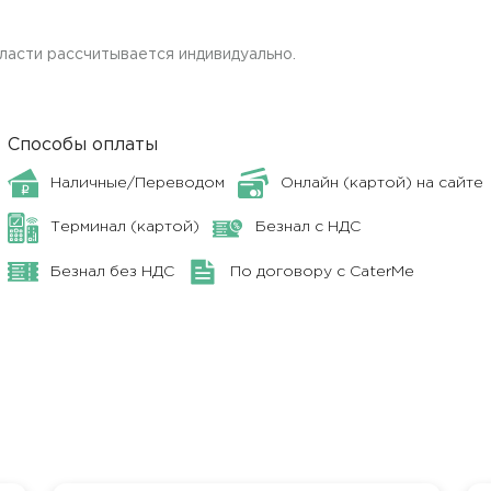
ласти рассчитывается индивидуально.
Способы оплаты
Наличные/Переводом
Онлайн (картой) на сайте
Терминал (картой)
Безнал с НДС
Безнал без НДС
По договору с CaterMe