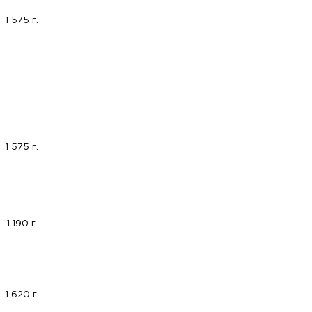
1 575 г.
1 575 г.
1 190 г.
1 620 г.