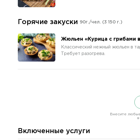
Горячие закуски
90г./чел.
(3 150 г.)
Жюльен «Курица с грибами 
Классический нежный жюльен в та
Требует разогрева.
Внесите любые
в
Включенные услуги