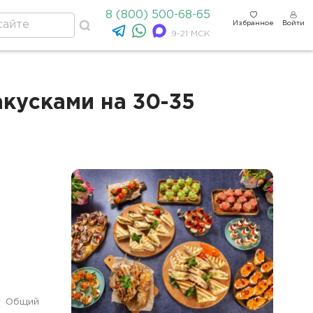
8 (800) 500-68-65
Избранное
Войти
9-21 МСК
кусками на 30-35
Общий