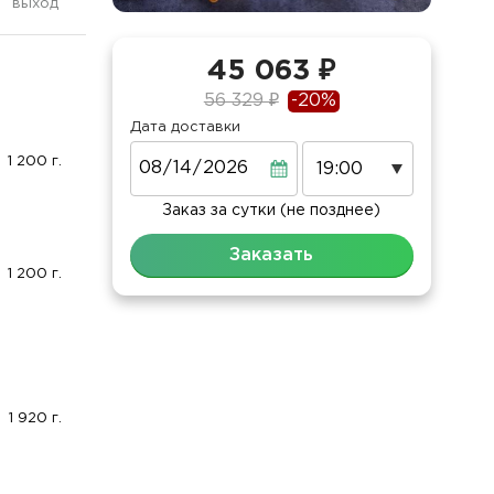
выход
45 063 ₽
56 329 ₽
-20%
Дата доставки
Дата
1 200 г.
Заказ за сутки (не позднее)
Заказать
1 200 г.
1 920 г.