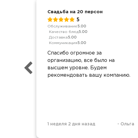
Свадьба на 20 персон
5
Обслуживание
5.00
Качество блюд
5.00
Доставка
5.00
Коммуникация
5.00
Спасибо огромное за
организацию, все было на
высшем уровне. Будем
рекомендовать вашу компанию.
1 неделя 2 дня назад
-
Ольга