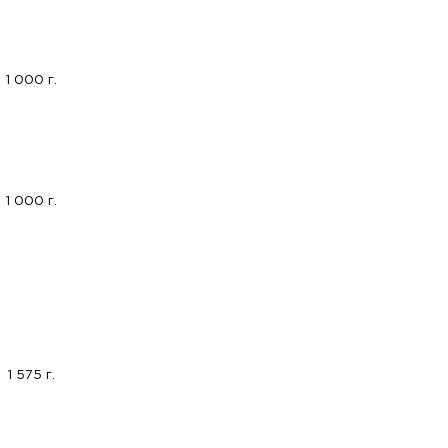
1 000 г.
1 000 г.
1 575 г.