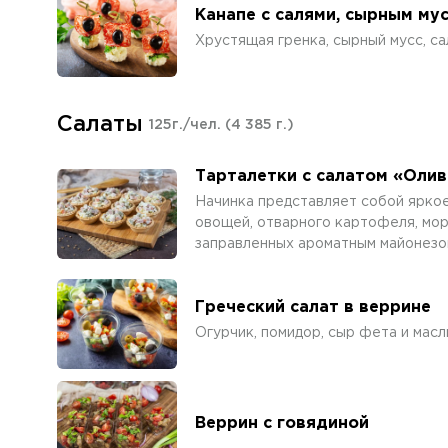
Канапе с салями, сырным му
Хрустящая гренка, сырный мусс, са
Салаты
125г./чел.
(4 385 г.)
Тарталетки с салатом «Олив
Начинка представляет собой ярко
овощей, отварного картофеля, мор
заправленных ароматным майонезо
Греческий салат в веррине
Огурчик, помидор, сыр фета и масл
Веррин с говядиной