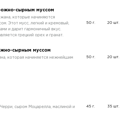
орожно-сырным муссом
жана, которые начиняются
50 г.
20 шт.
. Этот мусс, легкий и кремовый,
ми и дарит гармоничный вкус.
вляется грецкий орех и гранат.
рожно-сырным муссом
50 г.
20 шт.
чина, которая начиняется нежнейшим
45 г.
35 шт.
Черри, сыром Моцарелла, маслиной и