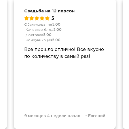
Свадьба на 12 персон
5
Обслуживание
5.00
Качество блюд
5.00
Доставка
5.00
Коммуникация
5.00
Все прошло отлично! Все вкусно
по количеству в самый раз!
9 месяцев 4 недели назад
-
Евгений