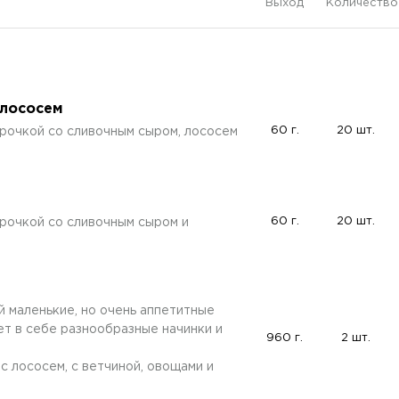
Выход
Количество
 лососем
60 г.
20 шт.
рочкой со сливочным сыром, лососем
60 г.
20 шт.
рочкой со сливочным сыром и
 маленькие, но очень аппетитные
ет в себе разнообразные начинки и
960 г.
2 шт.
: с лососем, с ветчиной, овощами и