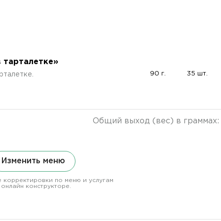
в тарталетке»
90 г.
35 шт.
рталетке.
Общий выход (вес) в граммах
Изменить меню
 корректировки по меню и услугам
 онлайн конструкторе.