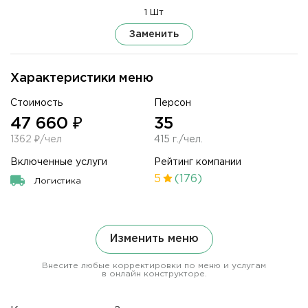
1 Шт
Заменить
Характеристики меню
Стоимость
Персон
47 660 ₽
35
1362 ₽/чел
415 г./чел.
Включенные услуги
Рейтинг компании
5
(176)
Логистика
Изменить меню
Внесите любые корректировки по меню и услугам
в онлайн конструкторе.