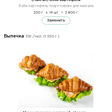
Бэби картофель подготовлен для мангала
200 г.
x
14 шт.
=
2 800 г.
Заменить
Выпечка
39г./чел.
(1 350 г.)