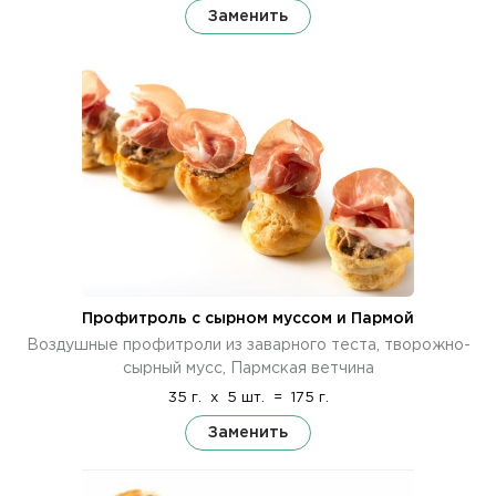
Заменить
Профитроль с сырном муссом и Пармой
Воздушные профитроли из заварного теста, творожно-
сырный мусс, Пармская ветчина
35 г.
x
5 шт.
=
175 г.
Заменить