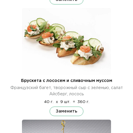
Брускета с лососем и сливочным муссом
Французский багет, творожный сыр с зеленью, салат
Айсберг, лосось
40 г.
x
9 шт.
=
360 г.
Заменить