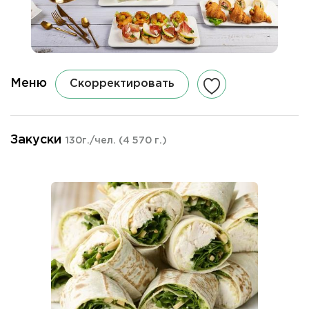
Меню
Скорректировать
Закуски
130г./чел.
(4 570 г.)