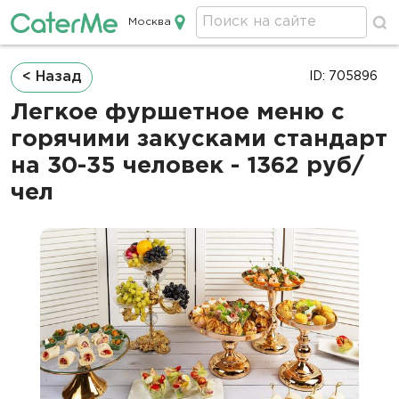
Москва
Кейтеринг в Москве
Строка
< Назад
ID: 705896
навигации
Легкое фуршетное меню c
горячими закусками стандарт
на 30-35 человек - 1362 руб/
чел