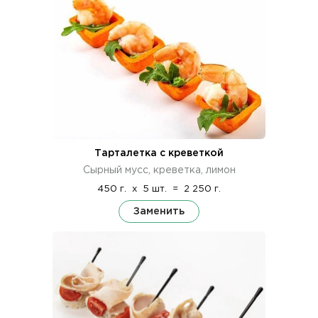
Тарталетка с креветкой
Сырный мусс, креветка, лимон
450 г.
x
5 шт.
=
2 250 г.
Заменить