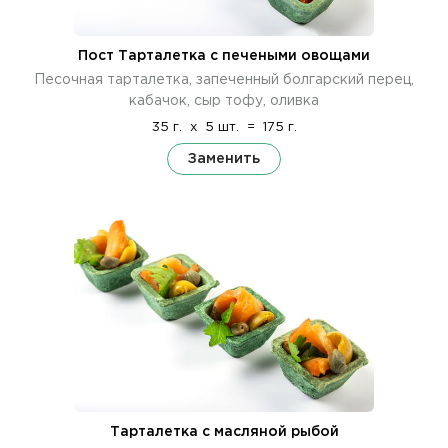
Пост Тарталетка с печеными овощами
Песочная тарталетка, запеченный болгарский перец,
кабачок, сыр тофу, оливка
35 г.
x
5 шт.
=
175 г.
Заменить
Тарталетка с масляной рыбой