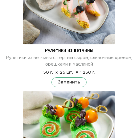
Рулетики из ветчины
Рулетики из ветчины с тертым сыром, сливочным кремом,
орешками и маслиной
50 г.
x
25 шт.
=
1 250 г.
Заменить