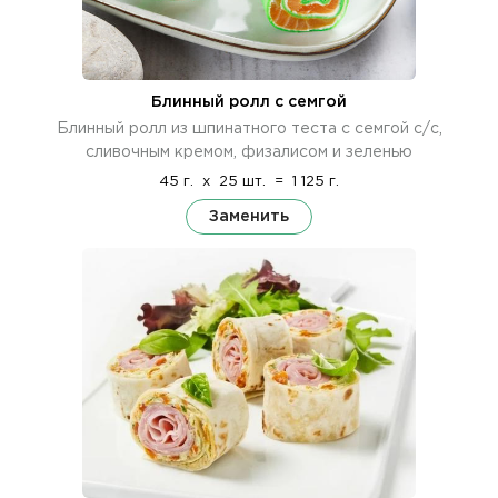
Блинный ролл с семгой
Блинный ролл из шпинатного теста с семгой с/с,
сливочным кремом, физалисом и зеленью
45 г.
x
25 шт.
=
1 125 г.
Заменить