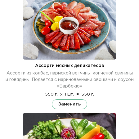
Ассорти мясных деликатесов
Ассорти из колбас, пармской ветчины, копченой свинины
и говядины. Подается с маринованными овощами и соусом
«Барбекю»
550 г.
x
1 шт.
=
550 г.
Заменить