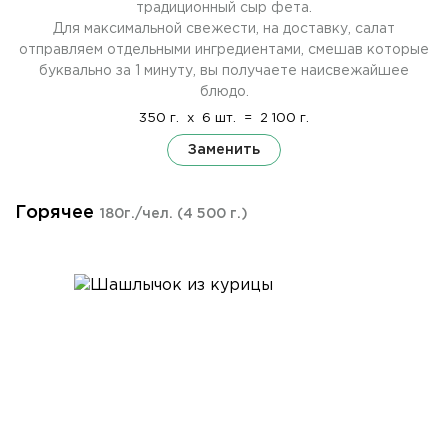
традиционный сыр фета.
Для максимальной свежести, на доставку, салат
отправляем отдельными ингредиентами, смешав которые
буквально за 1 минуту, вы получаете наисвежайшее
блюдо.
350 г.
x
6 шт.
=
2 100 г.
Заменить
Горячее
180г./чел.
(4 500 г.)