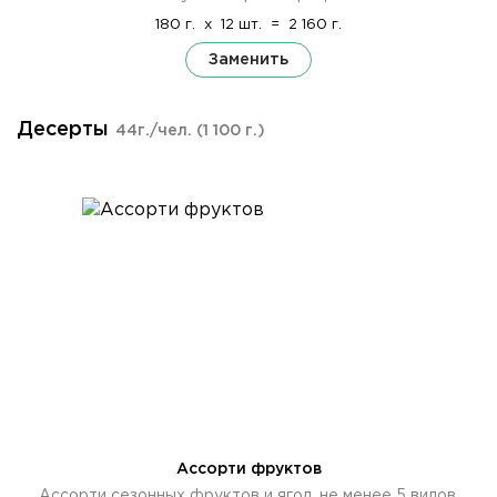
180 г.
x
12 шт.
=
2 160 г.
Заменить
Десерты
44г./чел.
(1 100 г.)
Ассорти фруктов
Ассорти сезонных фруктов и ягод, не менее 5 видов.