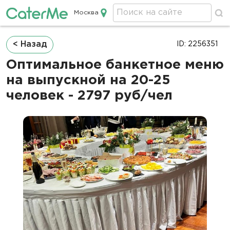
Москва
Кейтеринг в Москве
Строка
< Назад
ID: 2256351
навигации
Оптимальное банкетное меню
на выпускной на 20-25
человек - 2797 руб/чел