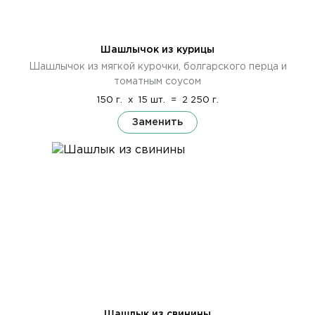
Шашлычок из курицы
Шашлычок из мягкой курочки, болгарского перца и
томатным соусом
150 г.
x
15 шт.
=
2 250 г.
Заменить
Шашлык из свинины