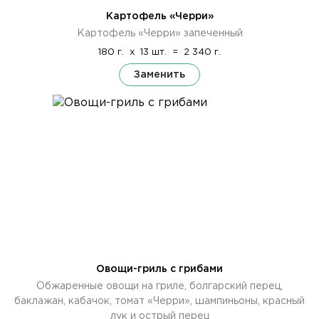
Картофель «Черри»
Картофель «Черри» запеченный
180 г.
x
13 шт.
=
2 340 г.
Заменить
Овощи-гриль с грибами
Обжаренные овощи на гриле, болгарский перец,
баклажан, кабачок, томат «Черри», шампиньоны, красный
лук и острый перец