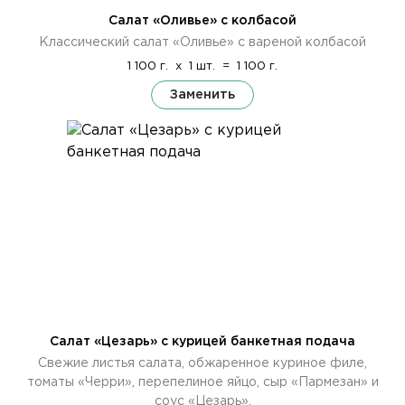
Салат «Оливье» с колбасой
Классический салат «Оливье» с вареной колбасой
1 100 г.
x
1 шт.
=
1 100 г.
Заменить
Салат «Цезарь» с курицей банкетная подача
Свежие листья салата, обжаренное куриное филе,
томаты «Черри», перепелиное яйцо, сыр «Пармезан» и
соус «Цезарь».