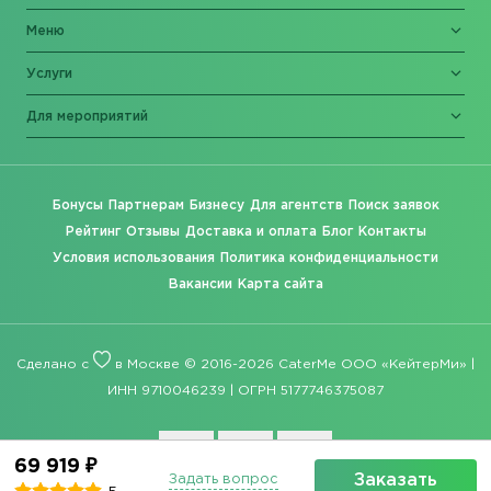
Меню
Услуги
Для мероприятий
Бонусы
Партнерам
Бизнесу
Для агентств
Поиск заявок
Рейтинг
Отзывы
Доставка и оплата
Блог
Контакты
Условия использования
Политика конфиденциальности
Вакансии
Карта сайта
Сделано с
в Москве © 2016-2026 CaterMe ООО «КейтерМи» |
ИНН 9710046239 | ОГРН 5177746375087
69 919 ₽
Заказать
Задать вопрос