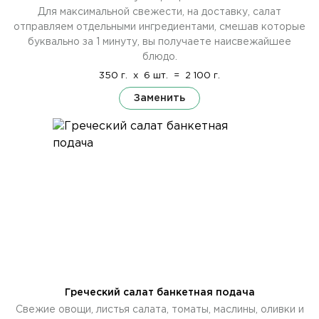
Для максимальной свежести, на доставку, салат
отправляем отдельными ингредиентами, смешав которые
буквально за 1 минуту, вы получаете наисвежайшее
блюдо.
350 г.
x
6 шт.
=
2 100 г.
Заменить
Греческий салат банкетная подача
Свежие овощи, листья салата, томаты, маслины, оливки и