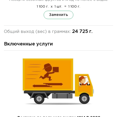
1 100 г.
x
1 шт.
=
1 100 г.
Заменить
24 725 г.
Общий выход (вес) в граммах:
Включенные услуги