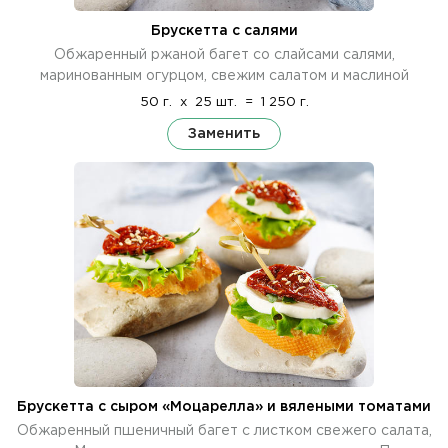
Брускетта с салями
Обжаренный ржаной багет со слайсами салями,
маринованным огурцом, свежим салатом и маслиной
50 г.
x
25 шт.
=
1 250 г.
Заменить
Брускетта с сыром «Моцарелла» и вялеными томатами
Обжаренный пшеничный багет с листком свежего салата,