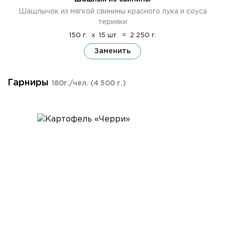
Шашлычок из мягкой свинины красного лука и соуса
терияки
150 г.
x
15 шт.
=
2 250 г.
Заменить
Гарниры
180г./чел.
(4 500 г.)