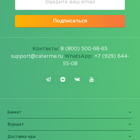
Подписаться
Контакты:
8 (800) 500-68-65
support@caterme.ru
WhatsApp:
+7 (929) 644-
55-08
Банкет
Фуршет
Доставка еды