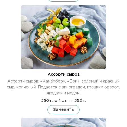
Ассорти сыров
Ассорти сыров: «Камамбер», «Бри», зеленый и красный
сыр, копченый. Подается с виноградом, грецким орехом,
ягодами и медом.
550 г.
x
1 шт.
=
550 г.
Заменить