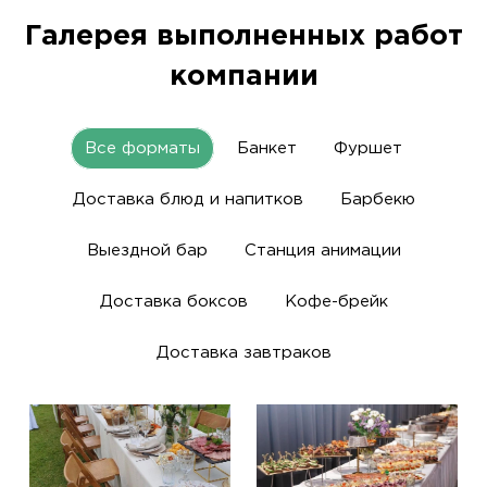
Галерея выполненных работ
компании
Все форматы
Банкет
Фуршет
Доставка блюд и напитков
Барбекю
Выездной бар
Станция анимации
Доставка боксов
Кофе-брейк
Доставка завтраков