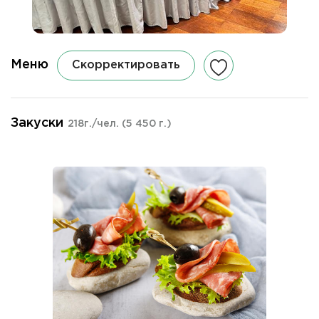
Меню
Скорректировать
Закуски
218г./чел.
(5 450 г.)