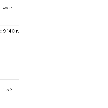
400 г.
9 140 г.
х:
1 руб