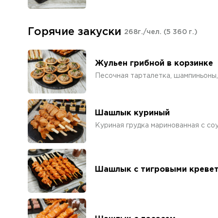
Горячие закуски
268г./чел.
(5 360 г.)
Жульен грибной в корзинке
Песочная тарталетка, шампиньоны, 
Шашлык куриный
Куриная грудка маринованная с со
Шашлык с тигровыми креве