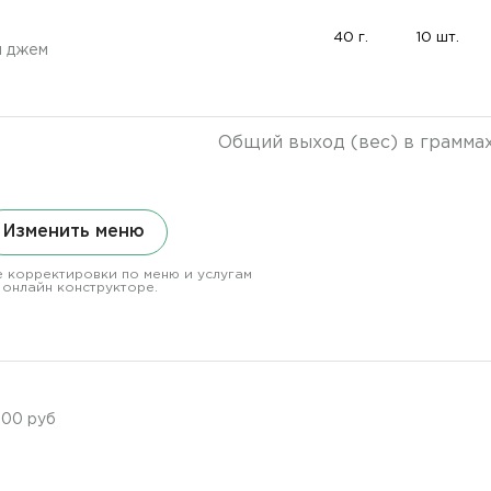
40 г.
10 шт.
й джем
Общий выход (вес) в грамма
Изменить меню
 корректировки по меню и услугам
 онлайн конструкторе.
000 руб