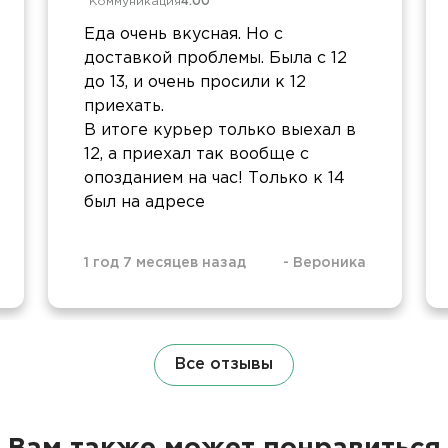
Коммуникация
4.00
Еда очень вкусная. Но с
доставкой проблемы. Была с 12
до 13, и очень просили к 12
приехать.
В итоге курьер только выехал в
12, а приехал так вообще с
опозданием на час! Только к 14
был на адресе
1 год 7 месяцев назад
-
Вероника
Все отзывы