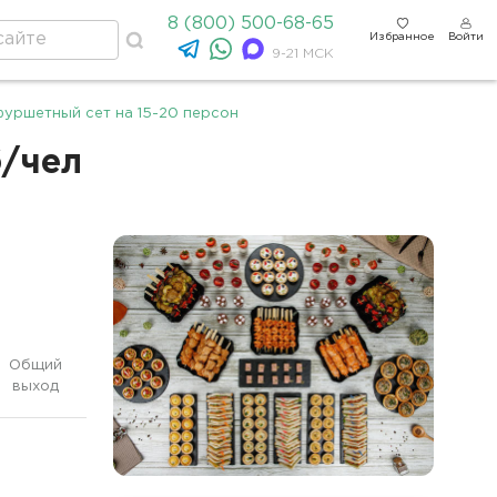
8 (800) 500-68-65
Избранное
Войти
9-21 МСК
фуршетный сет на 15-20 персон
б/чел
Общий
выход