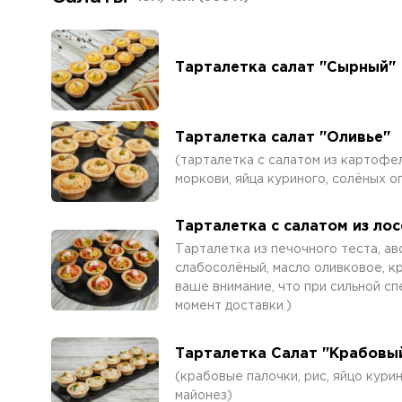
Тарталетка салат "Сырный"
Тарталетка салат "Оливье"
(тарталетка с салатом из картофе
моркови, яйца куриного, солёных о
Тарталетка с салатом из лос
Тарталетка из печочного теста, ав
слабосолёный, масло оливковое, к
ваше внимание, что при сильной сп
момент доставки.)
Тарталетка Салат "Крабовы
(крабовые палочки, рис, яйцо курин
майонез)