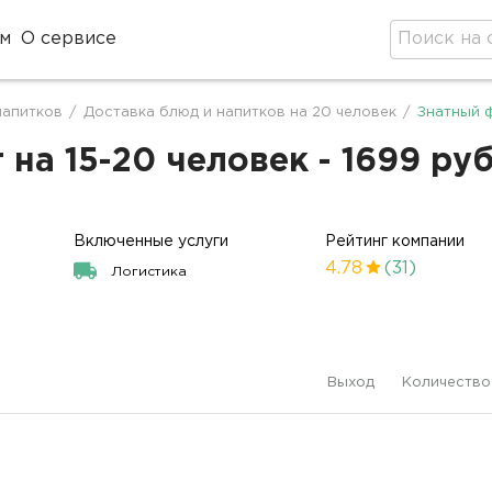
м
О сервисе
напитков
/
Доставка блюд и напитков на 20 человек
/
Знатный 
на 15-20 человек - 1699 ру
Включенные услуги
Рейтинг компании
4.78
(31)
Логистика
Выход
Количество