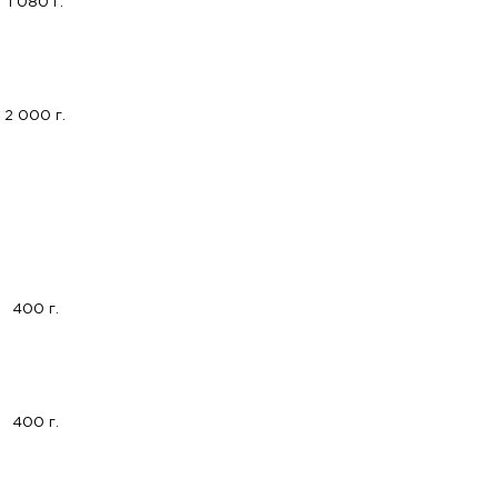
1 080 г.
2 000 г.
400 г.
400 г.