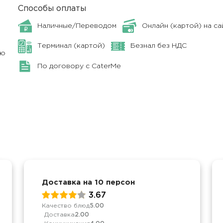
Способы оплаты
Наличные/Переводом
Онлайн (картой) на са
Терминал (картой)
Безнал без НДС
ню
По договору с CaterMe
Доставка на 10 персон
3.67
Качество блюд
5.00
Доставка
2.00