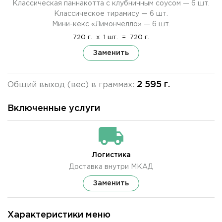
Классическая паннакотта с клубничным соусом — 6 шт.
Классическое тирамису — 6 шт.
Мини-кекс «Лимончелло» — 6 шт.
720 г.
x
1 шт.
=
720 г.
Заменить
2 595 г.
Общий выход (вес) в граммах:
Включенные услуги
Логистика
Доставка внутри МКАД
Заменить
Характеристики меню