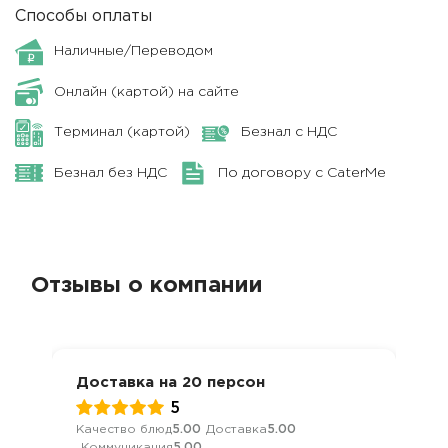
Способы оплаты
Наличные/Переводом
Онлайн (картой) на сайте
Терминал (картой)
Безнал с НДС
Безнал без НДС
По договору с CaterMe
Отзывы о компании
Доставка на 20 персон
5
Качество блюд
5.00
Доставка
5.00
Коммуникация
5.00