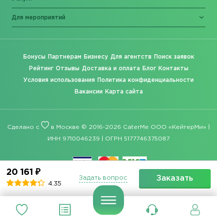
Для мероприятий
Бонусы
Партнерам
Бизнесу
Для агентств
Поиск заявок
Рейтинг
Отзывы
Доставка и оплата
Блог
Контакты
Условия использования
Политика конфиденциальности
Вакансии
Карта сайта
Сделано с
в Москве © 2016-2026 CaterMe ООО «КейтерМи» |
ИНН 9710046239 | ОГРН 5177746375087
20 161 ₽
Заказать
Задать вопрос
4.35