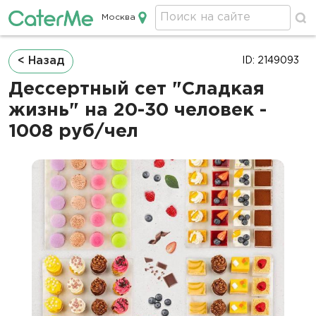
Москва
Кейтеринг в Москве
Строка
< Назад
ID: 2149093
навигации
Дессертный сет "Сладкая
жизнь" на 20-30 человек -
1008 руб/чел