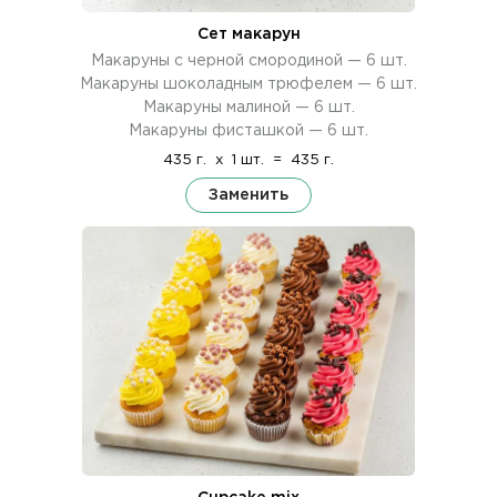
Сет макарун
Макаруны с черной смородиной — 6 шт.
Макаруны шоколадным трюфелем — 6 шт.
Макаруны малиной — 6 шт.
Макаруны фисташкой — 6 шт.
435 г.
x
1 шт.
=
435 г.
Заменить