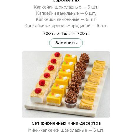
Cupcake mix
Капкейки шоколадные — 6 шт.
Капкейки ванильные — 6 шт.
Капкейки лимоннные — 6 шт.
Капкейки с черной смородиной — 6 шт.
720 г.
x
1 шт.
=
720 г.
Заменить
Сет фирменных мини-десертов
Мини-капкейки шоколадные — 6 шт.