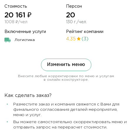
Стоимость
Персон
20 161 ₽
20
1008 ₽/чел
130 г./чел.
Включенные услуги
Рейтинг компании
4.35
(3)
Логистика
Изменить меню
Внесите любые корректировки по меню и услугам
в онлайн конструкторе.
Как сделать заказ?
Разместите заказ и компания свяжется с Вами для
финального согласования деталей мероприятия,
меню и услуг.
Вы можете самостоятельно скорректировать меню и
отправить запрос на перерасчет стоимости.