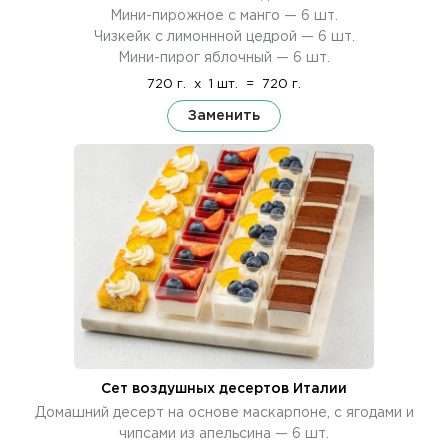
Мини-пирожное с манго — 6 шт.
Чизкейк с лимоннной цедрой — 6 шт.
Мини-пирог яблочный — 6 шт.
720 г.
x
1 шт.
=
720 г.
Заменить
Сет воздушных десертов Италии
Домашний десерт на основе маскарпоне, с ягодами и
чипсами из апельсина — 6 шт.