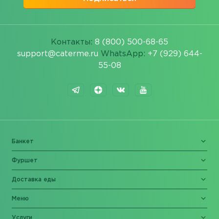
Контакты:
8 (800) 500-68-65
support@caterme.ru
WhatsApp:
+7 (929) 644-
55-08
Банкет
Фуршет
Доставка еды
Меню
Услуги