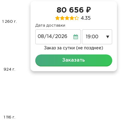
80 656 ₽
4.35
1 260 г.
Дата доставки
Дата
Заказ за сутки (не позднее)
Заказать
924 г.
1 116 г.