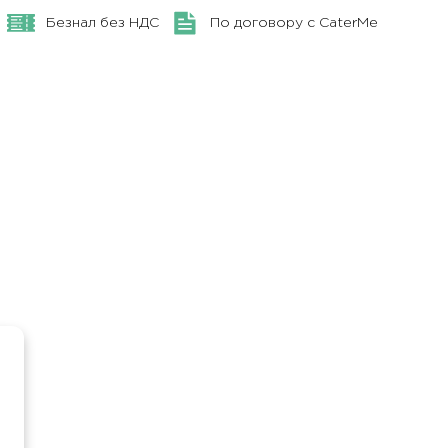
Безнал без НДС
По договору с CaterMe