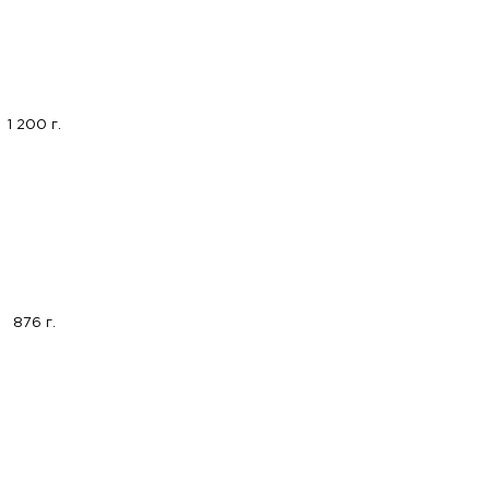
1 200 г.
876 г.