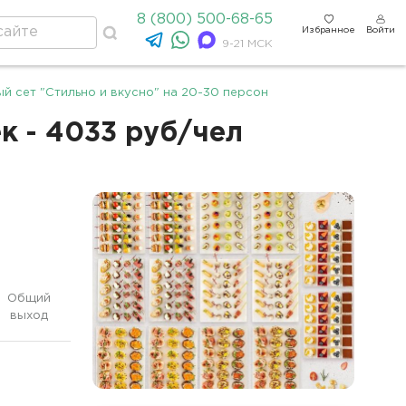
8 (800) 500-68-65
Избранное
Войти
9-21 МСК
й сет "Стильно и вкусно" на 20-30 персон
к - 4033 руб/чел
Общий
выход