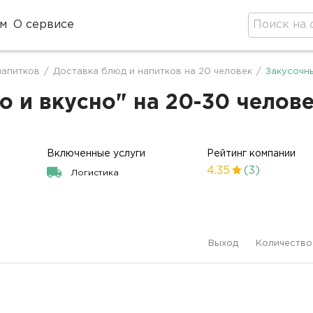
м
О сервисе
напитков
/
Доставка блюд и напитков на 20 человек
/
Закусочны
о и вкусно" на 20-30 челове
Включенные услуги
Рейтинг компании
4.35
(3)
Логистика
Выход
Количество