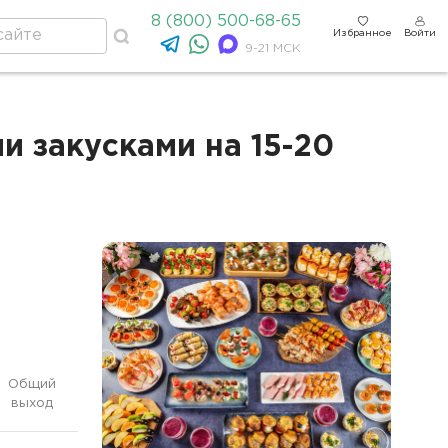
8 (800) 500-68-65
Избранное
Войти
9-21 МСК
 закусками на 15-20
Общий
выход