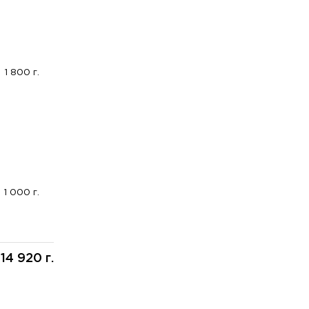
1 800 г.
1 000 г.
14 920 г.
: