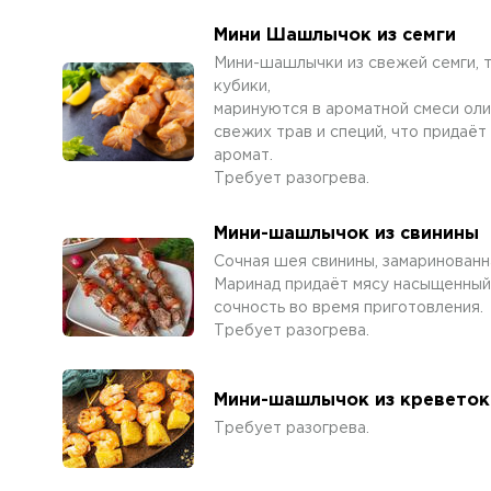
Мини Шашлычок из семги
Мини-шашлычки из свежей семги, 
кубики,
маринуются в ароматной смеси оли
свежих трав и специй, что придаё
аромат.
Требует разогрева.
Мини-шашлычок из свинины
Сочная шея свинины, замаринован
Маринад придаёт мясу насыщенный 
сочность во время приготовления.
Требует разогрева.
Мини-шашлычок из креветок
Требует разогрева.