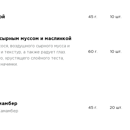
ой
45 г.
10 шт.
 сырным муссом и маслинкой
ося, воздушного сырного мусса и
60 г.
10 шт.
и текстур, а также радует глаз.
о, хрустящего слоёного теста,
начинки.
амамбер
45 г.
20 шт.
Камамбер