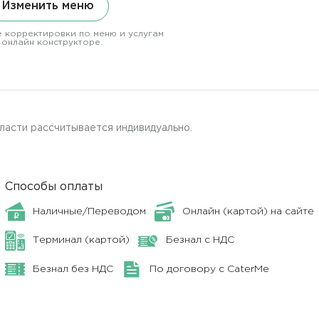
Изменить меню
 корректировки по меню и услугам
 онлайн конструкторе.
ласти рассчитывается индивидуально.
Способы оплаты
Наличные/Переводом
Онлайн (картой) на сайте
Терминал (картой)
Безнал с НДС
Безнал без НДС
По договору с CaterMe