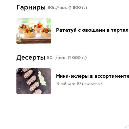
Гарниры
90г./чел.
(1 800 г.)
Рататуй с овощами в тартал
Десерты
50г./чел.
(1 000 г.)
Мини-эклеры в ассортимент
В наборе 10 пирожных