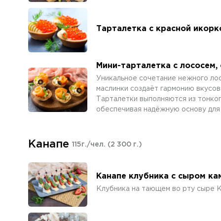
Тарталетка с красной икорк
Мини-тарталетка с лососем,
Уникальное сочетание нежного лос
маслинки создаёт гармонию вкусов 
Тарталетки выполняются из тонког
обеспечивая надёжную основу для 
Канапе
115г./чел.
(2 300 г.)
Канапе клубника с сыром к
Клубника на тающем во рту сыре 