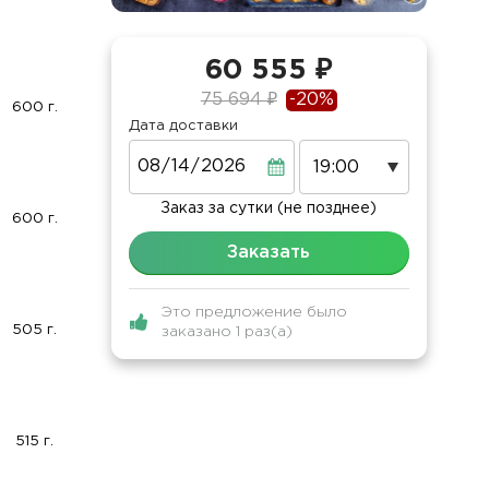
60 555 ₽
75 694 ₽
-20%
600 г.
Дата доставки
Дата
Заказ за сутки (не позднее)
600 г.
Заказать
Это предложение было
505 г.
заказано 1 раз(а)
515 г.