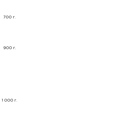
700 г.
900 г.
1 000 г.