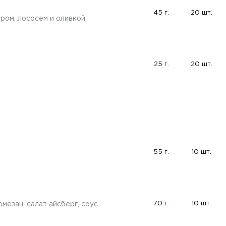
45 г.
20 шт.
ром, лососем и оливкой
25 г.
20 шт.
55 г.
10 шт.
70 г.
10 шт.
мезан, салат айсберг, соус