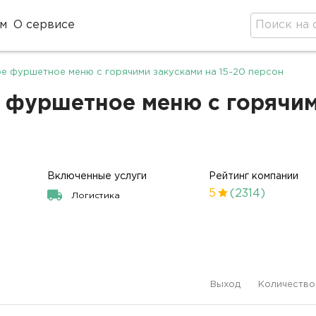
м
О сервисе
е фуршетное меню с горячими закусками на 15-20 персон
фуршетное меню с горячими
Включенные услуги
Рейтинг компании
5
(2314)
Логистика
Выход
Количество