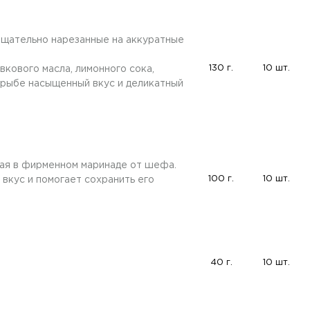
тщательно нарезанные на аккуратные
130 г.
10 шт.
вкового масла, лимонного сока,
т рыбе насыщенный вкус и деликатный
ная в фирменном маринаде от шефа.
100 г.
10 шт.
вкус и помогает сохранить его
40 г.
10 шт.