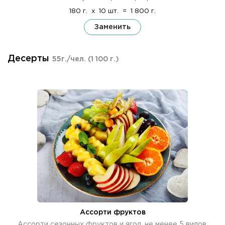
180 г.
x
10 шт.
=
1 800 г.
Заменить
Десерты
55г./чел.
(1 100 г.)
Ассорти фруктов
Ассорти сезонных фруктов и ягод, не менее 5 видов.