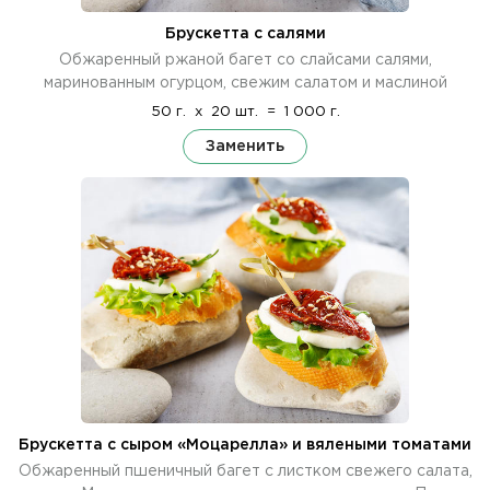
Брускетта с салями
Обжаренный ржаной багет со слайсами салями,
маринованным огурцом, свежим салатом и маслиной
50 г.
x
20 шт.
=
1 000 г.
Заменить
Брускетта с сыром «Моцарелла» и вялеными томатами
Обжаренный пшеничный багет с листком свежего салата,