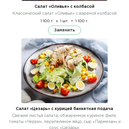
Салат «Оливье» с колбасой
Классический салат «Оливье» с вареной колбасой
1 100 г.
x
1 шт.
=
1 100 г.
Заменить
Салат «Цезарь» с курицей банкетная подача
Свежие листья салата, обжаренное куриное филе,
томаты «Черри», перепелиное яйцо, сыр «Пармезан» и
соус «Цезарь».