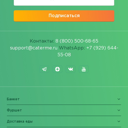
Подписаться
Контакты:
8 (800) 500-68-65
support@caterme.ru
WhatsApp:
+7 (929) 644-
55-08
Банкет
Фуршет
Доставка еды