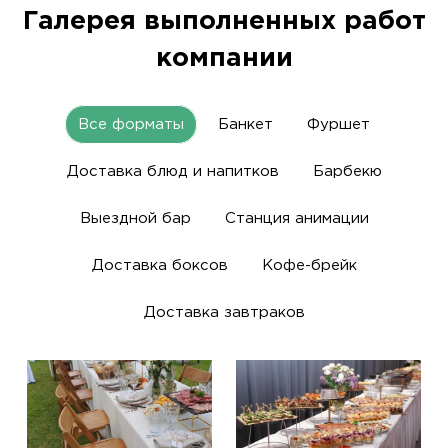
Галерея выполненных работ
компании
Все форматы
Банкет
Фуршет
Доставка блюд и напитков
Барбекю
Выездной бар
Станция анимации
Доставка боксов
Кофе-брейк
Доставка завтраков