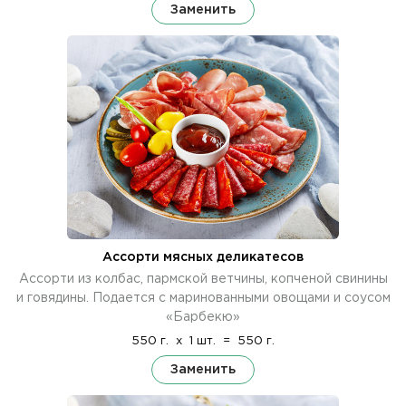
Заменить
Ассорти мясных деликатесов
Ассорти из колбас, пармской ветчины, копченой свинины
и говядины. Подается с маринованными овощами и соусом
«Барбекю»
550 г.
x
1 шт.
=
550 г.
Заменить