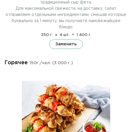
традиционный сыр фета.
Для максимальной свежести, на доставку, салат
отправляем отдельными ингредиентами, смешав которые
буквально за 1 минуту, вы получаете наисвежайшее
блюдо.
350 г.
x
4 шт.
=
1 400 г.
Заменить
Горячее
150г./чел.
(3 000 г.)