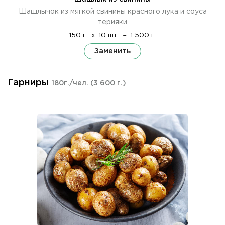
Шашлычок из мягкой свинины красного лука и соуса
терияки
150 г.
x
10 шт.
=
1 500 г.
Заменить
Гарниры
180г./чел.
(3 600 г.)