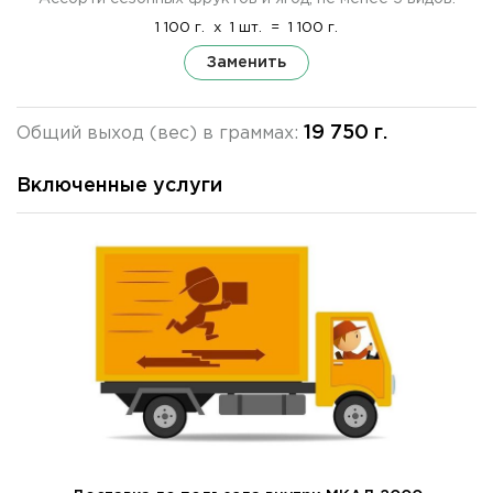
1 100 г.
x
1 шт.
=
1 100 г.
Заменить
19 750 г.
Общий выход (вес) в граммах:
Включенные услуги