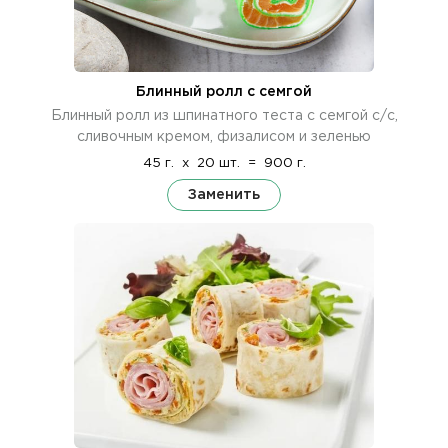
Блинный ролл с семгой
Блинный ролл из шпинатного теста с семгой с/с,
сливочным кремом, физалисом и зеленью
45 г.
x
20 шт.
=
900 г.
Заменить