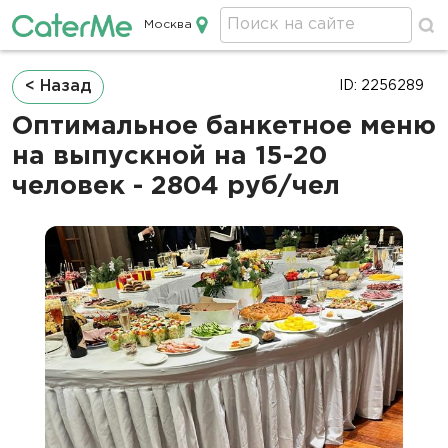
Москва
Кейтеринг в Москве
Строка
< Назад
ID: 2256289
навигации
Оптимальное банкетное меню
на выпускной на 15-20
человек - 2804 руб/чел