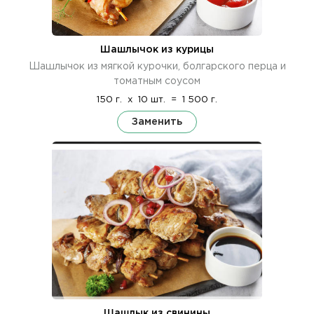
Шашлычок из курицы
Шашлычок из мягкой курочки, болгарского перца и
томатным соусом
150 г.
x
10 шт.
=
1 500 г.
Заменить
Шашлык из свинины