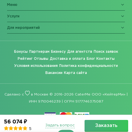
Меню
Услуги
Для мероприятий
Бонусы
Партнерам
Бизнесу
Для агентств
Поиск заявок
Рейтинг
Отзывы
Доставка и оплата
Блог
Контакты
Условия использования
Политика конфиденциальности
Вакансии
Карта сайта
Сделано с
в Москве © 2016-2026 CaterMe ООО «КейтерМи» |
ИНН 9710046239 | ОГРН 5177746375087
56 074 ₽
Заказать
Задать вопрос
5