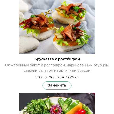
Брускетта с ростбифом
Обжаренный багет с ростбифом, маринованным огурцом,
свежим салатом и горчичным соусом
50 г.
x
20 шт.
=
1 000 г.
Заменить