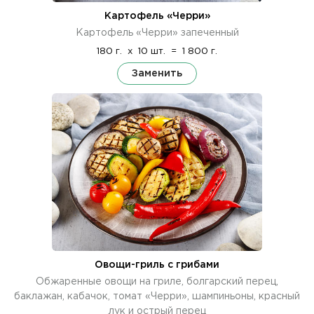
Картофель «Черри»
Картофель «Черри» запеченный
180 г.
x
10 шт.
=
1 800 г.
Заменить
Овощи-гриль с грибами
Обжаренные овощи на гриле, болгарский перец,
баклажан, кабачок, томат «Черри», шампиньоны, красный
лук и острый перец