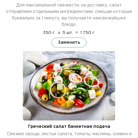
Для максимальной свежести, на доставку, салат
отправляем отдельными ингредиентами, смешав которые
буквально за 1 минуту, вы получаете наисвежайшее
блюдо.
350 г.
x
5 шт.
=
1 750 г.
Заменить
Греческий салат банкетная подача
Свежие овощи, листья салата, томаты, маслины, оливки и