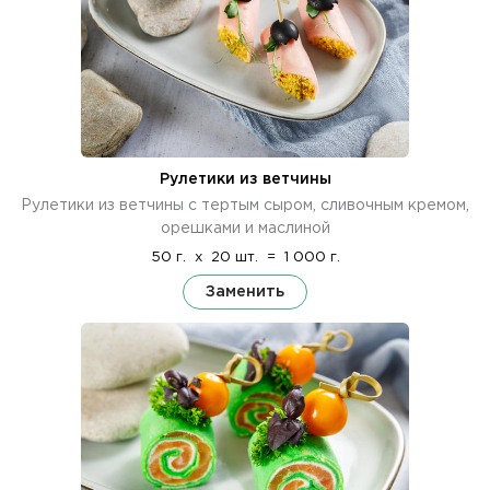
Рулетики из ветчины
Рулетики из ветчины с тертым сыром, сливочным кремом,
орешками и маслиной
50 г.
x
20 шт.
=
1 000 г.
Заменить