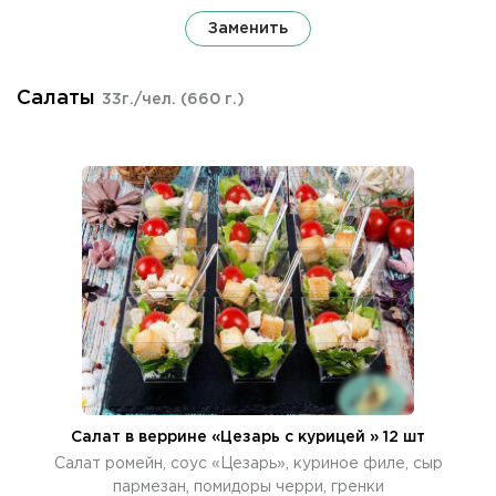
Заменить
Салаты
33г./чел.
(660 г.)
Салат в веррине «Цезарь с курицей » 12 шт
Салат ромейн, соус «Цезарь», куриное филе, сыр
пармезан, помидоры черри, гренки