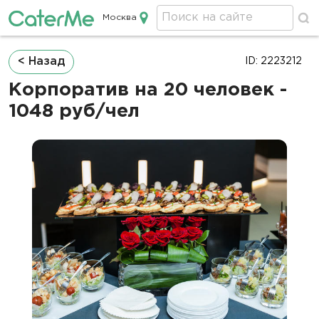
Москва
Кейтеринг в Москве
Строка
< Назад
ID: 2223212
навигации
Корпоратив на 20 человек -
1048 руб/чел