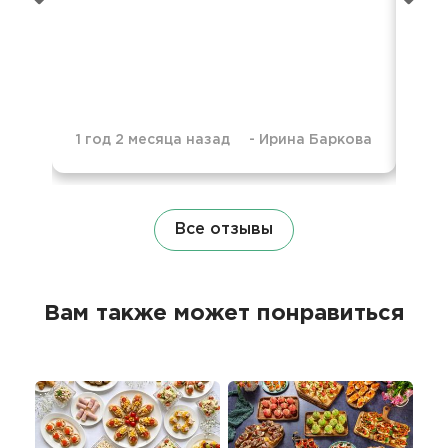
1 год 2 месяца назад
-
Ирина Баркова
1 г
Все отзывы
Вам также может понравиться