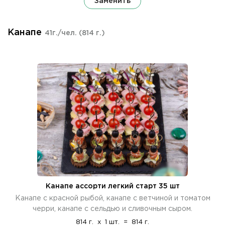
Заменить
Канапе
41г./чел.
(814 г.)
Канапе ассорти легкий старт 35 шт
Канапе с красной рыбой, канапе с ветчиной и томатом
черри, канапе с сельдью и сливочным сыром.
814 г.
x
1 шт.
=
814 г.