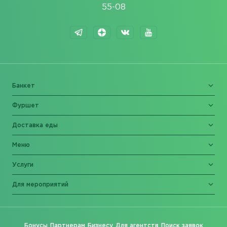
55-08
Банкет
Фуршет
Доставка еды
Меню
Услуги
Для мероприятий
Бонусы
Партнерам
Бизнесу
Для агентств
Поиск заявок