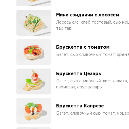
Мини сэндвичи с лососем
Лосось с/с, хлеб тостовый, сыр моц
тар тар
Брускетта с томатом
Багет, сыр сливочный, томат, крем 
Брускетта Цезарь
Багет, сыр сливочный, лист салата,
пармезан, соус цезарь
Брускетта Капрезе
Багет, сливочный сыр, томат, моцар