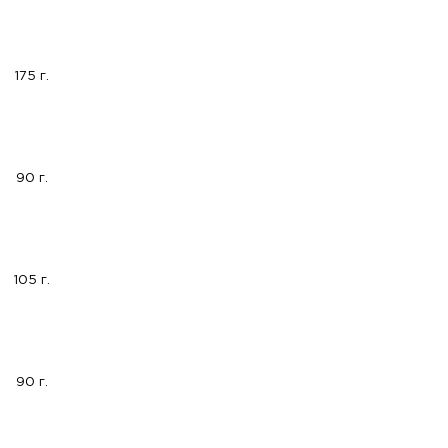
175 г.
90 г.
105 г.
90 г.