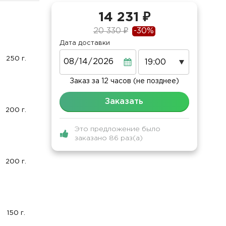
14 231 ₽
20 330 ₽
-30%
Дата доставки
Дата
250 г.
Заказ за 12 часов (не позднее)
Заказать
200 г.
Это предложение было
заказано 86 раз(а)
200 г.
150 г.