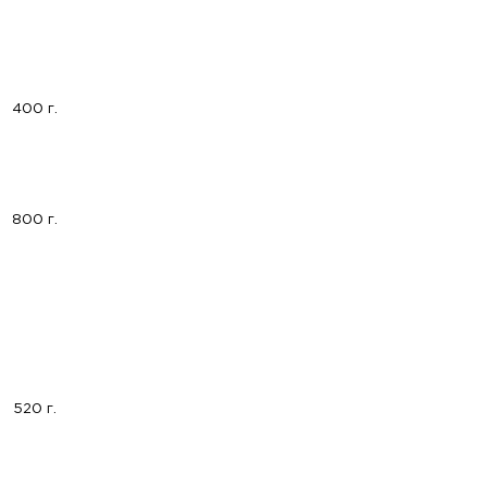
400 г.
800 г.
520 г.