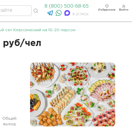
8 (800) 500-68-65
Избранное
Войти
9-21 МСК
й сет Классический на 10-20 персон
2 руб/чел
Общий
выход