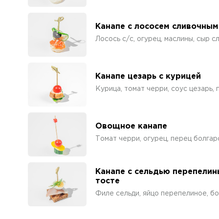
Канапе с лососем сливочным
Лосось с/с, огурец, маслины, сыр 
Канапе цезарь с курицей
Курица, томат черри, соус цезарь,
Овощное канапе
Томат черри, огурец, перец болгар
Канапе с сельдью перепели
тосте
Филе сельди, яйцо перепелиное, бо