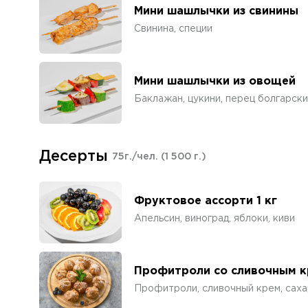
Мини шашлычки из свинины
Свинина, специи
Мини шашлычки из овощей
Баклажан, цукини, перец болгарски
Десерты
75г./чел.
(1 500 г.)
Фруктовое ассорти 1 кг
Апельсин, виноград, яблоки, киви
Профитроли со сливочным 
Профитроли, сливочный крем, саха