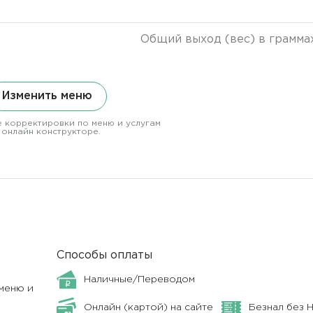
Общий выход (вес) в грамма
Изменить меню
 корректировки по меню и услугам
 онлайн конструкторе.
Способы оплаты
Наличные/Переводом
меню и
Онлайн (картой) на сайте
Безнал без 