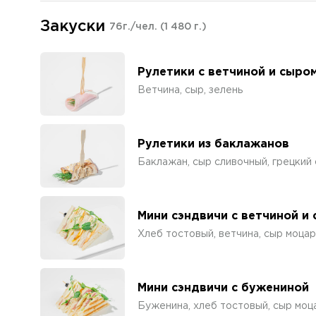
Закуски
76г./чел.
(1 480 г.)
Рулетики с ветчиной и сыро
Ветчина, сыр, зелень
Рулетики из баклажанов
Баклажан, сыр сливочный, грецкий
Мини сэндвичи с ветчиной и
Хлеб тостовый, ветчина, сыр моцар
Мини сэндвичи с бужениной
Буженина, хлеб тостовый, сыр моца