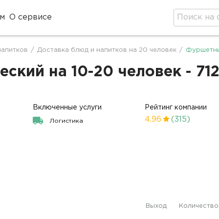
м
О сервисе
напитков
/
Доставка блюд и напитков на 20 человек
/
Фуршетны
ский на 10-20 человек - 71
Включенные услуги
Рейтинг компании
4.96
(315)
Логистика
Выход
Количество