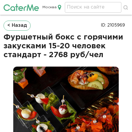
Москва
Кейтеринг в Москве
Строка
< Назад
ID: 2105969
навигации
Фуршетный бокс с горячими
закусками 15-20 человек
стандарт - 2768 руб/чел