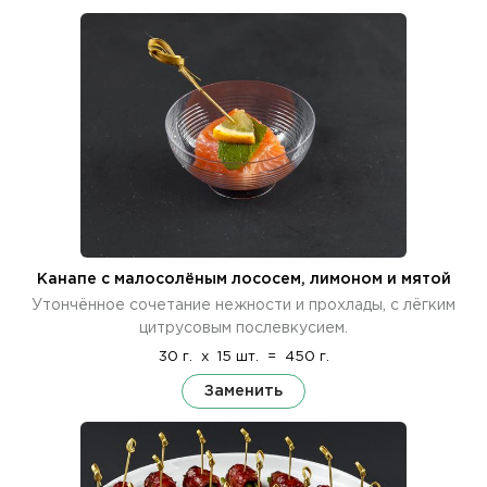
Канапе с малосолёным лососем, лимоном и мятой
Утончённое сочетание нежности и прохлады, с лёгким
цитрусовым послевкусием.
30 г.
x
15 шт.
=
450 г.
Заменить