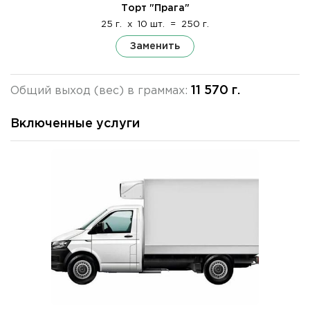
Торт "Прага"
25 г.
x
10 шт.
=
250 г.
Заменить
11 570 г.
Общий выход (вес) в граммах:
Включенные услуги