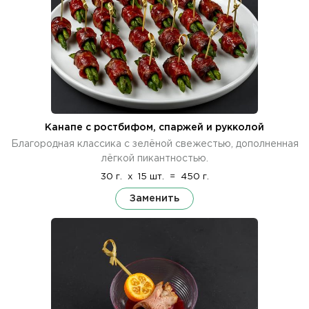
Канапе с ростбифом, спаржей и рукколой
Благородная классика с зелёной свежестью, дополненная
лёгкой пикантностью.
30 г.
x
15 шт.
=
450 г.
Заменить