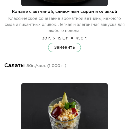
Канапе с ветчиной, сливочным сыром и оливкой
Классическое сочетание ароматной ветчины, нежного
сыра и пикантных оливок. Лёгкая и элегантная закуска для
любого повода.
30 г.
x
15 шт.
=
450 г.
Заменить
Салаты
50г./чел.
(1 000 г.)