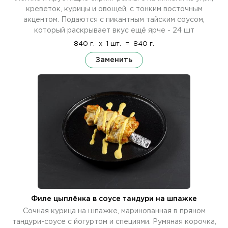
креветок, курицы и овощей, с тонким восточным
акцентом. Подаются с пикантным тайским соусом,
который раскрывает вкус ещё ярче - 24 шт
840 г.
x
1 шт.
=
840 г.
Заменить
Филе цыплёнка в соусе тандури на шпажке
Сочная курица на шпажке, маринованная в пряном
тандури-соусе с йогуртом и специями. Румяная корочка,