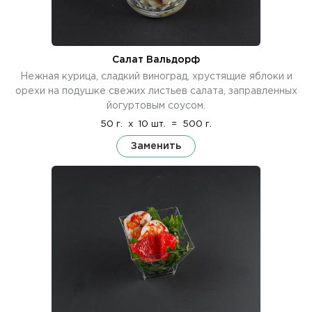
Салат Вальдорф
Нежная курица, сладкий виноград, хрустящие яблоки и
орехи на подушке свежих листьев салата, заправленных
йогуртовым соусом.
50 г.
x
10 шт.
=
500 г.
Заменить