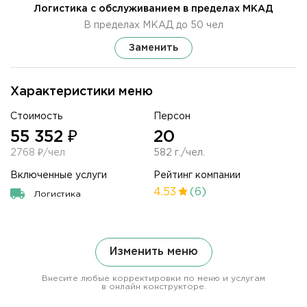
Логистика с обслуживанием в пределах МКАД
В пределах МКАД до 50 чел
Заменить
Характеристики меню
Стоимость
Персон
55 352 ₽
20
2768 ₽/чел
582 г./чел.
Включенные услуги
Рейтинг компании
4.53
(6)
Логистика
Изменить меню
Внесите любые корректировки по меню и услугам
в онлайн конструкторе.