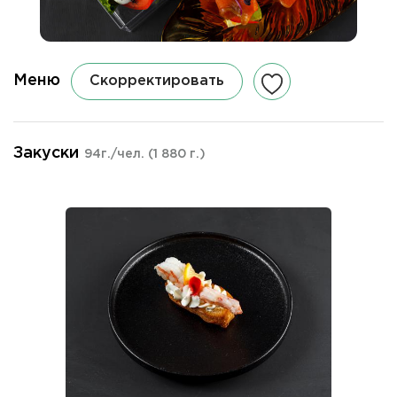
Меню
Скорректировать
Закуски
94г./чел.
(1 880 г.)