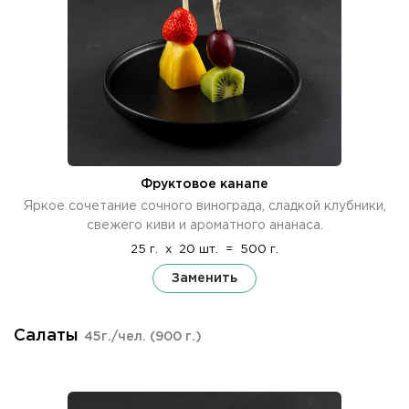
Фруктовое канапе
Яркое сочетание сочного винограда, сладкой клубники,
свежего киви и ароматного ананаса.
25 г.
x
20 шт.
=
500 г.
Заменить
Салаты
45г./чел.
(900 г.)