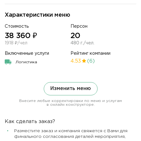
Характеристики меню
Стоимость
Персон
38 360 ₽
20
1918 ₽/чел
480 г./чел.
Включенные услуги
Рейтинг компании
4.53
(6)
Логистика
Изменить меню
Внесите любые корректировки по меню и услугам
в онлайн конструкторе.
Как сделать заказ?
Разместите заказ и компания свяжется с Вами для
финального согласования деталей мероприятия,