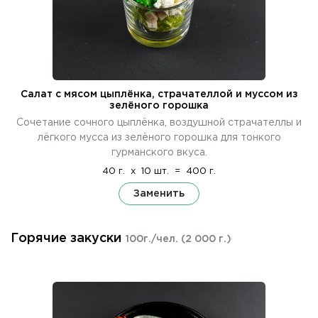
Салат с мясом цыплёнка, страчателлой и муссом из
зелёного горошка
Сочетание сочного цыплёнка, воздушной страчателлы и
лёгкого мусса из зелёного горошка для тонкого
гурманского вкуса.
40 г.
x
10 шт.
=
400 г.
Заменить
Горячие закуски
100г./чел.
(2 000 г.)