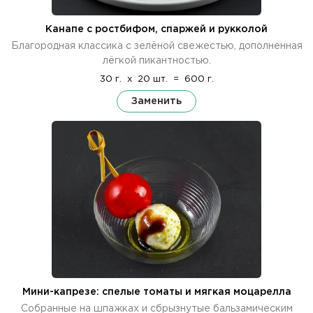
Канапе с ростбифом, спаржей и рукколой
Благородная классика с зелёной свежестью, дополненная
лёгкой пикантностью.
30 г.
x
20 шт.
=
600 г.
Заменить
Мини-капрезе: спелые томаты и мягкая моцарелла
Собранные на шпажках и сбрызнутые бальзамическим