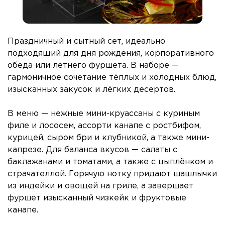
Праздничный и сытный сет, идеально
подходящий для дня рождения, корпоративного
обеда или летнего фуршета. В наборе —
гармоничное сочетание тёплых и холодных блюд,
изысканных закусок и лёгких десертов.
В меню — нежные мини-круассаны с куриным
филе и лососем, ассорти канапе с ростбифом,
курицей, сыром бри и клубникой, а также мини-
капрезе. Для баланса вкусов — салаты с
баклажанами и томатами, а также с цыплёнком и
страчателлой. Горячую нотку придают шашлычки
из индейки и овощей на гриле, а завершает
фуршет изысканный чизкейк и фруктовые
канапе.