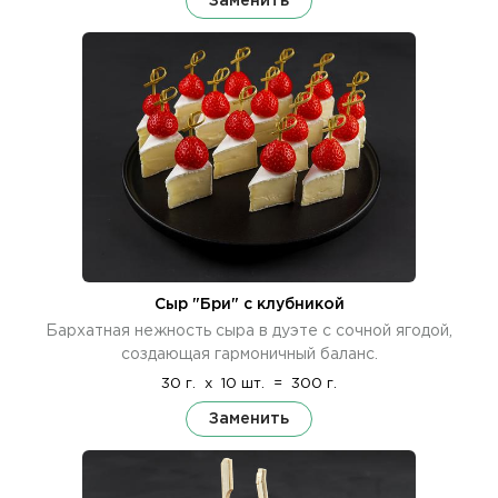
Заменить
Сыр "Бри" с клубникой
Бархатная нежность сыра в дуэте с сочной ягодой,
создающая гармоничный баланс.
30 г.
x
10 шт.
=
300 г.
Заменить