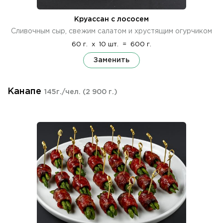
Круассан с лососем
Сливочным сыр, свежим салатом и хрустящим огурчиком
60 г.
x
10 шт.
=
600 г.
Заменить
Канапе
145г./чел.
(2 900 г.)