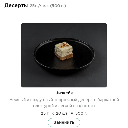
Десерты
25г./чел.
(500 г.)
Чизкейк
Нежный и воздушный творожный десерт с бархатной
текстурой и лёгкой сладостью.
25 г.
x
20 шт.
=
500 г.
Заменить