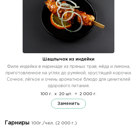
Шашлычок из индейки
Филе индейки в маринаде из пряных трав, мёда и лимона,
приготовленное на углях до румяной, хрустящей корочки.
Сочное, лёгкое и очень ароматное блюдо для ценителей
здорового питания.
100 г.
x
20 шт.
=
2 000 г.
Заменить
Гарниры
100г./чел.
(2 000 г.)