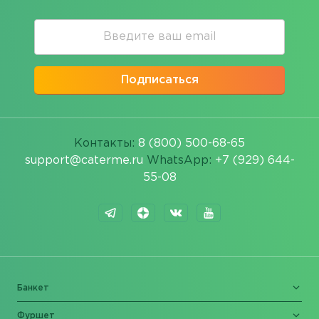
Подписаться
Контакты:
8 (800) 500-68-65
support@caterme.ru
WhatsApp:
+7 (929) 644-
55-08
Банкет
Фуршет