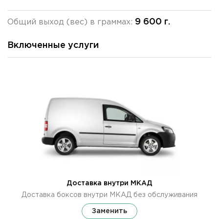
9 600 г.
Общий выход (вес) в граммах:
Включенные услуги
Доставка внутри МКАД
Доставка боксов внутри МКАД без обслуживания
Заменить