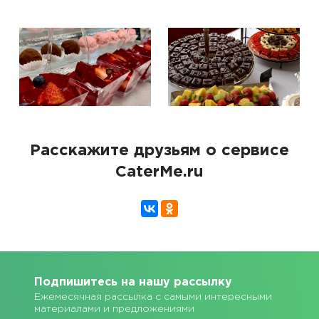
Расскажите друзьям о сервисе
CaterMe.ru
Подпишитесь на нашу рассылку
Ежемесячная рассылка с самыми интересными
материалами и предложениями