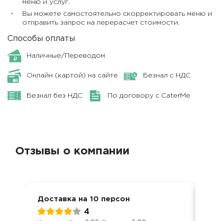
меню и услуг.
Вы можете самостоятельно скорректировать меню и
отправить запрос на перерасчет стоимости.
Способы оплаты
Наличные/Переводом
Онлайн (картой) на сайте
Безнал с НДС
Безнал без НДС
По договору с CaterMe
Отзывы о компании
Доставка на 10 персон
Дос
4