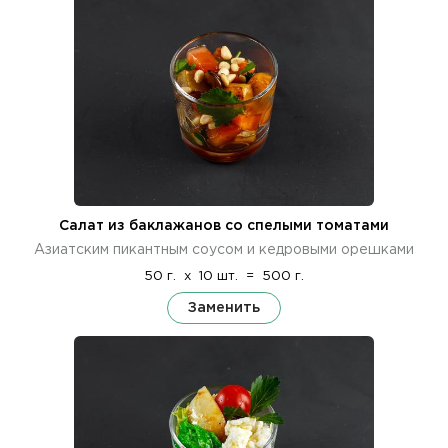
Салат из баклажанов со спелыми томатами
Азиатским пикантным соусом и кедровыми орешками
50 г.
x
10 шт.
=
500 г.
Заменить