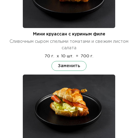
Мини круассан с куриным филе
Сливочным сыром спелыми томатами и свежим листом
салата
70 г.
x
10 шт.
=
700 г.
Заменить