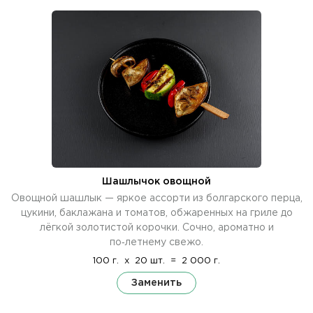
Шашлычок овощной
Овощной шашлык — яркое ассорти из болгарского перца,
цукини, баклажана и томатов, обжаренных на гриле до
лёгкой золотистой корочки. Сочно, ароматно и
по‑летнему свежо.
100 г.
x
20 шт.
=
2 000 г.
Заменить