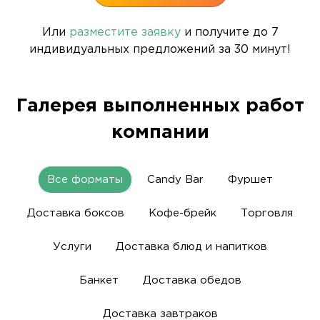
Или
разместите заявку
и получите до 7
индивидуальных предложений за 30 минут!
Галерея выполненных работ
компании
Все форматы
Candy Bar
Фуршет
Доставка боксов
Кофе-брейк
Торговля
Услуги
Доставка блюд и напитков
Банкет
Доставка обедов
Доставка завтраков