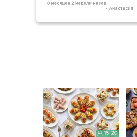
8 месяцев 2 недели назад
-
Анастасия
15-20