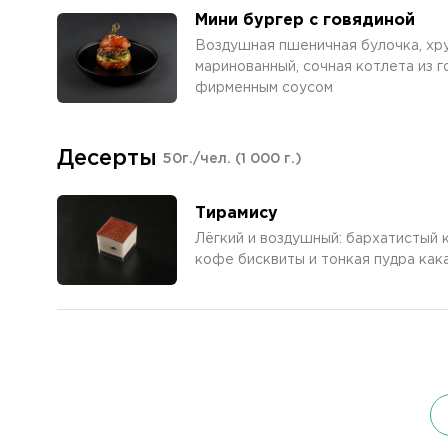
Мини бургер с говядиной
Воздушная пшеничная булочка, хр
маринованный, сочная котлета из г
фирменным соусом
Десерты
50г./чел.
(1 000 г.)
Тирамису
Лёгкий и воздушный: бархатистый 
кофе бисквиты и тонкая пудра как