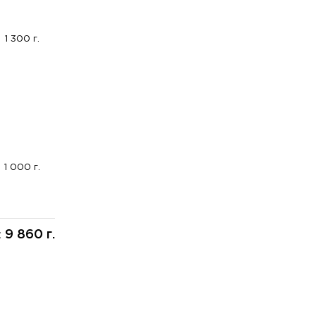
1 300 г.
1 000 г.
9 860 г.
: