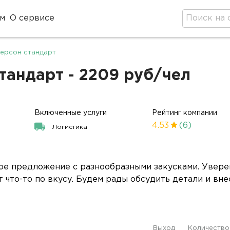
м
О сервисе
ерсон стандарт
тандарт - 2209 руб/чел
Включенные услуги
Рейтинг компании
4.53
(6)
Логистика
ое предложение с разнообразными закусками. Уверен
 что-то по вкусу. Будем рады обсудить детали и вне
Выход
Количество