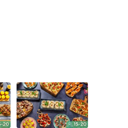
5-20
15-20