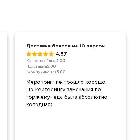
Доставка боксов на 10 персон
4.67
Качество блюд
4.00
Доставка
5.00
Коммуникация
5.00
Мероприятие прошло хорошо.
По кейтерингу замечания по
горячему- еда была абсолютно
холодная(