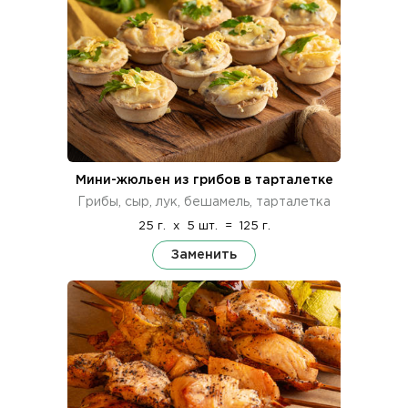
Мини-жюльен из грибов в тарталетке
Грибы, сыр, лук, бешамель, тарталетка
25 г.
x
5 шт.
=
125 г.
Заменить