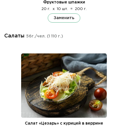
Фруктовые шпажки
20 г.
x
10 шт.
=
200 г.
Заменить
Салаты
56г./чел.
(1 110 г.)
Салат «Цезарь» с курицей в веррине