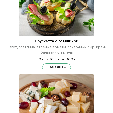
Брускетта с говядиной
Багет, говядина, вяленые томаты, сливочный сыр, крем-
бальзамик, зелень
30 г.
x
10 шт.
=
300 г.
Заменить