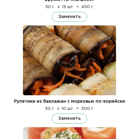
30 г.
x
15 шт.
=
450 г.
Заменить
Рулетики из баклажан с морковью по-корейски
30 г.
x
10 шт.
=
300 г.
Заменить