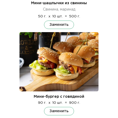
Мини-шашлычки из свинины
Свинина, маринад
50 г.
x
10 шт.
=
500 г.
Заменить
Мини-бургер с говядиной
90 г.
x
10 шт.
=
900 г.
Заменить