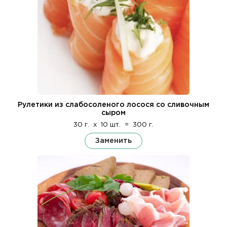
Рулетики из слабосоленого лосося со сливочным
сыром
30 г.
x
10 шт.
=
300 г.
Заменить