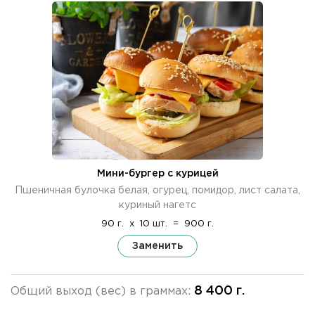
Мини-бургер с курицей
Пшеничная булочка белая, огурец, помидор, лист салата,
куриный нагетс
90 г.
x
10 шт.
=
900 г.
Заменить
8 400 г.
Общий выход (вес) в граммах: