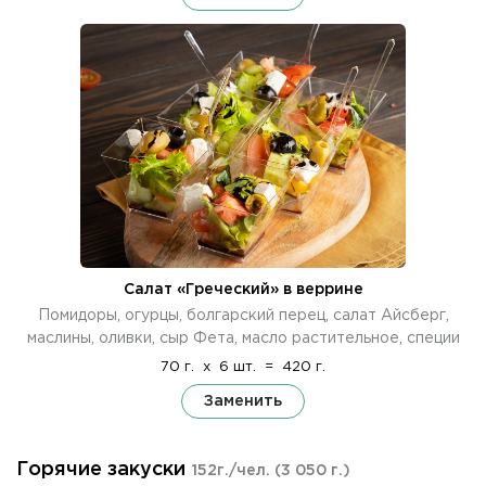
Салат «Греческий» в веррине
Помидоры, огурцы, болгарский перец, салат Айсберг,
маслины, оливки, сыр Фета, масло растительное, специи
70 г.
x
6 шт.
=
420 г.
Заменить
Горячие закуски
152г./чел.
(3 050 г.)