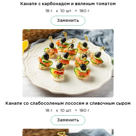
Канапе с карбонадом и вяленым томатом
18 г.
x
10 шт.
=
180 г.
Заменить
Канапе со слабосоленым лососем и сливочным сыром
18 г.
x
10 шт.
=
180 г.
Заменить