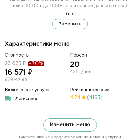
или с 10-00ч. до 11-00ч. если совсем далеко от нас)
1 шт.
Заменить
Характеристики меню
Стоимость
Персон
23 673 ₽
-30%
20
16 571 ₽
421 г./чел.
829 ₽/чел
Включенные услуги
Рейтинг компании
4.74
(4183)
Логистика
Изменить меню
Внесите любые корректировки по меню и услугам