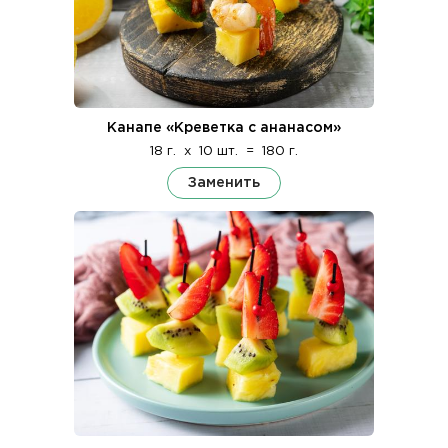
Канапе «Креветка с ананасом»
18 г.
x
10 шт.
=
180 г.
Заменить