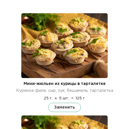
Мини-жюльен из курицы в тарталетке
Куриное филе, сыр, лук, бешамель, тарталетка
25 г.
x
5 шт.
=
125 г.
Заменить