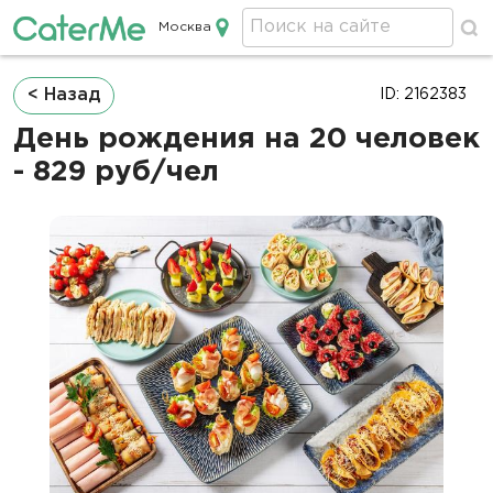
Москва
Кейтеринг в Москве
Строка
< Назад
ID: 2162383
навигации
День рождения на 20 человек
- 829 руб/чел