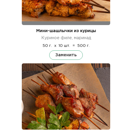
Мини-шашлычки из курицы
Куриное филе, маринад
50 г.
x
10 шт.
=
500 г.
Заменить