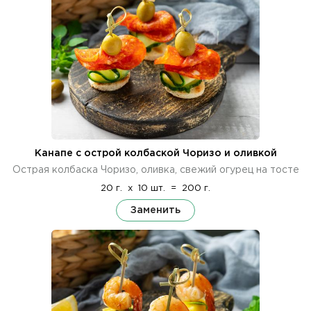
Канапе с острой колбаской Чоризо и оливкой
Острая колбаска Чоризо, оливка, свежий огурец на тосте
20 г.
x
10 шт.
=
200 г.
Заменить