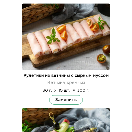
Рулетики из ветчины с сырным муссом
Ветчина, крем чиз
30 г.
x
10 шт.
=
300 г.
Заменить