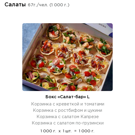
Салаты
67г./чел.
(1 000 г.)
Бокс «Салат-бар» L
Корзинка с креветкой и томатами
Корзинка с ростбифом и цукини
Корзинка с салатом Капрезе
Корзинка с салатом по-грузински
1 000 г.
x
1 шт.
=
1 000 г.