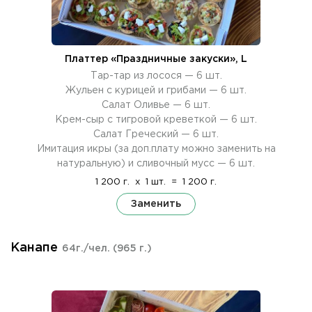
Платтер «Праздничные закуски», L
Тар-тар из лосося — 6 шт.
Жульен с курицей и грибами — 6 шт.
Салат Оливье — 6 шт.
Крем-сыр с тигровой креветкой — 6 шт.
Салат Греческий — 6 шт.
Имитация икры (за доп.плату можно заменить на
натуральную) и сливочный мусс — 6 шт.
1 200 г.
x
1 шт.
=
1 200 г.
Заменить
Канапе
64г./чел.
(965 г.)