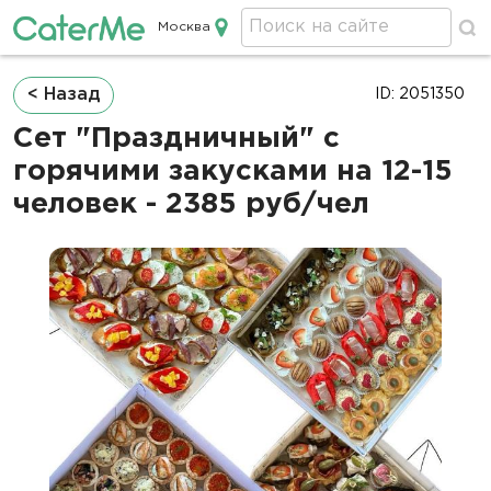
Москва
Кейтеринг в Москве
Строка
< Назад
ID: 2051350
навигации
Сет "Праздничный" с
горячими закусками на 12-15
человек - 2385 руб/чел