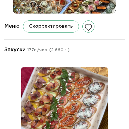
Меню
Скорректировать
Закуски
177г./чел.
(2 660 г.)