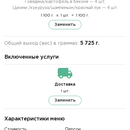
Говядина/картофель в беконе — 4 шт;
Цукини /кукуруза/шампиньон/красный лук — 4 шт.
1 100 г.
x
1 шт.
=
1 100 г.
Заменить
5 725 г.
Общий выход (вес) в граммах:
Включенные услуги
Доставка
1 шт.
Заменить
Характеристики меню
Стоимость
Персон