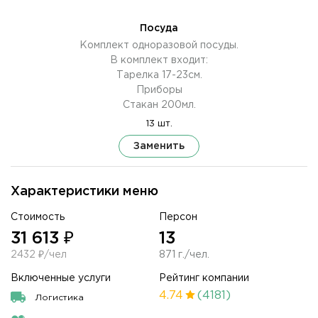
Посуда
Комплект одноразовой посуды.
В комплект входит:
Тарелка 17-23см.
Приборы
Стакан 200мл.
13 шт.
Заменить
Характеристики меню
Стоимость
Персон
31 613 ₽
13
2432 ₽/чел
871 г./чел.
Включенные услуги
Рейтинг компании
4.74
(4181)
Логистика