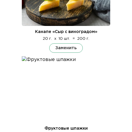
Канапе «Сыр с виноградом»
20 г.
x
10 шт.
=
200 г.
Заменить
Фруктовые шпажки