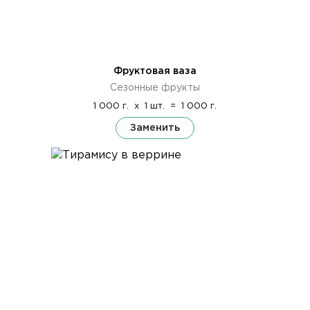
Фруктовая ваза
Сезонные фрукты
1 000 г.
x
1 шт.
=
1 000 г.
Заменить