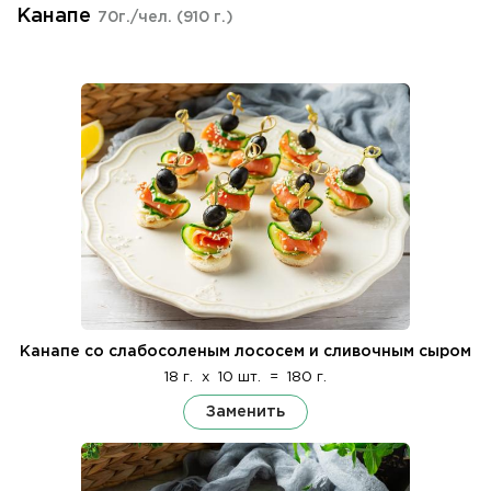
Канапе
70г./чел.
(910 г.)
Канапе со слабосоленым лососем и сливочным сыром
18 г.
x
10 шт.
=
180 г.
Заменить