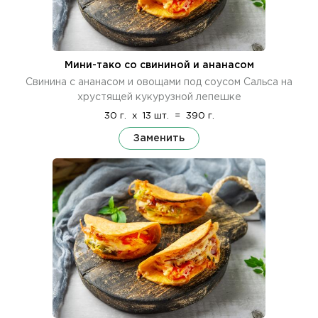
Мини-тако со свининой и ананасом
Свинина с ананасом и овощами под соусом Сальса на
хрустящей кукурузной лепешке
30 г.
x
13 шт.
=
390 г.
Заменить