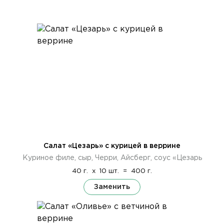
Салат «Цезарь» с курицей в веррине
Куриное филе, сыр, Черри, Айсберг, соус «Цезарь
40 г.
x
10 шт.
=
400 г.
Заменить