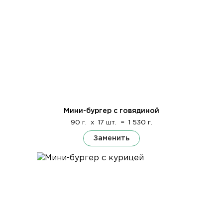
Мини-бургер с говядиной
90 г.
x
17 шт.
=
1 530 г.
Заменить