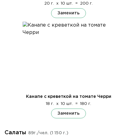
20 г.
x
10 шт.
=
200 г.
Заменить
Канапе с креветкой на томате Черри
18 г.
x
10 шт.
=
180 г.
Заменить
Салаты
89г./чел.
(1 150 г.)