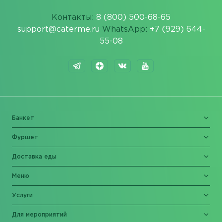
Контакты:
8 (800) 500-68-65
support@caterme.ru
WhatsApp:
+7 (929) 644-
55-08
Банкет
Фуршет
Доставка еды
Меню
Услуги
Для мероприятий