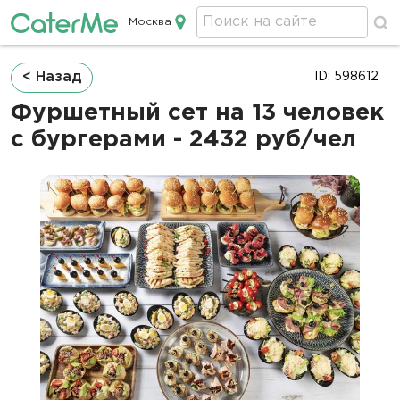
Москва
Кейтеринг в Москве
Строка
< Назад
ID: 598612
навигации
Фуршетный сет на 13 человек
с бургерами - 2432 руб/чел