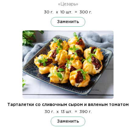
«Цезарь»
30 г.
x
10 шт.
=
300 г.
Заменить
Тарталетки со сливочным сыром и вяленым томатом
30 г.
x
13 шт.
=
390 г.
Заменить