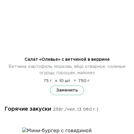
Салат «Оливье» с ветчиной в веррине
Ветчина, картофель, морковь, яйцо отварное, соленые
огурцы, горошек, майонез
75 г.
x
10 шт.
=
750 г.
Заменить
Горячие закуски
236г./чел.
(3 060 г.)