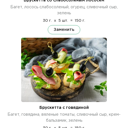
Брускетта со слабосоленым лососем
Багет, лосось слабосоленый, огурец, сливочный сыр,
зелень
30 г.
x
5 шт.
=
150 г.
Заменить
Брускетта с говядиной
Багет, говядина, вяленые томаты, сливочный сыр, крем-
бальзамик, зелень