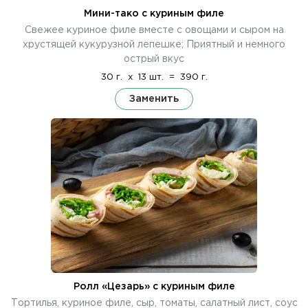
Мини-тако с куриным филе
Свежее куриное филе вместе с овощами и сыром на
хрустящей кукурузной лепешке; Приятный и немного
острый вкус
30 г.
x
13 шт.
=
390 г.
Заменить
Ролл «Цезарь» с куриным филе
Тортилья, куриное филе, сыр, томаты, салатный лист, соус