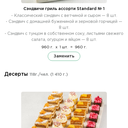
Сэндвичи гриль ассорти Standard № 1
- Классический сэндвич с ветчиной и сыром — 8 шт.
- Сэндвич с домашней бужениной и зерновой горчицей —
8 шт.
- Сэндвич с тунцом в собственном соку, листьями свежего
салата, огурцом и яйцом — 8 шт.
960 г.
x
1 шт.
=
960 г.
Заменить
Десерты
118г./чел.
(1 410 г.)