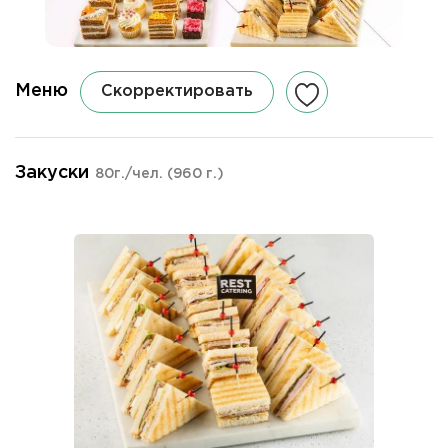
Меню
Скорректировать
Закуски
80г./чел.
(960 г.)