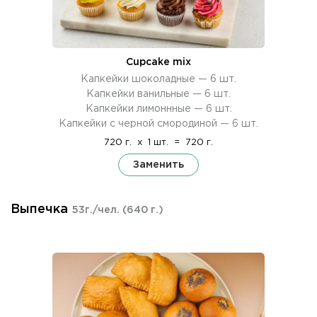
Cupcake mix
Капкейки шоколадные — 6 шт.
Капкейки ванильные — 6 шт.
Капкейки лимоннные — 6 шт.
Капкейки с черной смородиной — 6 шт.
720 г.
x
1 шт.
=
720 г.
Заменить
Выпечка
53г./чел.
(640 г.)