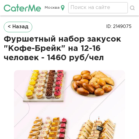
Москва
Кейтеринг в Москве
Строка
< Назад
ID: 2149075
навигации
Фуршетный набор закусок
"Кофе-Брейк" на 12-16
человек - 1460 руб/чел