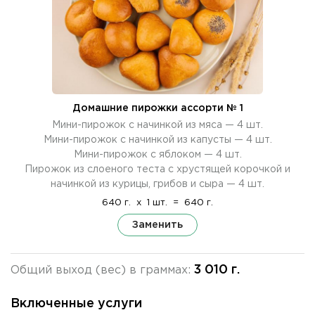
Домашние пирожки ассорти № 1
Мини-пирожок с начинкой из мяса — 4 шт.
Мини-пирожок с начинкой из капусты — 4 шт.
Мини-пирожок с яблоком — 4 шт.
Пирожок из слоеного теста с хрустящей корочкой и
начинкой из курицы, грибов и сыра — 4 шт.
640 г.
x
1 шт.
=
640 г.
Заменить
3 010 г.
Общий выход (вес) в граммах:
Включенные услуги