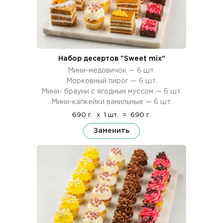
Набор десертов "Sweet mix"
Мини-медовичок — 6 шт.
Морковный пирог — 6 шт.
Мини- брауни с ягодным муссом — 6 шт.
Мини-капкейки ванильные — 6 шт.
690 г.
x
1 шт.
=
690 г.
Заменить