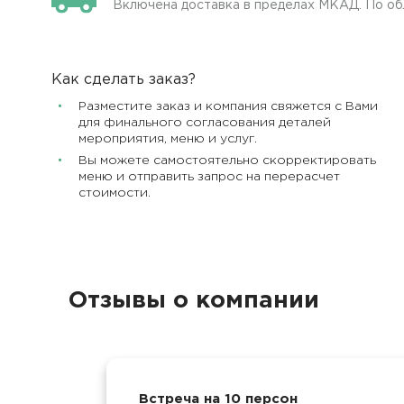
Включена доставка в пределах МКАД. По об
Как сделать заказ?
Разместите заказ и компания свяжется с Вами
для финального согласования деталей
мероприятия, меню и услуг.
Вы можете самостоятельно скорректировать
меню и отправить запрос на перерасчет
стоимости.
Отзывы о компании
Встреча на 10 персон