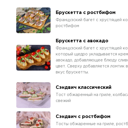
Брускетта с ростбифом
Французский багет с хрустящей ко
ростбифом
Брускетта с авокадо
Французский багет с хрустящей ко
который щедро укладывается крем
авокадо, добавляющее блюду слив
цвет. Сверху добавляется ломтик 
вкус брускетты.
Сэндвич классический
Тост обжаренный на гриле, колбаса
свежий
Сэндвич с ростбифом
Тосты обжаренные на гриле, ростб