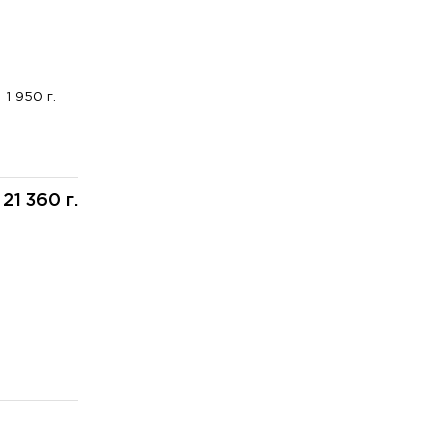
1 950 г.
21 360 г.
: