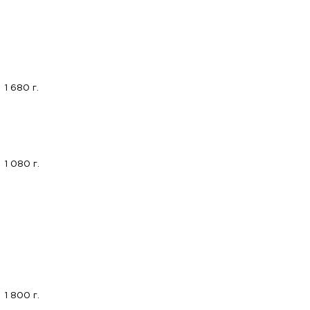
1 680 г.
1 080 г.
1 800 г.