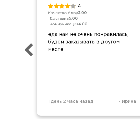
4
Качество блюд
3.00
Доставка
5.00
Коммуникация
4.00
еда нам не очень понравилась,
будем заказывать в другом
месте
1 день 2 часа назад
-
Ирина