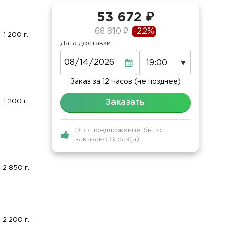
53 672 ₽
68 810 ₽
-22%
1 200 г.
Дата доставки
Дата
Заказ за 12 часов (не позднее)
1 200 г.
Заказать
Это предложение было
заказано 8 раз(а)
2 850 г.
2 200 г.