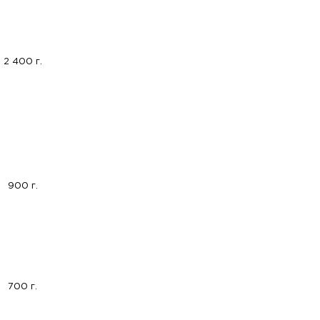
2 400 г.
900 г.
700 г.