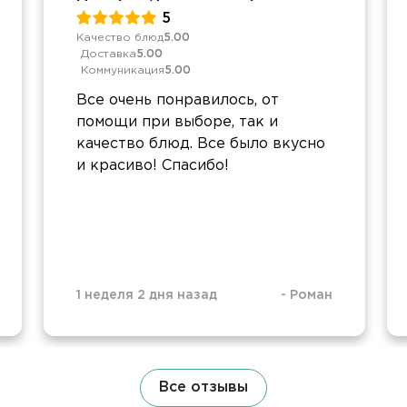
5
Качество блюд
5.00
Доставка
5.00
Коммуникация
5.00
Все очень понравилось, от
помощи при выборе, так и
качество блюд. Все было вкусно
и красиво! Спасибо!
1 неделя 2 дня назад
-
Роман
Все отзывы