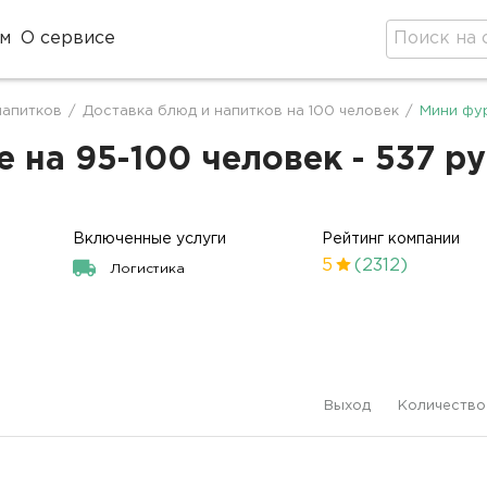
м
О сервисе
напитков
/
Доставка блюд и напитков на 100 человек
/
Мини фу
на 95-100 человек - 537 р
Включенные услуги
Рейтинг компании
5
(2312)
Логистика
Выход
Количество