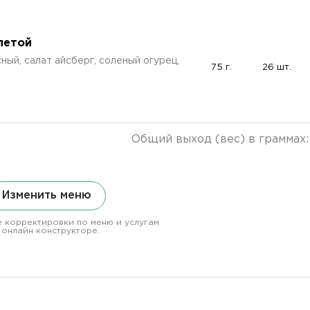
летой
ный, салат айсберг, соленый огурец,
75 г.
26 шт.
Общий выход (вес) в граммах
Изменить меню
 корректировки по меню и услугам
 онлайн конструкторе.