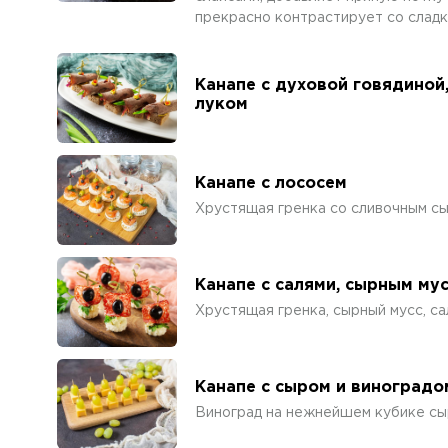
прекрасно контрастирует со сладк
Канапе с духовой говядиной
луком
Канапе с лососем
Хрустящая гренка со сливочным сы
Канапе с салями, сырным му
Хрустящая гренка, сырный мусс, са
Канапе с сыром и виноградо
Виноград на нежнейшем кубике сы