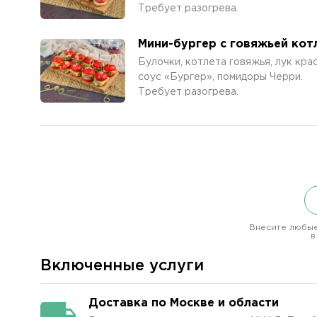
Требует разогрева.
Мини-бургер с говяжьей кот
Булочки, котлета говяжья, лук крас
соус «Бургер», помидоры Черри.
Требует разогрева.
Внесите любые
в
Включенные услуги
Доставка по Москве и области