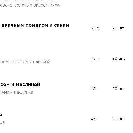
овато-солёным вкусом мяса.
, вяленым томатом и синим
35 г.
20 шт.
45 г.
20 шт.
ром, лососем и оливкой
ссом и маслиной
45 г.
20 шт.
лями и маслинка
м
45 г.
20 шт.
ра