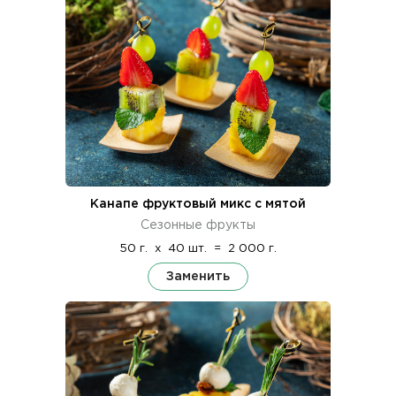
Канапе фруктовый микс с мятой
Сезонные фрукты
50 г.
x
40 шт.
=
2 000 г.
Заменить