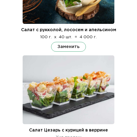
Салат с рукколой, лососем и апельсином
100 г.
x
40 шт.
=
4 000 г.
Заменить
Салат Цезарь с курицей в веррине