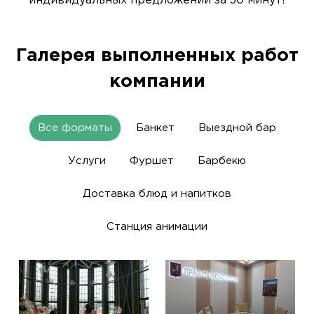
индивидуальных предложений за 30 минут!
Галерея выполненных работ
компании
Все форматы
Банкет
Выездной бар
Услуги
Фуршет
Барбекю
Доставка блюд и напитков
Станция анимации