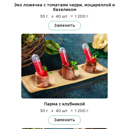
Эко ложечка с томатами черри, моцареллой и
базеликом
30 г.
x
40 шт.
=
1 200 г.
Заменить
Парма с клубникой
30 г.
x
40 шт.
=
1 200 г.
Заменить