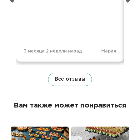
3 месяца 2 недели назад
-
Мария
1 г
Все отзывы
Вам также может понравиться