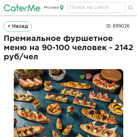
Москва
Кейтеринг в Москве
Строка
< Назад
ID: 699026
навигации
Премиальное фуршетное
меню на 90-100 человек - 2142
руб/чел