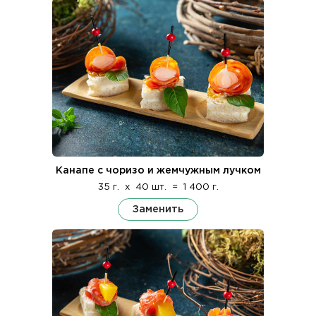
Канапе с чоризо и жемчужным лучком
35 г.
x
40 шт.
=
1 400 г.
Заменить