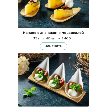
Канапе с ананасом и моцареллой
35 г.
x
40 шт.
=
1 400 г.
Заменить