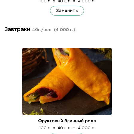
100 г.
x
40 шт.
=
4 000 г.
Заменить
Завтраки
40г./чел.
(4 000 г.)
Фруктовый блинный ролл
100 г.
x
40 шт.
=
4 000 г.