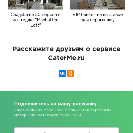
Свадьба на 50 персон в
VIP банкет на выставке
коттедже "Manhatten
для первых лиц
Loft"
Расскажите друзьям о сервисе
CaterMe.ru
Подпишитесь на нашу рассылку
Ежемесячная рассылка с самыми интересными
материалами и предложениями