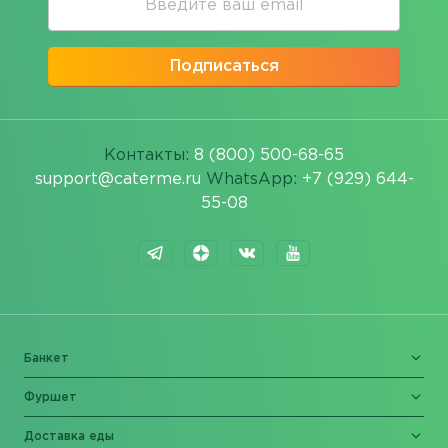
Подписаться
Контакты:
8 (800) 500-68-65
support@caterme.ru
WhatsApp:
+7 (929) 644-
55-08
Банкет
Фуршет
Доставка еды