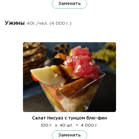
Заменить
Ужины
40г./чел.
(4 000 г.)
Салат Нисуаз с тунцом блю-фин
100 г.
x
40 шт.
=
4 000 г.
Заменить