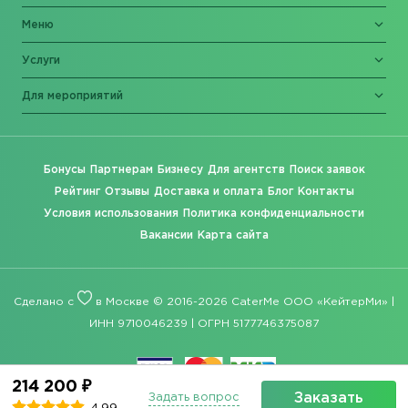
Меню
Услуги
Для мероприятий
Бонусы
Партнерам
Бизнесу
Для агентств
Поиск заявок
Рейтинг
Отзывы
Доставка и оплата
Блог
Контакты
Условия использования
Политика конфиденциальности
Вакансии
Карта сайта
Сделано с
в Москве © 2016-2026 CaterMe ООО «КейтерМи» |
ИНН 9710046239 | ОГРН 5177746375087
214 200 ₽
Заказать
Задать вопрос