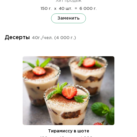
Хит продаж
150 г.
x
40 шт.
=
6 000 г.
Заменить
Десерты
40г./чел.
(4 000 г.)
Тирамиссу в шоте