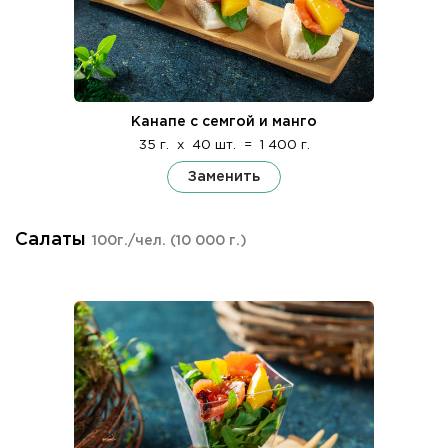
Канапе с семгой и манго
35 г.
x
40 шт.
=
1 400 г.
Заменить
Салаты
100г./чел.
(10 000 г.)