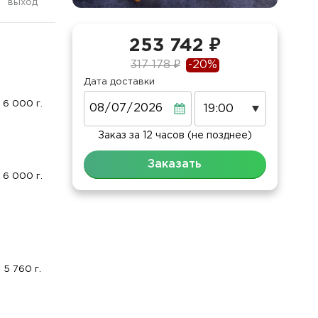
выход
253 742 ₽
317 178 ₽
-20%
Дата доставки
Дата
6 000 г.
Заказ за 12 часов (не позднее)
Заказать
6 000 г.
5 760 г.