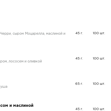
45 г.
100 шт.
Черри, сыром Моцарелла, маслиной и
45 г.
100 шт.
ром, лососем и оливкой
65 г.
100 шт.
груша
ссом и маслиной
45 г.
100 шт.