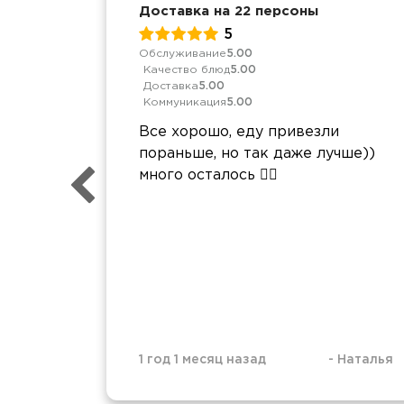
Доставка на 22 персоны
5
Обслуживание
5.00
Качество блюд
5.00
Доставка
5.00
Коммуникация
5.00
Все хорошо, еду привезли
пораньше, но так даже лучше))
много осталось 🤷‍♀️
1 год 1 месяц назад
-
Наталья