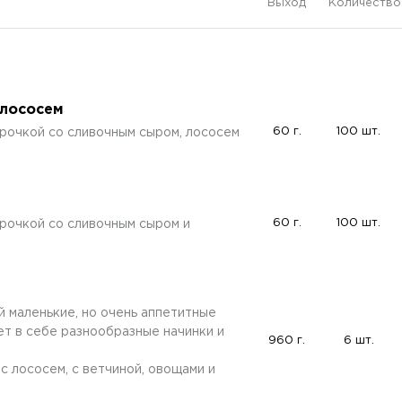
Выход
Количество
 лососем
60 г.
100 шт.
рочкой со сливочным сыром, лососем
60 г.
100 шт.
рочкой со сливочным сыром и
 маленькие, но очень аппетитные
ет в себе разнообразные начинки и
960 г.
6 шт.
: с лососем, с ветчиной, овощами и