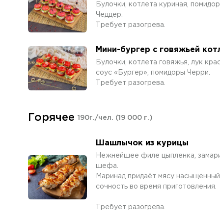
Булочки, котлета куриная, помидор,
Чеддер.
Требует разогрева.
Мини-бургер с говяжьей кот
Булочки, котлета говяжья, лук крас
соус «Бургер», помидоры Черри.
Требует разогрева.
Горячее
190г./чел.
(19 000 г.)
Шашлычок из курицы
Нежнейшее филе цыпленка, замари
шефа.
Маринад придаёт мясу насыщенный 
сочность во время приготовления.
Требует разогрева.