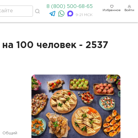
8 (800) 500-68-65
Избранное
Войти
9-21 МСК
на 100 человек - 2537
Общий