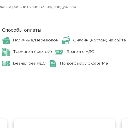
ласти рассчитывается индивидуально.
Способы оплаты
Наличные/Переводом
Онлайн (картой) на сайте
Терминал (картой)
Безнал с НДС
Безнал без НДС
По договору с CaterMe