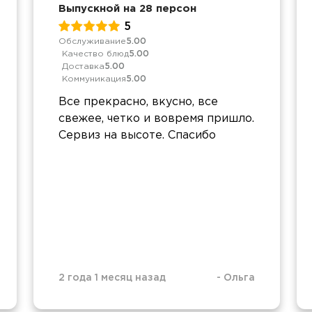
Выпускной на 28 персон
5
Обслуживание
5.00
Качество блюд
5.00
Доставка
5.00
Коммуникация
5.00
Все прекрасно, вкусно, все
свежее, четко и вовремя пришло.
Сервиз на высоте. Спасибо
2 года 1 месяц назад
-
Ольга