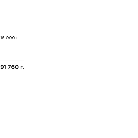
16 000 г.
91 760 г.
: