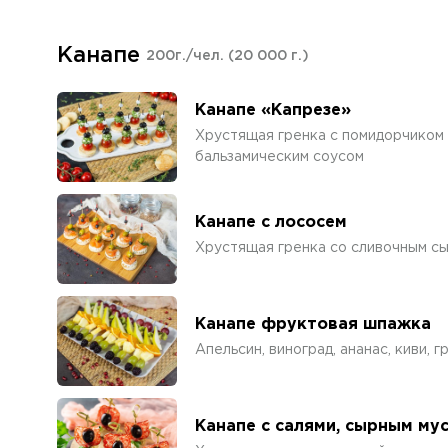
Канапе
200г./чел.
(20 000 г.)
Канапе «Капрезе»
Хрустящая гренка с помидорчиком 
бальзамическим соусом
Канапе с лососем
Хрустящая гренка со сливочным сы
Канапе фруктовая шпажка
Апельсин, виноград, ананас, киви, 
Канапе с салями, сырным му