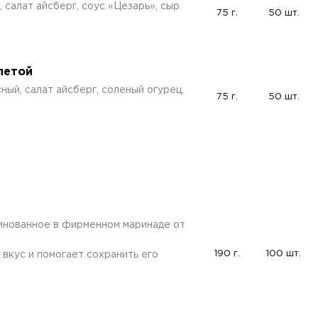
 салат айсберг, соус «Цезарь», сыр
75 г.
50 шт.
летой
ный, салат айсберг, соленый огурец,
75 г.
50 шт.
нованное в фирменном маринаде от
190 г.
100 шт.
вкус и помогает сохранить его