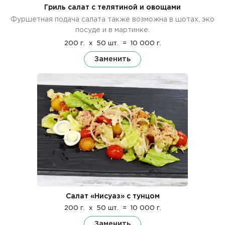
Гриль салат с телятиной и овощами
Фуршетная подача салата также возможна в шотах, эко
посуде и в мартинке.
200 г.
x
50 шт.
=
10 000 г.
Заменить
Салат «Нисуаз» с тунцом
200 г.
x
50 шт.
=
10 000 г.
Заменить