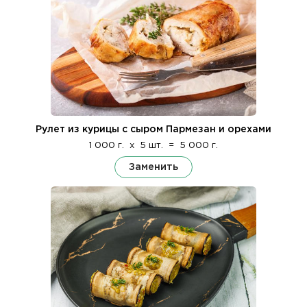
Рулет из курицы с сыром Пармезан и орехами
1 000 г.
x
5 шт.
=
5 000 г.
Заменить