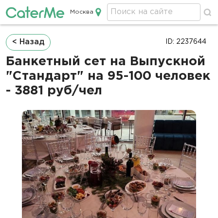
Москва
Кейтеринг в Москве
Строка
< Назад
ID: 2237644
навигации
Банкетный сет на Выпускной
"Стандарт" на 95-100 человек
- 3881 руб/чел