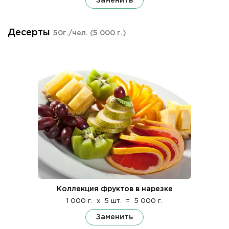
Заменить
Десерты
50г./чел.
(5 000 г.)
Коллекция фруктов в нарезке
1 000 г.
x
5 шт.
=
5 000 г.
Заменить