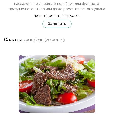
наслаждение.Идеально подойдут для фуршета,
праздничного стола или даже романтического ужина
45 г.
x
100 шт.
=
4 500 г.
Заменить
Салаты
200г./чел.
(20 000 г.)