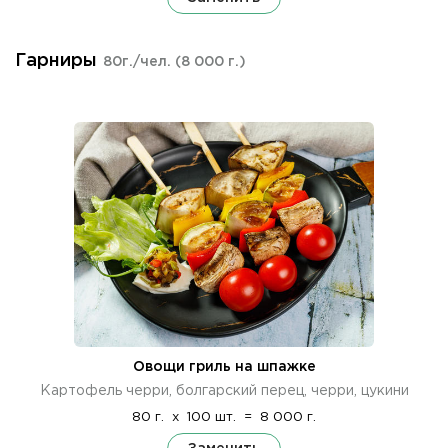
Гарниры
80г./чел.
(8 000 г.)
Овощи гриль на шпажке
Картофель черри, болгарский перец, черри, цукини
80 г.
x
100 шт.
=
8 000 г.