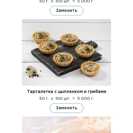
50 г.
x
100 шт.
=
5 000 г.
Заменить
Тарталетка с цыпленком и грибами
50 г.
x
100 шт.
=
5 000 г.
Заменить