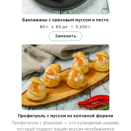
Баклажаны с ореховым муссом и песто
80 г.
x
65 шт.
=
5 200 г.
Заменить
Профитроль c муссом из копченой форели
Профитроли с форелью — это кулинарный шедевр,
который подарит вашим вкусам незабываемое