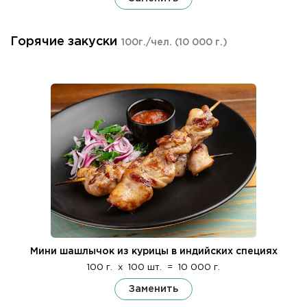
Горячие закуски
100г./чел.
(10 000 г.)
Мини шашлычок из курицы в индийских специях
100 г.
x
100 шт.
=
10 000 г.
Заменить