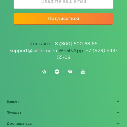
Подписаться
Контакты:
8 (800) 500-68-65
support@caterme.ru
WhatsApp:
+7 (929) 644-
55-08
Банкет
Фуршет
Доставка еды