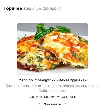
Горячее
300г./чел.
(30 000 г.)
Мясо по-французски «Мечта гурмана»
Свинина, томаты, сыр, домашний майонез, зелень, гарнир
беби картофель
300 г.
x
100 шт.
=
30 000 г.
Заменить