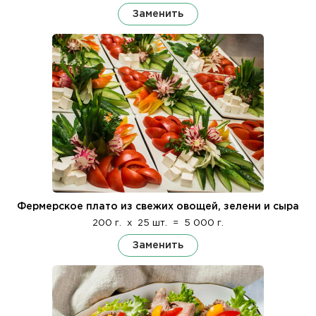
Заменить
Фермерское плато из свежих овощей, зелени и сыра
200 г.
x
25 шт.
=
5 000 г.
Заменить