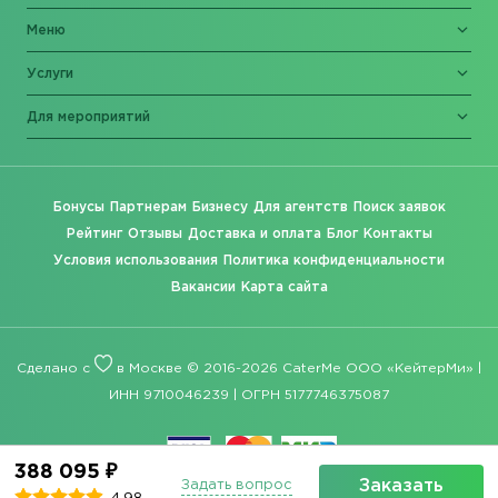
Меню
Услуги
Для мероприятий
Бонусы
Партнерам
Бизнесу
Для агентств
Поиск заявок
Рейтинг
Отзывы
Доставка и оплата
Блог
Контакты
Условия использования
Политика конфиденциальности
Вакансии
Карта сайта
Сделано с
в Москве © 2016-2026 CaterMe ООО «КейтерМи» |
ИНН 9710046239 | ОГРН 5177746375087
388 095 ₽
Заказать
Задать вопрос