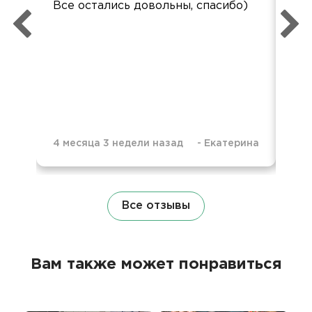
Все остались довольны, спасибо)
вку
4 месяца 3 недели назад
-
Екатерина
10 
Все отзывы
Вам также может понравиться