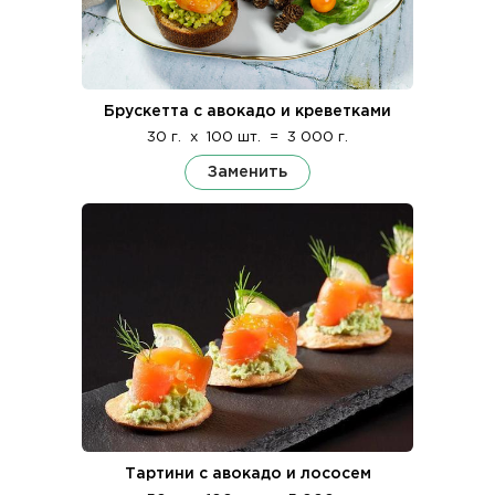
Брускетта с авокадо и креветками
30 г.
x
100 шт.
=
3 000 г.
Заменить
Тартини с авокадо и лососем