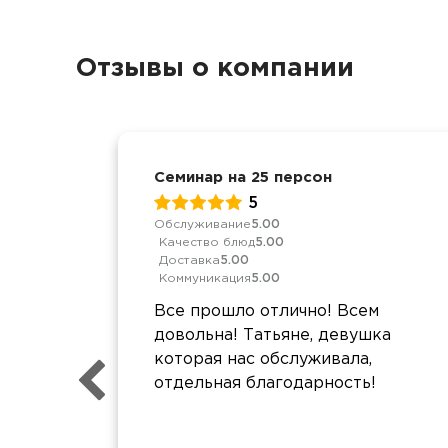
Отзывы о компании
Семинар на 25 персон
5
Обслуживание
5.00
Качество блюд
5.00
Доставка
5.00
Коммуникация
5.00
Все прошло отлично! Всем
довольна! Татьяне, девушка
которая нас обслуживала,
отдельная благодарность!