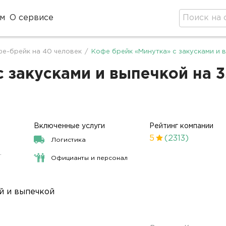
м
О сервисе
е-брейк на 40 человек
/
Кофе брейк «Минутка» с закусками и 
 закусками и выпечкой на 3
Включенные услуги
Рейтинг компании
5
(2313)
Логистика
.
Официанты и персонал
й и выпечкой