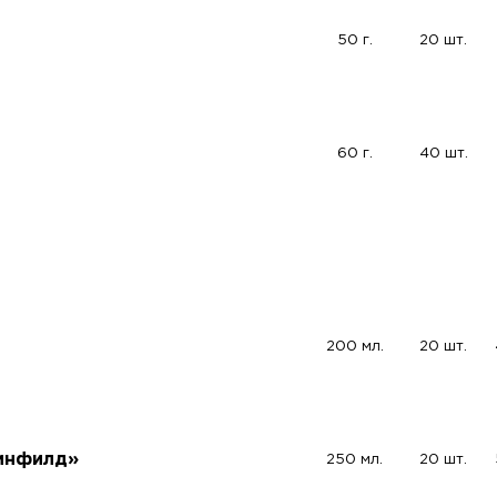
50 г.
20 шт.
60 г.
40 шт.
200 мл.
20 шт.
ринфилд»
250 мл.
20 шт.