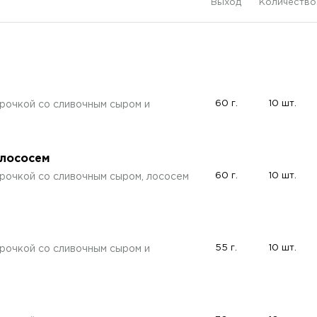
Выход
Количество
60 г.
10 шт.
рочкой со сливочным сыром и
 лососем
60 г.
10 шт.
рочкой со сливочным сыром, лососем
55 г.
10 шт.
рочкой со сливочным сыром и