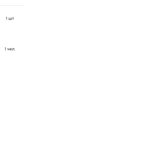
1 шт
1 чел.