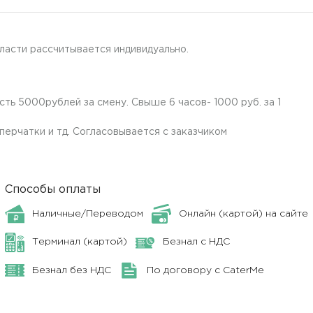
ласти рассчитывается индивидуально.
ть 5000рублей за смену. Свыше 6 часов- 1000 руб. за 1
ерчатки и тд. Согласовывается с заказчиком
Способы оплаты
Наличные/Переводом
Онлайн (картой) на сайте
Терминал (картой)
Безнал с НДС
Безнал без НДС
По договору с CaterMe