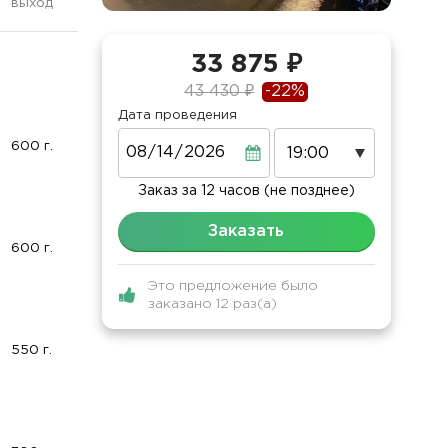
выход
33 875 ₽
43 430 ₽
-22%
Дата проведения
Дата
600 г.
Заказ за 12 часов (не позднее)
Заказать
600 г.
Это предложение было
заказано 12 раз(а)
550 г.