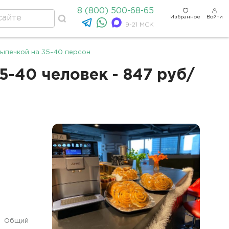
8 (800) 500-68-65
Избранное
Войти
9-21 МСК
выпечкой на 35-40 персон
5-40 человек - 847 руб/
Общий