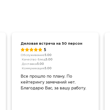
Деловая встреча на 50 персон
5
Обслуживание
5.00
Качество блюд
5.00
Доставка
5.00
Коммуникация
5.00
Все прошло по плану. По
кейтерингу замечаний нет.
Благодарю Вас, за вашу работу.