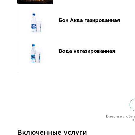
Бон Аква газированная
Вода негазированная
Внесите любые
в
Включенные услуги