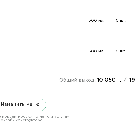
500 мл.
10 шт.
500 мл.
10 шт.
10 050 г.
19
Общий выход:
/
Изменить меню
 корректировки по меню и услугам
 онлайн конструкторе.