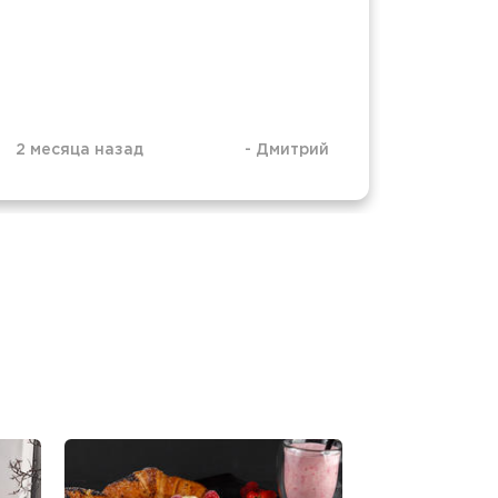
2 месяца назад
-
Дмитрий
4 меся