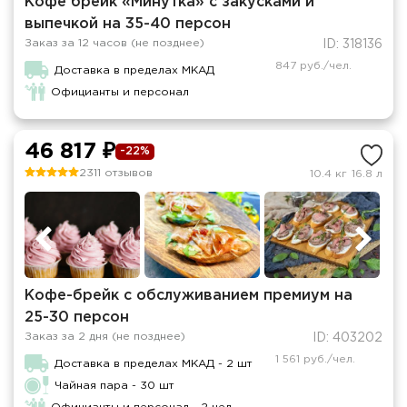
Кофе брейк «Минутка» с закусками и
выпечкой на 35-40 персон
Заказ за 12 часов (не позднее)
ID: 318136
847 руб./чел.
Доставка в пределах МКАД
Официанты и персонал
46 817 ₽
-22%
2311 отзывов
10.4 кг
16.8 л
Кофе-брейк с обслуживанием премиум на
25-30 персон
Заказ за 2 дня (не позднее)
ID: 403202
1 561 руб./чел.
Доставка в пределах МКАД - 2 шт
Чайная пара - 30 шт