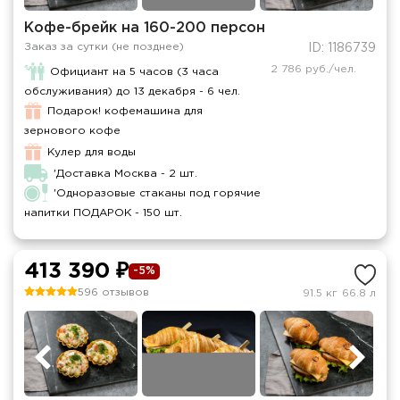
Кофе-брейк на 160-200 персон
Заказ за сутки (не позднее)
ID: 1186739
2 786 руб./чел.
Официант на 5 часов (3 часа
обслуживания) до 13 декабря - 6 чел.
Подарок! кофемашина для
зернового кофе
Кулер для воды
'Доставка Москва - 2 шт.
'Одноразовые стаканы под горячие
напитки ПОДАРОК - 150 шт.
413 390 ₽
-5%
596 отзывов
91.5 кг
66.8 л