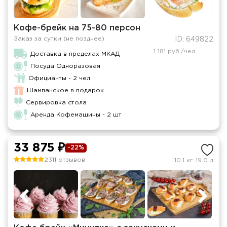
Кофе-брейк на 75-80 персон
Заказ за сутки (не позднее)
ID: 649822
1 181 руб./чел.
Доставка в пределах МКАД
Посуда Одноразовая
Официанты - 2 чел.
Шампанское в подарок
Сервировка стола
Аренда Кофемашины - 2 шт
33 875 ₽
-22%
2311 отзывов
10.1 кг
19.0 л