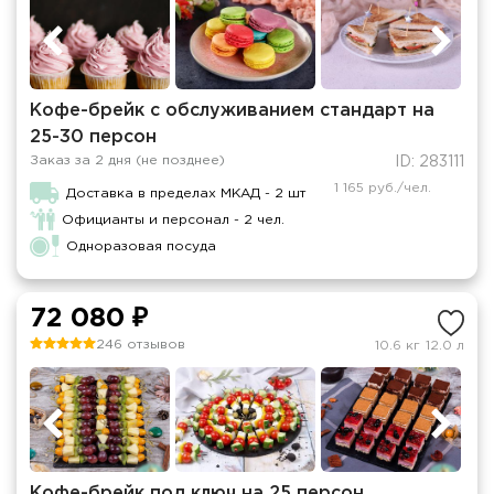
Кофе-брейк с обслуживанием стандарт на
25-30 персон
Заказ за 2 дня (не позднее)
ID: 283111
1 165 руб./чел.
Доставка в пределах МКАД - 2 шт
Официанты и персонал - 2 чел.
Одноразовая посуда
72 080 ₽
246 отзывов
10.6 кг
12.0 л
Кофе-брейк под ключ на 25 персон