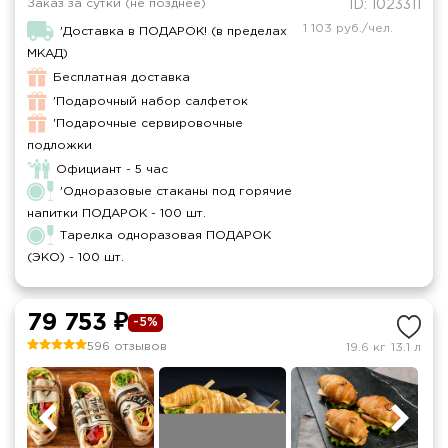
Заказ за сутки (не позднее)
ID: 1023311
1 103 руб./чел.
'Доставка в ПОДАРОК! (в пределах
МКАД)
Бесплатная доставка
'Подарочный набор салфеток
'Подарочные сервировочные
подложки
Официант - 5 час
'Одноразовые стаканы под горячие
напитки ПОДАРОК - 100 шт.
Тарелка одноразовая ПОДАРОК
(ЭКО) - 100 шт.
79 753 ₽
-5%
596 отзывов
19.6 кг
13.1 л