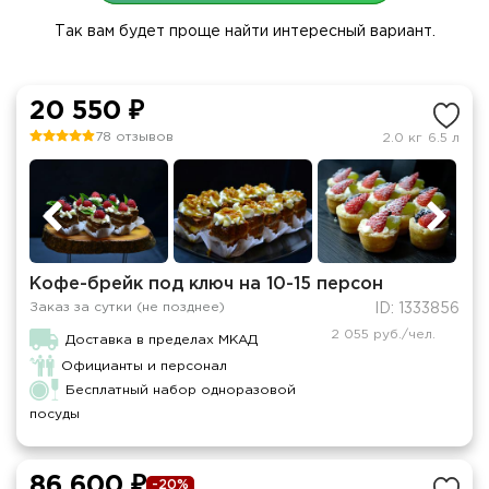
Так вам будет проще найти интересный вариант.
20 550 ₽
78 отзывов
2.0 кг
6.5 л
Кофе-брейк под ключ на 10-15 персон
Заказ за сутки (не позднее)
ID: 1333856
2 055 руб./чел.
Доставка в пределах МКАД
Официанты и персонал
Бесплатный набор одноразовой
посуды
86 600 ₽
-20%