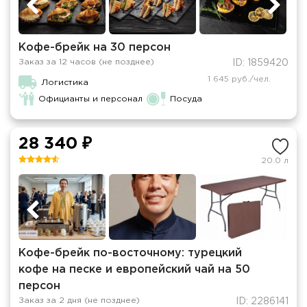
Кофе-брейк на 30 персон
Заказ за 12 часов (не позднее)
ID: 1859420
1 645 руб./чел.
Логистика
Официанты и персонал
Посуда
28 340 ₽
20.0 л
Кофе-брейк по-восточному: турецкий
кофе на песке и европейский чай на 50
персон
Заказ за 2 дня (не позднее)
ID: 2286141