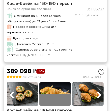
Кофе-брейк на 150-190 персон
Заказ за сутки (не позднее)
ID: 1186737
2 756 руб./чел.
Официант на 5 часов (3 часа
обслуживания) до 13 декабря - 5 чел.
Подарок! кофемашина для
зернового кофе
Кулер для воды
'Доставка Москва - 2 шт.
'Одноразовые стаканы под горячие
напитки ПОДАРОК - 150 шт.
389 098 ₽
-5%
596 отзывов
85.4 кг
63.9 л
Кофе-брейк на 140-180 персон