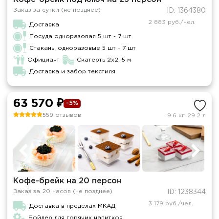
Заказ за сутки (не позднее)
ID: 1364380
2 883 руб./чел.
Доставка
Посуда одноразовая 5 шт - 7 шт
Стаканы одноразовые 5 шт - 7 шт
Официант
Скатерть 2x2, 5 м
Доставка и забор текстиля
63 570 ₽
-5%
559 отзывов
9.6 кг
29.2 л
Кофе-брейк на 20 персон
Заказ за 20 часов (не позднее)
ID: 1238344
3 179 руб./чел.
Доставка в пределах МКАД
Бойлер для горячих напитков