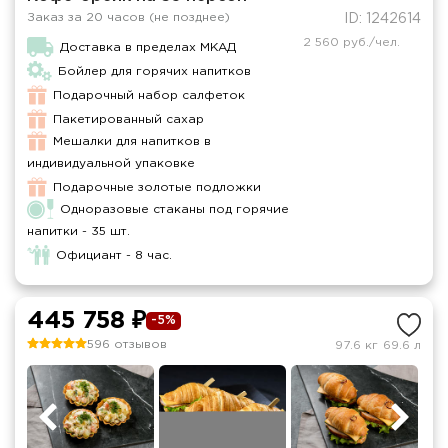
Заказ за 20 часов (не позднее)
ID: 1242614
2 560 руб./чел.
Доставка в пределах МКАД
Бойлер для горячих напитков
Подарочный набор салфеток
Пакетированный сахар
Мешалки для напитков в
индивидуальной упаковке
Подарочные золотые подложки
Одноразовые стаканы под горячие
напитки - 35 шт.
Официант - 8 час.
445 758 ₽
-5%
596 отзывов
97.6 кг
69.6 л