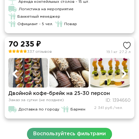
Аренда коктейльных столов - 15 шт.
Логистика на мероприятие
Банкетный менеджер
Официант - 5 чел.
Повар
70 235 ₽
337 отзывов
19.1 кг
27.2 л
Двойной кофе-брейк на 25-30 персон
Заказ за сутки (не позднее)
ID: 1394660
2 341 руб./чел.
Доставка по городу
Бармен
Воспользуйтесь фильтрами