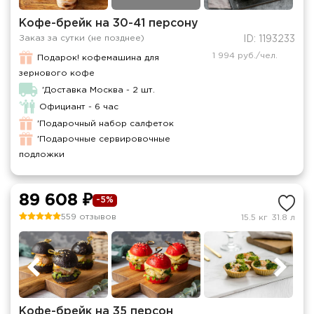
Кофе-брейк на 30-41 персону
Заказ за сутки (не позднее)
ID: 1193233
1 994 руб./чел.
Подарок! кофемашина для
зернового кофе
'Доставка Москва - 2 шт.
Официант - 6 час
'Подарочный набор салфеток
'Подарочные сервировочные
подложки
89 608 ₽
-5%
559 отзывов
15.5 кг
31.8 л
Кофе-брейк на 35 персон