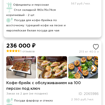
567 руб./чел.
Официанты и персонал
Стол складной 180х76х74см
коричневый - 2 шт.
Посуда для кофе-брейка по
восточному: турецкий кофе на песке и
европейская белая посуда для чая
236 000 ₽
1 отзывов
21.5 кг
40.0 л
Кофе-брейк с обслуживанием на 100
персон под ключ
Заказ за 2 дня (не позднее)
ID: 2065986
2 360 руб./чел.
Посуда фарфор и стекло