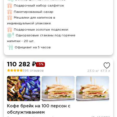
Подарочный набор салфеток
Пакетированный сахар
Мешалки для напитков в
индивидуальной упаковке
Подарочные золотые подложки
Одноразовые стаканы под горячие
напитки - 20 шт.
Официант на 5 часов
110 282 ₽
-5%
596 отзывов
23.0 кг
47.3 л
Кофе брейк на 100 персон с
обслужтиванием