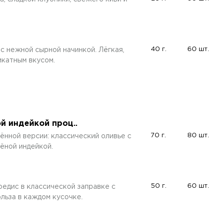
40 г.
60 шт.
с нежной сырной начинкой. Лёгкая,
икатным вкусом.
й индейкой проц..
70 г.
80 шт.
ённой версии: классический оливье с
ёной индейкой.
50 г.
60 шт.
редис в классической заправке с
льза в каждом кусочке.