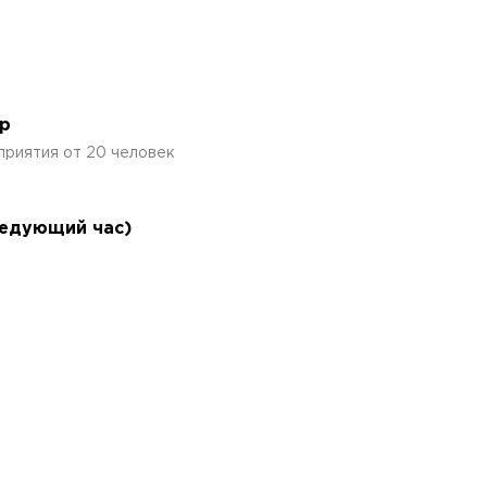
р
приятия от 20 человек
ледующий час)