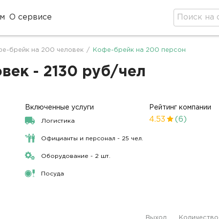
м
О сервисе
е-брейк на 200 человек
/
Кофе-брейк на 200 персон
век - 2130 руб/чел
Включенные услуги
Рейтинг компании
4.53
(6)
Логистика
Официанты и персонал - 25 чел.
Оборудование - 2 шт.
Посуда
Выход
Количество