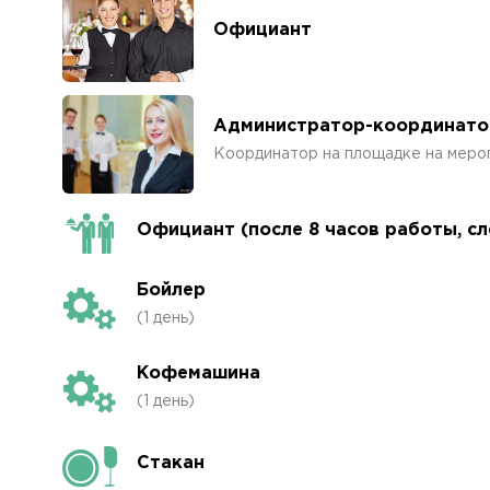
Официант
Администратор-координато
Координатор на площадке на меро
Официант (после 8 часов работы, с
Бойлер
(1 день)
Кофемашина
(1 день)
Стакан