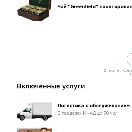
Чай "Greenfield" пакетирова
Внесите любые
в
Включенные услуги
Логистика с обслуживанием
В пределах МКАД до 50 чел