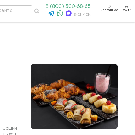
8 (800) 500-68-65
Избранное
Войти
9-21 МСК
Общий
выход