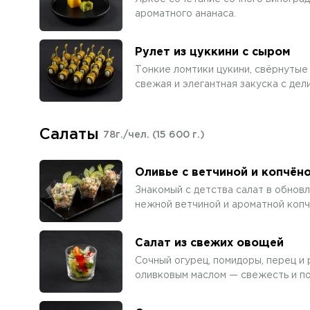
ароматного ананаса.
Рулет из цуккини с сыром
Тонкие ломтики цукини, свёрнутые 
свежая и элегантная закуска с дел
Салаты
78г./чел.
(15 600 г.)
Оливье с ветчиной и копчёно
Знакомый с детства салат в обновл
нежной ветчиной и ароматной копч
Салат из свежих овощей
Сочный огурец, помидоры, перец и 
оливковым маслом — свежесть и по