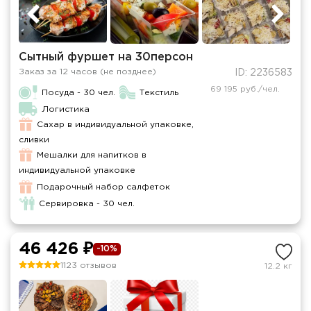
Сытный фуршет на 30персон
Заказ за 12 часов (не позднее)
ID: 2236583
69 195 руб./чел.
Посуда - 30 чел.
Текстиль
Логистика
Сахар в индивидуальной упаковке,
сливки
Мешалки для напитков в
индивидуальной упаковке
Подарочный набор салфеток
Сервировка - 30 чел.
46 426 ₽
-10%
1123 отзывов
12.2 кг