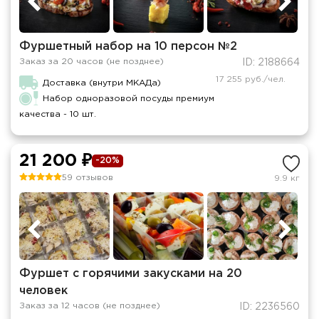
Фуршетный набор на 10 персон №2
Заказ за 20 часов (не позднее)
ID: 2188664
17 255 руб./чел.
Доставка (внутри МКАДа)
Набор одноразовой посуды премиум
качества - 10 шт.
21 200 ₽
-20%
59 отзывов
9.9 кг
Фуршет с горячими закусками на 20
человек
Заказ за 12 часов (не позднее)
ID: 2236560