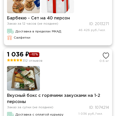
Барбекю - Сет на 40 персон
Заказ за 12 часов (не позднее)
ID: 2013271
46 426 руб./чел.
Доставка в пределах МКАД
Салфетки
1 036 ₽
-10%
312 отзывов
0.6 кг
Вкусный бокс с горячими закусками на 1-2
персоны
Заказ за сутки (не позднее)
ID: 1074214
1 036 руб./чел.
Доставка с оплатой курьеру