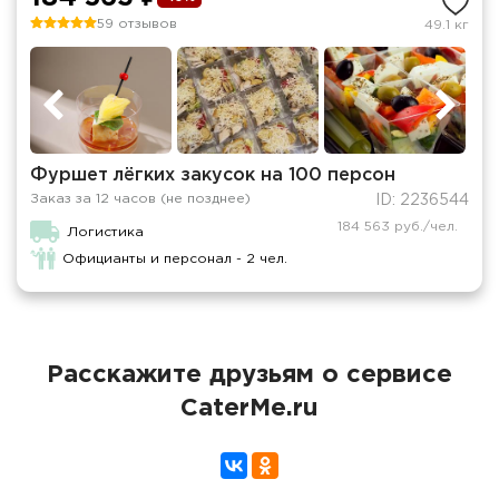
59 отзывов
49.1 кг
Фуршет лёгких закусок на 100 персон
Заказ за 12 часов (не позднее)
ID: 2236544
184 563 руб./чел.
Логистика
Официанты и персонал - 2 чел.
Расскажите друзьям о сервисе
CaterMe.ru