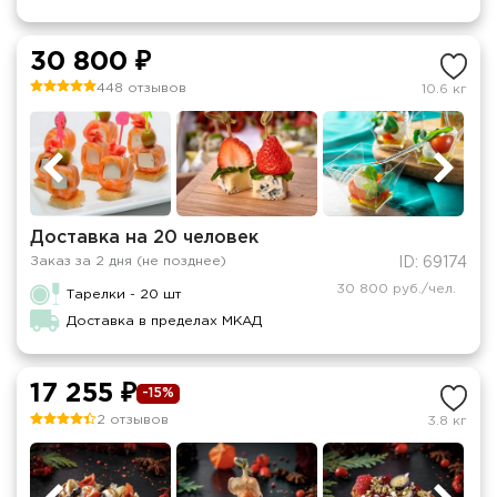
30 800 ₽
448 отзывов
10.6 кг
Доставка на 20 человек
Заказ за 2 дня (не позднее)
ID: 69174
30 800 руб./чел.
Тарелки - 20 шт
Доставка в пределах МКАД
17 255 ₽
-15%
2 отзывов
3.8 кг