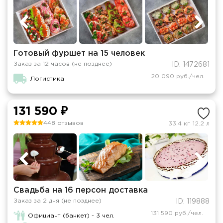
Готовый фуршет на 15 человек
Заказ за 12 часов (не позднее)
ID: 1472681
20 090 руб./чел.
Логистика
131 590 ₽
448 отзывов
33.4 кг
12.2 л
Свадьба на 16 персон доставка
Заказ за 2 дня (не позднее)
ID: 119888
131 590 руб./чел.
Официант (банкет) - 3 чел.