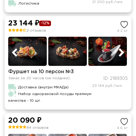
21 200 руб./чел.
Логистика
23 144 ₽
-12%
2 отзывов
4.2 кг
Фуршет на 10 персон №3
Заказ за 20 часов (не позднее)
ID: 2189305
23 144 руб./чел.
Доставка (внутри МКАДа)
Набор одноразовой посуды премиум
качества - 10 шт.
20 090 ₽
84 отзывов
4.6 кг