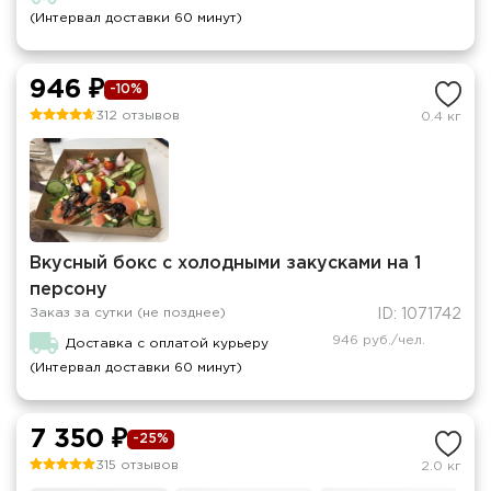
(Интервал доставки 60 минут)
946 ₽
-10%
312 отзывов
0.4 кг
Вкусный бокс с холодными закусками на 1
персону
Заказ за сутки (не позднее)
ID: 1071742
946 руб./чел.
Доставка с оплатой курьеру
(Интервал доставки 60 минут)
7 350 ₽
-25%
315 отзывов
2.0 кг