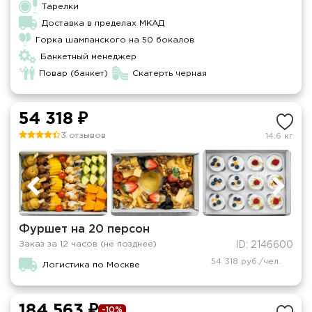
Тарелки
Доставка в пределах МКАД
Горка шампанского на 50 бокалов
Банкетный менеджер
Повар (банкет)
Скатерть черная
54 318 ₽
3 отзывов
14.6 кг
Фуршет на 20 персон
Заказ за 12 часов (не позднее)
ID: 2146600
54 318 руб./чел.
Логистика по Москве
184 563 ₽
-10%