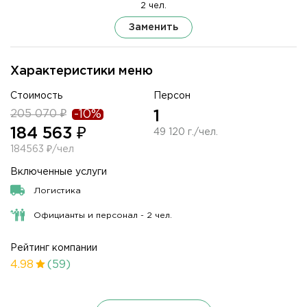
2 чел.
Заменить
Характеристики меню
Стоимость
Персон
205 070 ₽
-10%
1
184 563 ₽
49 120 г./чел.
184563 ₽/чел
Включенные услуги
Логистика
Официанты и персонал - 2 чел.
Рейтинг компании
4.98
(59)