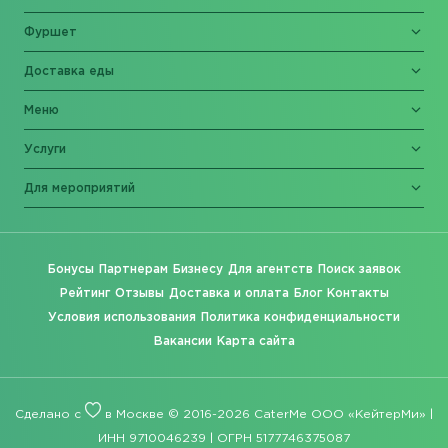
Фуршет
Доставка еды
Меню
Услуги
Для мероприятий
Бонусы
Партнерам
Бизнесу
Для агентств
Поиск заявок
Рейтинг
Отзывы
Доставка и оплата
Блог
Контакты
Условия использования
Политика конфиденциальности
Вакансии
Карта сайта
Сделано с
в Москве © 2016-2026 CaterMe ООО «КейтерМи» |
ИНН 9710046239 | ОГРН 5177746375087