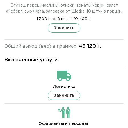
Огурец, перец, маслины, оливки, томаты черри, салат
айсберг, сыр Фета, заправка от Шефа. 10 штук в порции.
1 300 г.
x
8 шт.
=
10 400 г.
Заменить
49 120 г.
Общий выход (вес) в граммах:
Включенные услуги
Логистика
Заменить
Официанты и персонал