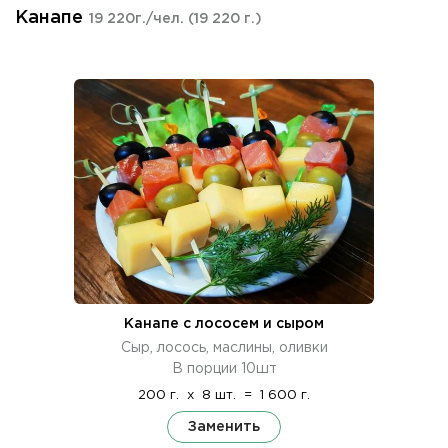
Канапе
19 220г./чел.
(19 220 г.)
Канапе с лососем и сыром
Сыр, лосось, маслины, оливки
В порции 10шт
200 г.
x
8 шт.
=
1 600 г.
Заменить