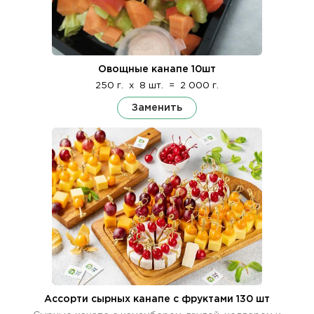
Овощные канапе 10шт
250 г.
x
8 шт.
=
2 000 г.
Заменить
Ассорти сырных канапе с фруктами 130 шт