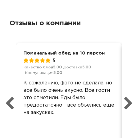
Отзывы о компании
Поминальный обед на 10 персон
Ден
5
Качество блюд
5.00
Доставка
5.00
Кач
Коммуникация
5.00
Ком
К сожалению, фото не сделала, но
Мы
все было очень вкусно. Все гости
сем
это отметили. Еды было
раз
предостаточно - все объелись еще
ог
на закусках.