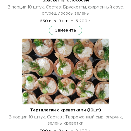
Брускетты с лососем
В порции 10 штук. Состав: Брускетты, фирменный соус,
огурец, лосось, зелень.
650 г.
x
8 шт.
=
5 200 г.
Заменить
Тарталетки с креветками (10шт)
В порции 10 штук. Состав : Твороженный сыр, огурчик,
зелень, креветки