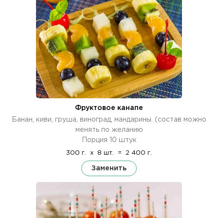
Фруктовое канапе
Банан, киви, груша, виноград, мандарины. (состав можно
менять по желанию
Порция 10 штук
300 г.
x
8 шт.
=
2 400 г.
Заменить