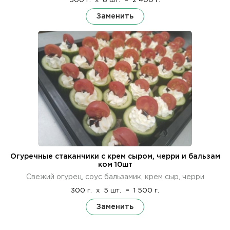
300 г.
x
8 шт.
=
2 400 г.
Заменить
Огуречные стаканчики с крем сыром, черри и бальзам
ком 10шт
Свежий огурец, соус бальзамик, крем сыр, черри
300 г.
x
5 шт.
=
1 500 г.
Заменить