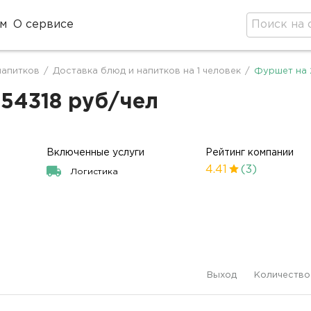
м
О сервисе
напитков
/
Доставка блюд и напитков на 1 человек
/
Фуршет на 
 54318 руб/чел
Включенные услуги
Рейтинг компании
4.41
(3)
Логистика
Выход
Количество