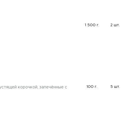
1 500 г.
2 шт.
100 г.
5 шт.
устящей корочкой, запечённые с