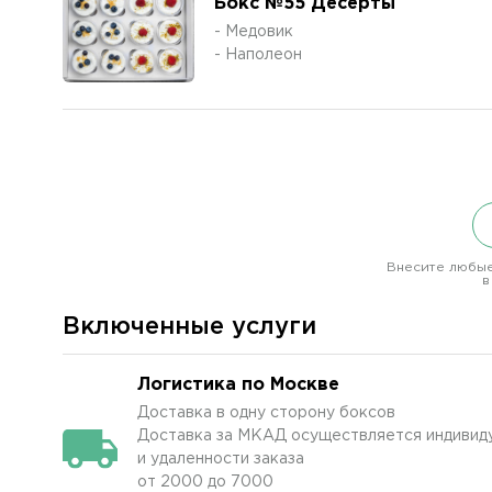
Бокс №55 Десерты
- Медовик
- Наполеон
Внесите любые
в
Включенные услуги
Логистика по Москве
Доставка в одну сторону боксов
Доставка за МКАД осуществляется индивидуа
и удаленности заказа
от 2000 до 7000