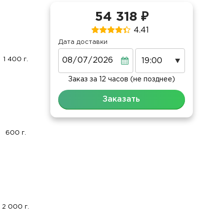
54 318 ₽
4.41
Дата доставки
Дата
1 400 г.
Заказ за 12 часов (не позднее)
Заказать
600 г.
2 000 г.