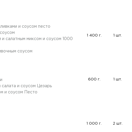
оливками и соусом песто
 соусом
1 400 г.
1 шт.
и и салатным миксом и соусом 1000
ливочным соусом
600 г.
1 шт.
ми
и салата и соусом Цезарь
ом и соусом Песто
1 000 г.
2 шт.