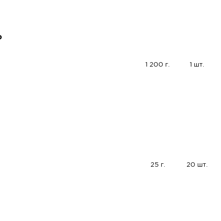
о
1 200 г.
1 шт.
25 г.
20 шт.