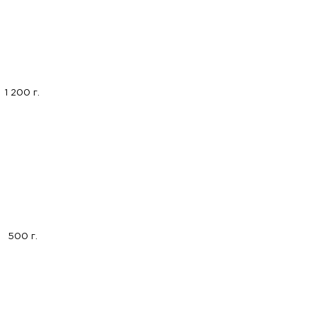
1 200 г.
500 г.