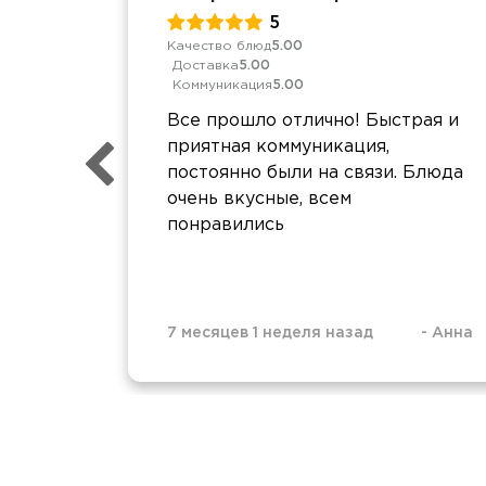
5
Качество блюд
5.00
Доставка
5.00
Коммуникация
5.00
Все прошло отлично! Быстрая и
приятная коммуникация,
постоянно были на связи. Блюда
очень вкусные, всем
понравились
7 месяцев 1 неделя назад
-
Анна