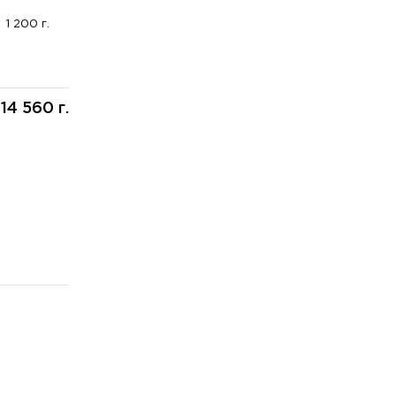
1 200 г.
14 560 г.
: