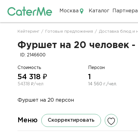
Москва
Каталог
Партнера
Кейтеринг в Москве
Кейтеринг
/
Готовые предложения
/
Доставка блюд и 
Строка
навигации
Фуршет на 20 человек -
ID: 2146600
Стоимость
Персон
54 318 ₽
1
54318 ₽/чел
14 560 г./чел.
Фуршет на 20 персон
Меню
Скорректировать