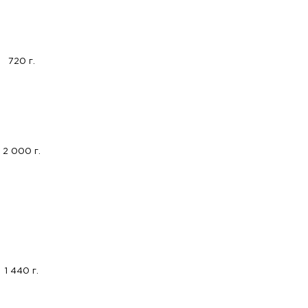
720 г.
2 000 г.
1 440 г.