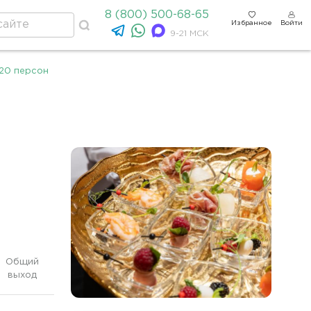
8 (800) 500-68-65
Избранное
Войти
9-21 МСК
20 персон
Общий
выход