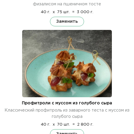
физалисом на пшеничном тосте
40 г.
x
75 шт.
=
3 000 г.
Заменить
Профитроли с муссом из голубого сыра
Классический профитроль из заварного теста с муссом из
голубого сыра
40 г.
x
70 шт.
=
2 800 г.
Заменить