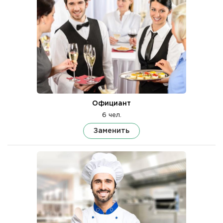
Официант
6 чел.
Заменить