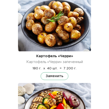
Картофель «Черри»
Картофель «Черри» запеченный
180 г.
x
40 шт.
=
7 200 г.
Заменить