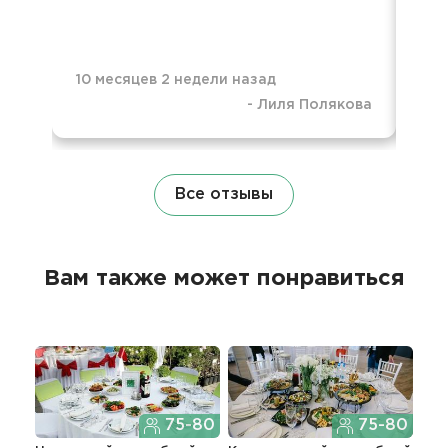
10 месяцев 2 недели назад
-
Лиля Полякова
11 
Все отзывы
Вам также может понравиться
75-80
75-80