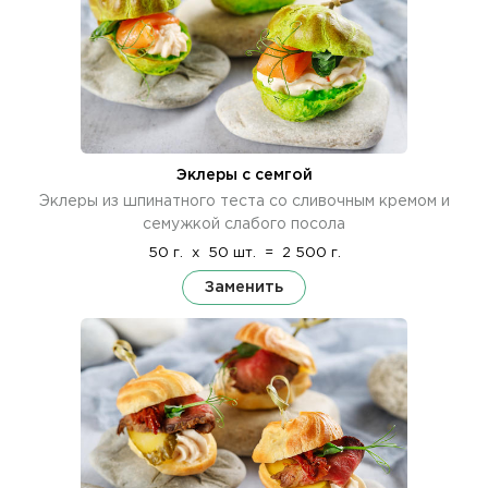
Эклеры с семгой
Эклеры из шпинатного теста со сливочным кремом и
семужкой слабого посола
50 г.
x
50 шт.
=
2 500 г.
Заменить