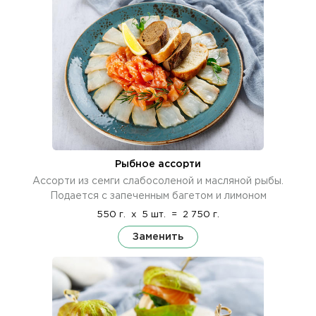
Рыбное ассорти
Ассорти из семги слабосоленой и масляной рыбы.
Подается с запеченным багетом и лимоном
550 г.
x
5 шт.
=
2 750 г.
Заменить