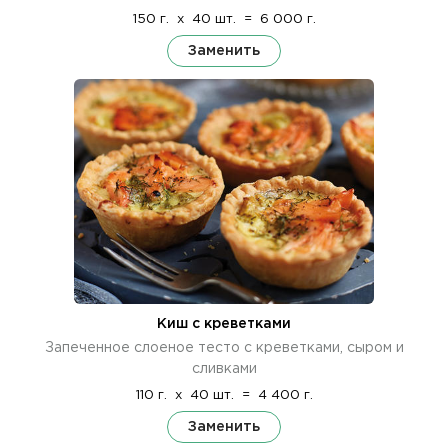
150 г.
x
40 шт.
=
6 000 г.
Заменить
Киш с креветками
Запеченное слоеное тесто с креветками, сыром и
сливками
110 г.
x
40 шт.
=
4 400 г.
Заменить