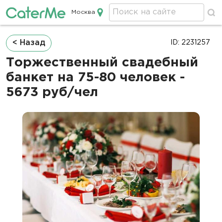
Москва
Кейтеринг в Москве
Строка
< Назад
ID: 2231257
навигации
Торжественный свадебный
банкет на 75-80 человек -
5673 руб/чел