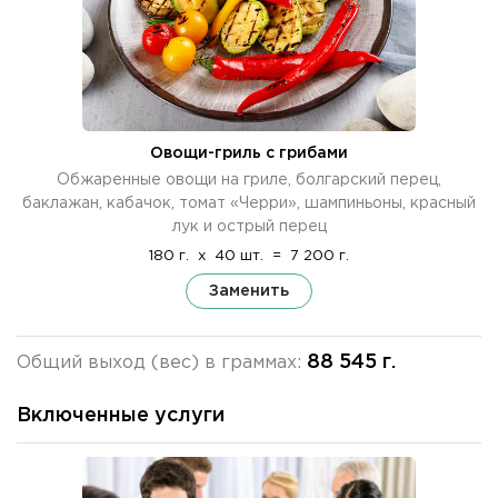
Овощи-гриль с грибами
Обжаренные овощи на гриле, болгарский перец,
баклажан, кабачок, томат «Черри», шампиньоны, красный
лук и острый перец
180 г.
x
40 шт.
=
7 200 г.
Заменить
88 545 г.
Общий выход (вес) в граммах:
Включенные услуги