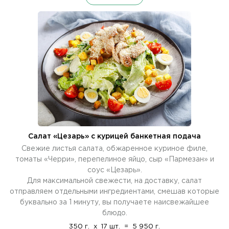
Салат «Цезарь» с курицей банкетная подача
Свежие листья салата, обжаренное куриное филе,
томаты «Черри», перепелиное яйцо, сыр «Пармезан» и
соус «Цезарь».
Для максимальной свежести, на доставку, салат
отправляем отдельными ингредиентами, смешав которые
буквально за 1 минуту, вы получаете наисвежайшее
блюдо.
350 г.
x
17 шт.
=
5 950 г.