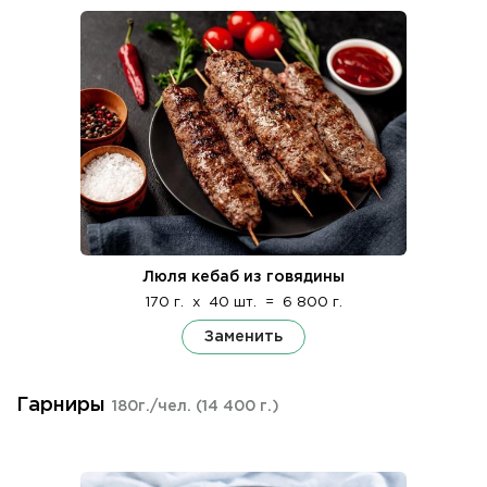
Люля кебаб из говядины
170 г.
x
40 шт.
=
6 800 г.
Заменить
Гарниры
180г./чел.
(14 400 г.)