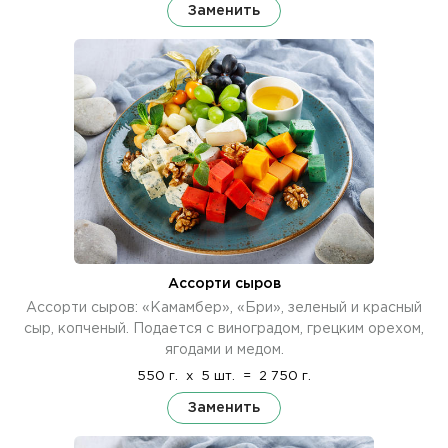
Заменить
Ассорти сыров
Ассорти сыров: «Камамбер», «Бри», зеленый и красный
сыр, копченый. Подается с виноградом, грецким орехом,
ягодами и медом.
550 г.
x
5 шт.
=
2 750 г.
Заменить