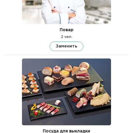
Повар
2 чел.
Заменить
Посуда для выкладки