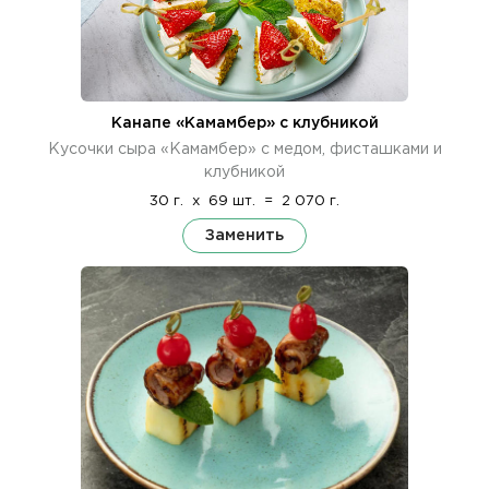
Канапе «Камамбер» с клубникой
Кусочки сыра «Камамбер» с медом, фисташками и
клубникой
30 г.
x
69 шт.
=
2 070 г.
Заменить