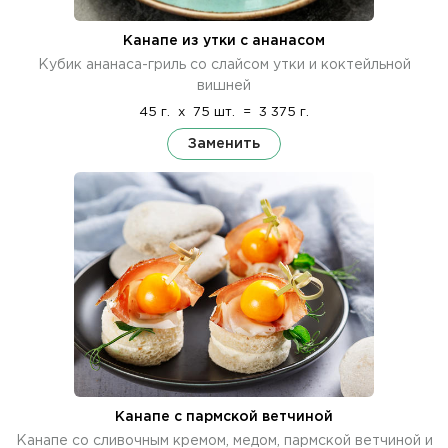
Канапе из утки с ананасом
Кубик ананаса-гриль со слайсом утки и коктейльной
вишней
45 г.
x
75 шт.
=
3 375 г.
Заменить
Канапе с пармской ветчиной
Канапе со сливочным кремом, медом, пармской ветчиной и