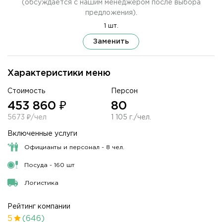
(обсуждается с нашим менеджером после выбора
предложения).
1 шт.
Заменить
Характеристики меню
Стоимость
Персон
453 860 ₽
80
5673 ₽/чел
1 105 г./чел.
Включенные услуги
Официанты и персонал - 8 чел.
Посуда - 160 шт
Логистика
Рейтинг компании
5
(646)