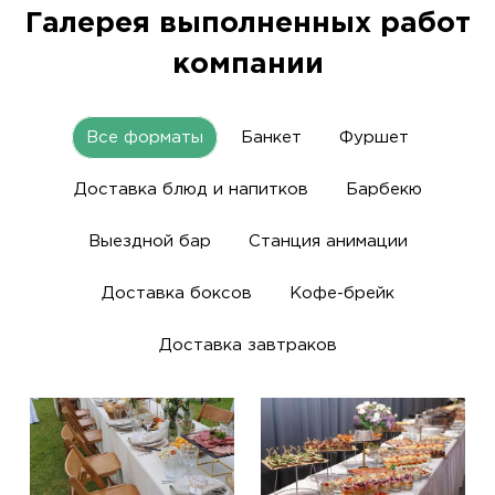
Галерея выполненных работ
компании
Все форматы
Банкет
Фуршет
Доставка блюд и напитков
Барбекю
Выездной бар
Станция анимации
Доставка боксов
Кофе-брейк
Доставка завтраков