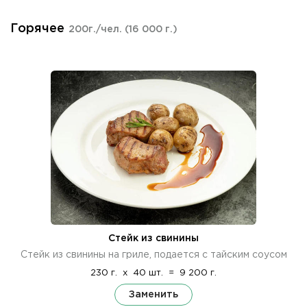
Горячее
200г./чел.
(16 000 г.)
Стейк из свинины
Стейк из свинины на гриле, подается с тайским соусом
230 г.
x
40 шт.
=
9 200 г.
Заменить