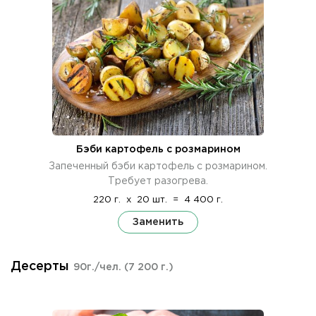
Бэби картофель с розмарином
Запеченный бэби картофель с розмарином.
Требует разогрева.
220 г.
x
20 шт.
=
4 400 г.
Заменить
Десерты
90г./чел.
(7 200 г.)