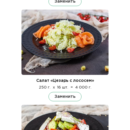
Заменить
Салат «Цезарь с лососем»
250 г.
x
16 шт.
=
4 000 г.
Заменить