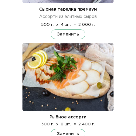
Сырная тарелка премиум
Ассорти из элитных сыров
500 г.
x
4 шт.
=
2 000 г.
Заменить
Рыбное ассорти
300 г.
x
8 шт.
=
2 400 г.
Заменить