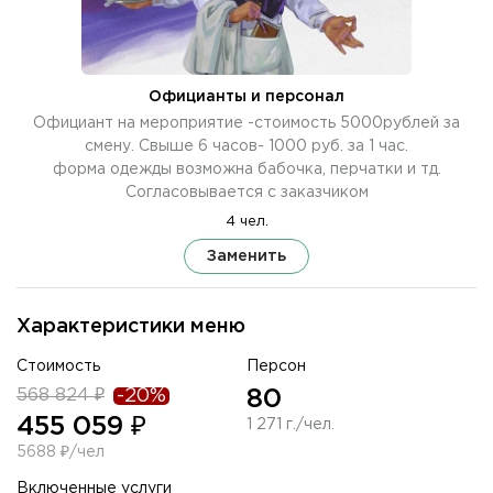
Официанты и персонал
Официант на мероприятие -стоимость 5000рублей за
смену. Свыше 6 часов- 1000 руб. за 1 час.
форма одежды возможна бабочка, перчатки и тд.
Согласовывается с заказчиком
4 чел.
Заменить
Характеристики меню
Стоимость
Персон
568 824 ₽
-20%
80
455 059 ₽
1 271 г./чел.
5688 ₽/чел
Включенные услуги