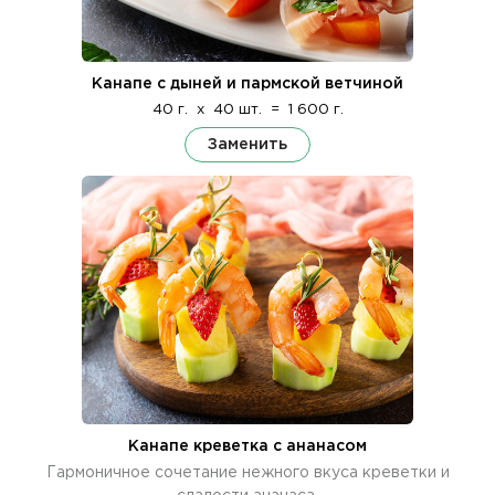
Канапе с дыней и пармской ветчиной
40 г.
x
40 шт.
=
1 600 г.
Заменить
Канапе креветка с ананасом
Гармоничное сочетание нежного вкуса креветки и