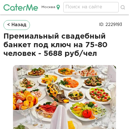
Москва
Кейтеринг в Москве
Строка
< Назад
ID: 2229193
навигации
Премиальный свадебный
банкет под ключ на 75-80
человек - 5688 руб/чел