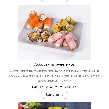
Ассорти из рулетиков
Сочетание вкусов нежнейших начинок: рулетики из
лосося, рулетики из ветчины, рулетики из баклажан,
рулетики из цукини
1 400 г.
x
4 шт.
=
5 600 г.
Заменить