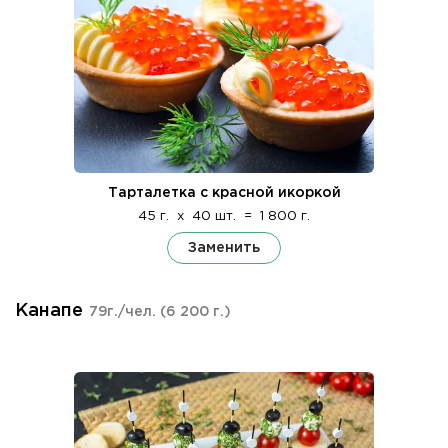
Тарталетка с красной икоркой
45 г.
x
40 шт.
=
1 800 г.
Заменить
Канапе
79г./чел.
(6 200 г.)