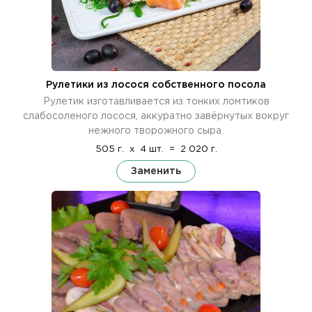
Рулетики из лосося собственного посола
Рулетик изготавливается из тонких ломтиков
слабосоленого лосося, аккуратно завёрнутых вокруг
нежного творожного сыра.
505 г.
x
4 шт.
=
2 020 г.
Заменить