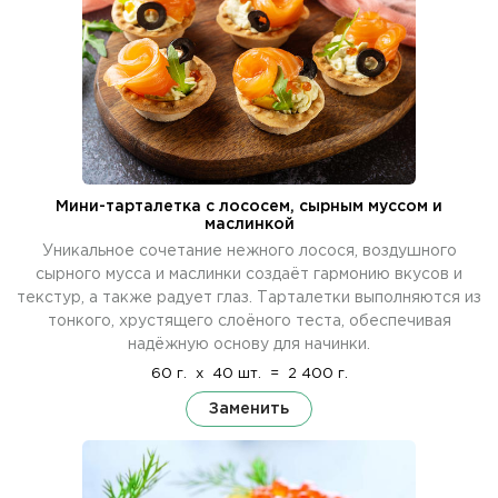
Мини-тарталетка с лососем, сырным муссом и
маслинкой
Уникальное сочетание нежного лосося, воздушного
сырного мусса и маслинки создаёт гармонию вкусов и
текстур, а также радует глаз. Тарталетки выполняются из
тонкого, хрустящего слоёного теста, обеспечивая
надёжную основу для начинки.
60 г.
x
40 шт.
=
2 400 г.
Заменить