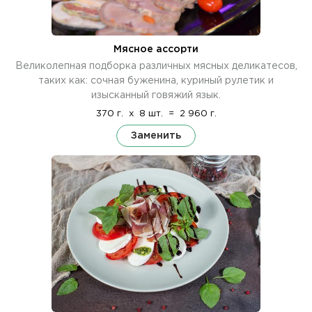
Мясное ассорти
Великолепная подборка различных мясных деликатесов,
таких как: сочная буженина, куриный рулетик и
изысканный говяжий язык.
370 г.
x
8 шт.
=
2 960 г.
Заменить