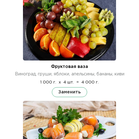
Фруктовая ваза
Виноград, груши, яблоки, апельсины, бананы, киви
1 000 г.
x
4 шт.
=
4 000 г.
Заменить