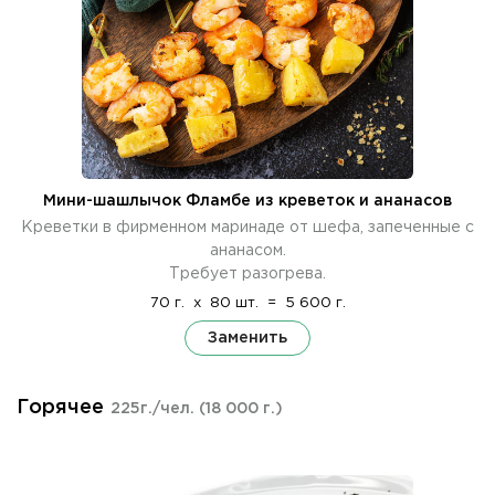
Мини-шашлычок Фламбе из креветок и ананасов
Креветки в фирменном маринаде от шефа, запеченные с
ананасом.
Требует разогрева.
70 г.
x
80 шт.
=
5 600 г.
Заменить
Горячее
225г./чел.
(18 000 г.)