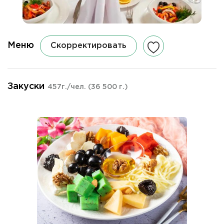
Меню
Скорректировать
Закуски
457г./чел.
(36 500 г.)