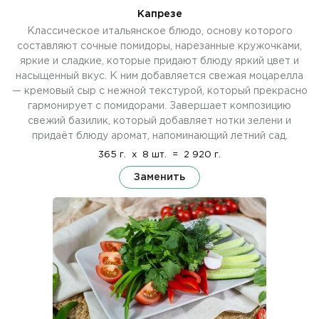
Капрезе
Классическое итальянское блюдо, основу которого
составляют сочные помидоры, нарезанные кружочками,
яркие и сладкие, которые придают блюду яркий цвет и
насыщенный вкус. К ним добавляется свежая моцарелла
— кремовый сыр с нежной текстурой, который прекрасно
гармонирует с помидорами. Завершает композицию
свежий базилик, который добавляет нотки зелени и
придаёт блюду аромат, напоминающий летний сад.
365 г.
x
8 шт.
=
2 920 г.
Заменить