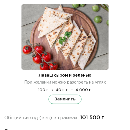
Лаваш сыром и зеленью
При желании можно разогреть на углях
100 г.
x
40 шт.
=
4 000 г.
Заменить
101 500 г.
Общий выход (вес) в граммах: