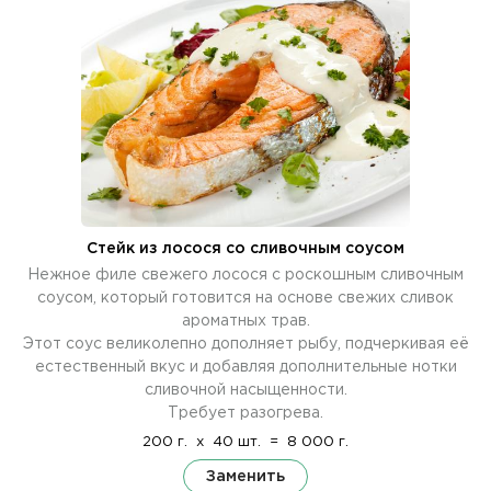
Стейк из лосося со сливочным соусом
Нежное филе свежего лосося с роскошным сливочным
соусом, который готовится на основе свежих сливок
ароматных трав.
Этот соус великолепно дополняет рыбу, подчеркивая её
естественный вкус и добавляя дополнительные нотки
сливочной насыщенности.
Требует разогрева.
200 г.
x
40 шт.
=
8 000 г.
Заменить