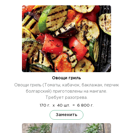
Овощи гриль
Овощи гриль (Томаты, кабачок, баклажан, перчик
болгарский) приготовлены на мангале.
Требует разогрева.
170 г.
x
40 шт.
=
6 800 г.
Заменить