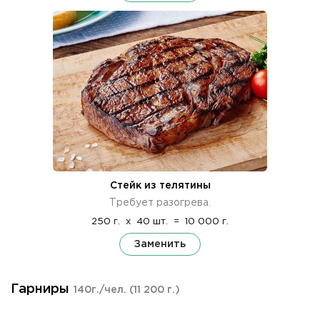
Стейк из телятины
Требует разогрева.
250 г.
x
40 шт.
=
10 000 г.
Заменить
Гарниры
140г./чел.
(11 200 г.)