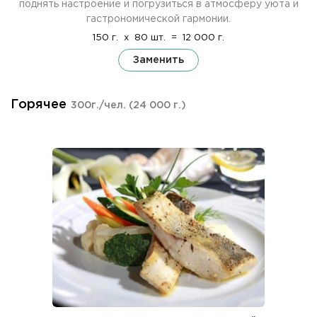
поднять настроение и погрузиться в атмосферу уюта и
гастрономической гармонии.
150 г.
x
80 шт.
=
12 000 г.
Заменить
Горячее
300г./чел.
(24 000 г.)