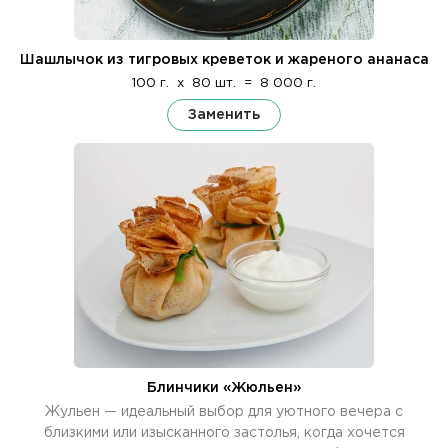
Шашлычок из тигровых креветок и жареного ананаса
100 г.
x
80 шт.
=
8 000 г.
Заменить
Блинчики «Жюльен»
Жульен — идеальный выбор для уютного вечера с
близкими или изысканного застолья, когда хочется