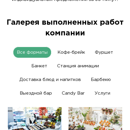
Галерея выполненных работ
компании
Все форматы
Кофе-брейк
Фуршет
Банкет
Станция анимации
Доставка блюд и напитков
Барбекю
Выездной бар
Candy Bar
Услуги