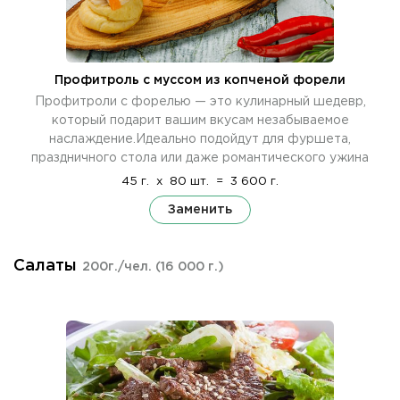
Профитроль c муссом из копченой форели
Профитроли с форелью — это кулинарный шедевр,
который подарит вашим вкусам незабываемое
наслаждение.Идеально подойдут для фуршета,
праздничного стола или даже романтического ужина
45 г.
x
80 шт.
=
3 600 г.
Заменить
Салаты
200г./чел.
(16 000 г.)