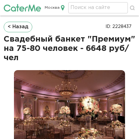
Москва
Кейтеринг в Москве
Строка
< Назад
ID: 2228437
навигации
Свадебный банкет "Премиум"
на 75-80 человек - 6648 руб/
чел