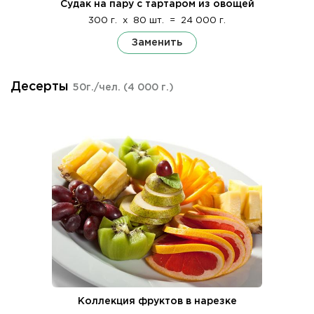
Судак на пару с тартаром из овощей
300 г.
x
80 шт.
=
24 000 г.
Заменить
Десерты
50г./чел.
(4 000 г.)
Коллекция фруктов в нарезке