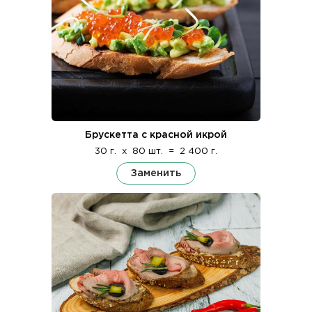
Брускетта с красной икрой
30 г.
x
80 шт.
=
2 400 г.
Заменить