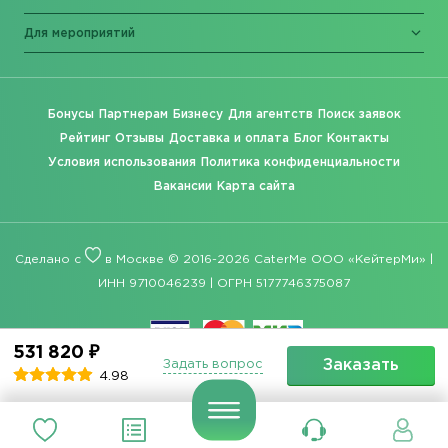
Для мероприятий
Бонусы
Партнерам
Бизнесу
Для агентств
Поиск заявок
Рейтинг
Отзывы
Доставка и оплата
Блог
Контакты
Условия использования
Политика конфиденциальности
Вакансии
Карта сайта
Сделано с
в Москве © 2016-2026 CaterMe ООО «КейтерМи» |
ИНН 9710046239 | ОГРН 5177746375087
531 820 ₽
Заказать
Задать вопрос
4.98