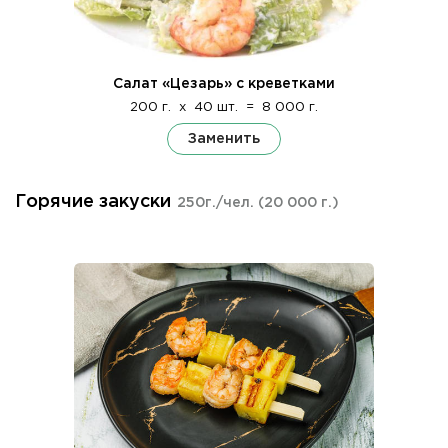
Салат «Цезарь» с креветками
200 г.
x
40 шт.
=
8 000 г.
Заменить
Горячие закуски
250г./чел.
(20 000 г.)