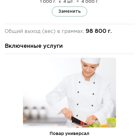
1 000 г.
x
4 шт.
=
4 000 г.
Заменить
98 800 г.
Общий выход (вес) в граммах:
Включенные услуги
Повар универсал