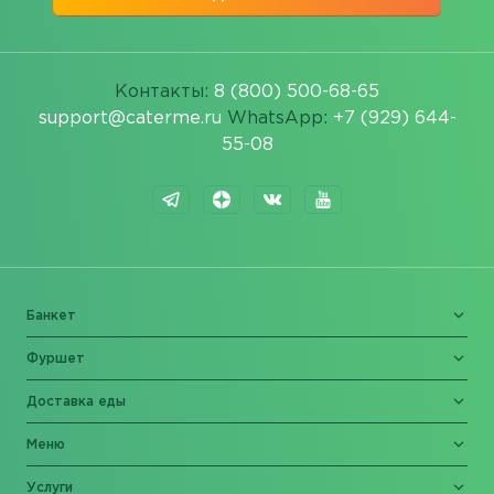
Контакты:
8 (800) 500-68-65
support@caterme.ru
WhatsApp:
+7 (929) 644-
55-08
Банкет
Фуршет
Доставка еды
Меню
Услуги