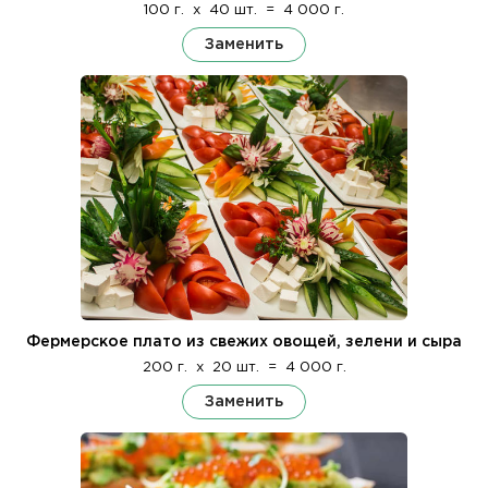
100 г.
x
40 шт.
=
4 000 г.
Заменить
Фермерское плато из свежих овощей, зелени и сыра
200 г.
x
20 шт.
=
4 000 г.
Заменить