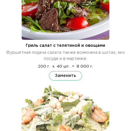
Гриль салат с телятиной и овощами
Фуршетная подача салата также возможна в шотах, эко
посуде и в мартинке.
200 г.
x
40 шт.
=
8 000 г.
Заменить