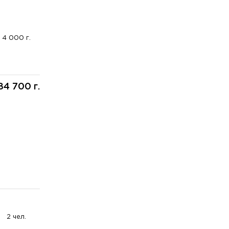
4 000 г.
84 700 г.
2 чел.