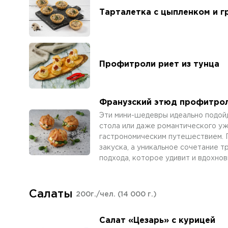
Тарталетка с цыпленком и г
Профитроли риет из тунца
Франузский этюд профитрол
Эти мини-шедевры идеально подой
стола или даже романтического уж
гастрономическим путешествием. 
закуска, а уникальное сочетание 
подхода, которое удивит и вдохно
Салаты
200г./чел.
(14 000 г.)
Салат «Цезарь» с курицей