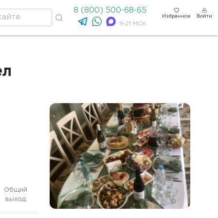
8 (800) 500-68-65
Избранное
Войти
9-21 МСК
ел
Общий
выход