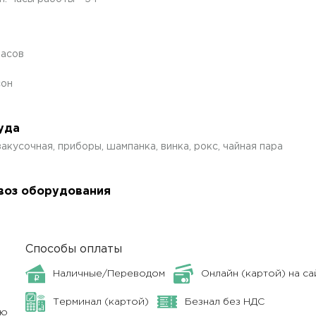
часов
сон
уда
акусочная, приборы, шампанка, винка, рокс, чайная пара
авоз оборудования
Способы оплаты
Наличные/Переводом
Онлайн (картой) на са
Терминал (картой)
Безнал без НДС
ню