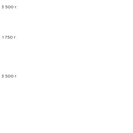
3 500 г.
1 750 г.
3 500 г.