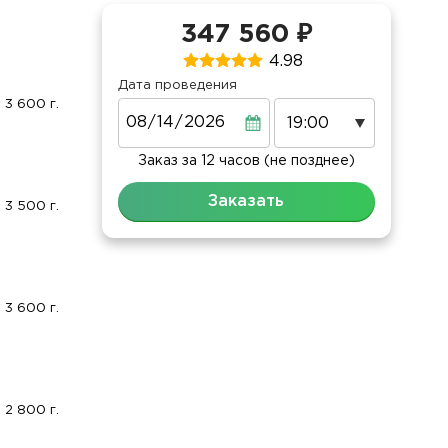
347 560 ₽
4.98
Дата проведения
3 600 г.
Дата
Заказ за 12 часов (не позднее)
Заказать
3 500 г.
3 600 г.
2 800 г.