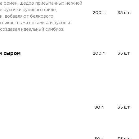
та ромен, щедро присыпанных нежной
е кусочки куриного филе,
200 г.
35 шт.
и, добавляют белкового
о пикантными нотами анчоусов и
создавая идеальный симбиоз.
 и сыром
200 г.
35 шт.
80 г.
35 шт.