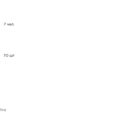
7 чел.
70 шт
йте