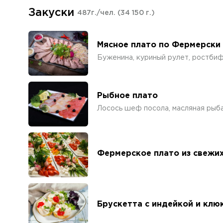
Закуски
487г./чел.
(34 150 г.)
Мясное плато по Фермерски 
Буженина, куриный рулет, ростбиф,
Рыбное плато
Лосось шеф посола, масляная рыба,
Фермерское плато из свежих
Брускетта с индейкой и кл