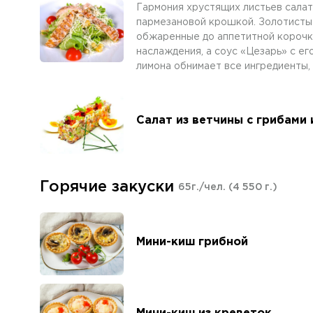
Гармония хрустящих листьев сала
пармезановой крошкой. Золотисты
обжаренные до аппетитной корочк
наслаждения, а соус «Цезарь» с ег
лимона обнимает все ингредиенты, 
Салат из ветчины с грибами
Горячие закуски
65г./чел.
(4 550 г.)
Мини-киш грибной