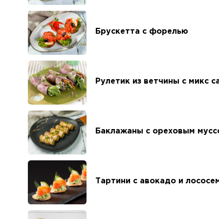
Брускетта с форелью
Рулетик из ветчины с микс 
Баклажаны с ореховым мусс
Тартини с авокадо и лососе