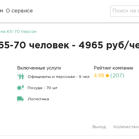
м
О сервисе
 на 65-70 персон
65-70 человек - 4965 руб/ч
Включенные услуги
Рейтинг компании
4.98
(207)
Официанты и персонал - 9 чел.
Посуда - 70 шт
Логистика
Выход
Количество