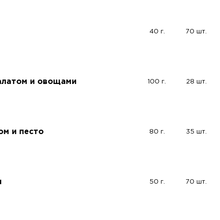
40 г.
70 шт.
салатом и овощами
100 г.
28 шт.
ом и песто
80 г.
35 шт.
м
50 г.
70 шт.