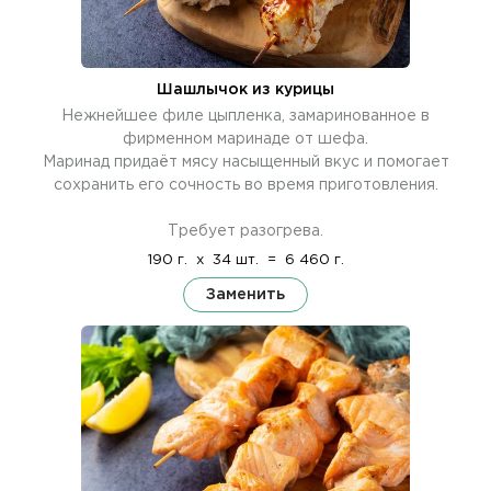
Шашлычок из курицы
Нежнейшее филе цыпленка, замаринованное в
фирменном маринаде от шефа.
Маринад придаёт мясу насыщенный вкус и помогает
сохранить его сочность во время приготовления.
Требует разогрева.
190 г.
x
34 шт.
=
6 460 г.
Заменить