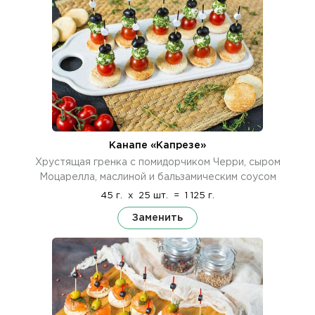
Канапе «Капрезе»
Хрустящая гренка с помидорчиком Черри, сыром
Моцарелла, маслиной и бальзамическим соусом
45 г.
x
25 шт.
=
1 125 г.
Заменить