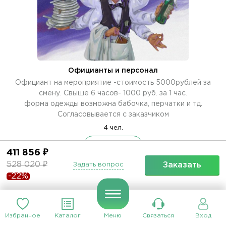
Официанты и персонал
Официант на мероприятие -стоимость 5000рублей за
смену. Свыше 6 часов- 1000 руб. за 1 час.
форма одежды возможна бабочка, перчатки и тд.
Согласовывается с заказчиком
4 чел.
Заменить
411 856 ₽
528 020 ₽
Заказать
Задать вопрос
-22%
Доставка. Погрузка, разгрузка
1 Шт
Избранное
Каталог
Меню
Связаться
Вход
Заменить