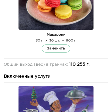
Макарони
30 г.
x
30 шт.
=
900 г.
Заменить
110 255 г.
Общий выход (вес) в граммах:
Включенные услуги