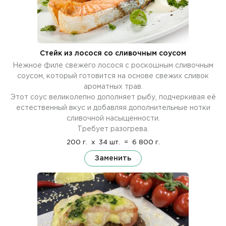
Стейк из лосося со сливочным соусом
Нежное филе свежего лосося с роскошным сливочным
соусом, который готовится на основе свежих сливок
ароматных трав.
Этот соус великолепно дополняет рыбу, подчеркивая её
естественный вкус и добавляя дополнительные нотки
сливочной насыщенности.
Требует разогрева.
200 г.
x
34 шт.
=
6 800 г.
Заменить