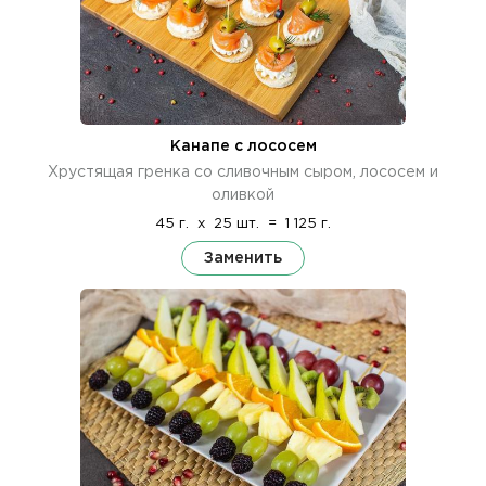
Канапе с лососем
Хрустящая гренка со сливочным сыром, лососем и
оливкой
45 г.
x
25 шт.
=
1 125 г.
Заменить