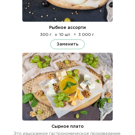
Рыбное ассорти
300 г.
x
10 шт.
=
3 000 г.
Заменить
Сырное плато
Это изысканное гастрономическое произведение,