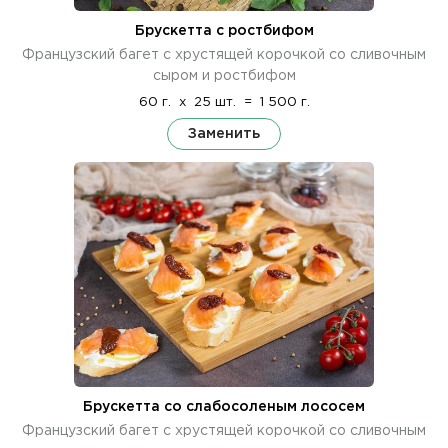
Брускетта с ростбифом
Французский багет с хрустящей корочкой со сливочным
сыром и ростбифом
60 г.
x
25 шт.
=
1 500 г.
Заменить
Брускетта со слабосоленым лососем
Французский багет с хрустящей корочкой со сливочным