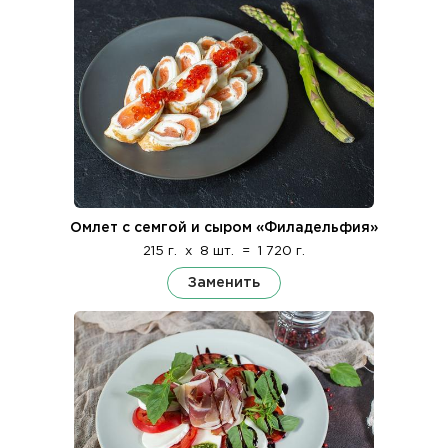
Омлет с семгой и сыром «Филадельфия»
215 г.
x
8 шт.
=
1 720 г.
Заменить