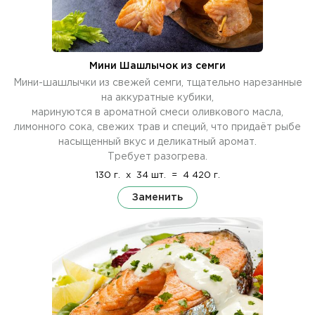
Мини Шашлычок из семги
Мини-шашлычки из свежей семги, тщательно нарезанные
на аккуратные кубики,
маринуются в ароматной смеси оливкового масла,
лимонного сока, свежих трав и специй, что придаёт рыбе
насыщенный вкус и деликатный аромат.
Требует разогрева.
130 г.
x
34 шт.
=
4 420 г.
Заменить