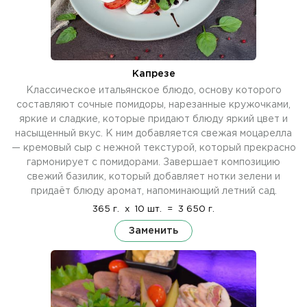
Капрезе
Классическое итальянское блюдо, основу которого
составляют сочные помидоры, нарезанные кружочками,
яркие и сладкие, которые придают блюду яркий цвет и
насыщенный вкус. К ним добавляется свежая моцарелла
— кремовый сыр с нежной текстурой, который прекрасно
гармонирует с помидорами. Завершает композицию
свежий базилик, который добавляет нотки зелени и
придаёт блюду аромат, напоминающий летний сад.
365 г.
x
10 шт.
=
3 650 г.
Заменить