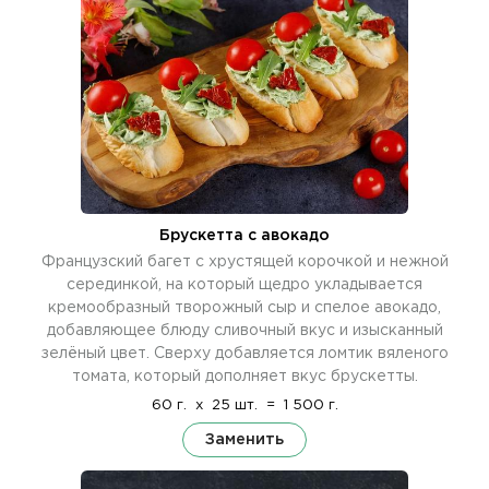
Брускетта с авокадо
Французский багет с хрустящей корочкой и нежной
серединкой, на который щедро укладывается
кремообразный творожный сыр и спелое авокадо,
добавляющее блюду сливочный вкус и изысканный
зелёный цвет. Сверху добавляется ломтик вяленого
томата, который дополняет вкус брускетты.
60 г.
x
25 шт.
=
1 500 г.
Заменить