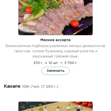
Мясное ассорти
Великолепная подборка различных мясных деликатесов,
таких как: сочная буженина, куриный рулетик и
изысканный говяжий язык.
370 г.
x
10 шт.
=
3 700 г.
Заменить
Канапе
109г./чел.
(7 250 г.)