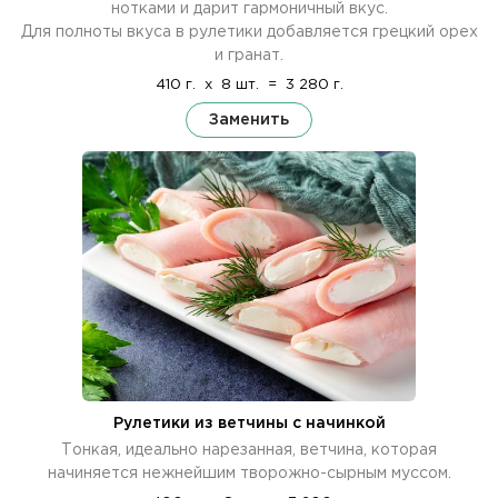
нотками и дарит гармоничный вкус.
Для полноты вкуса в рулетики добавляется грецкий орех
и гранат.
410 г.
x
8 шт.
=
3 280 г.
Заменить
Рулетики из ветчины с начинкой
Тонкая, идеально нарезанная, ветчина, которая
начиняется нежнейшим творожно-сырным муссом.