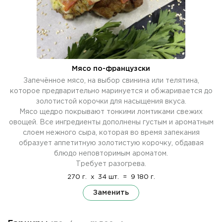
Мясо по-французски
Запечённое мясо, на выбор свинина или телятина,
которое предварительно маринуется и обжаривается до
золотистой корочки для насыщения вкуса.
Мясо щедро покрывают тонкими ломтиками свежих
овощей. Все ингредиенты дополнены густым и ароматным
слоем нежного сыра, которая во время запекания
образует аппетитную золотистую корочку, обдавая
блюдо неповторимым ароматом.
Требует разогрева.
270 г.
x
34 шт.
=
9 180 г.
Заменить