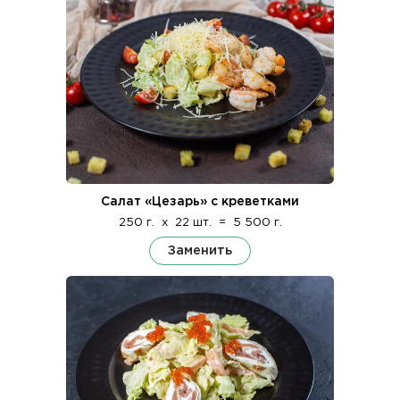
Салат «Цезарь» с креветками
250 г.
x
22 шт.
=
5 500 г.
Заменить