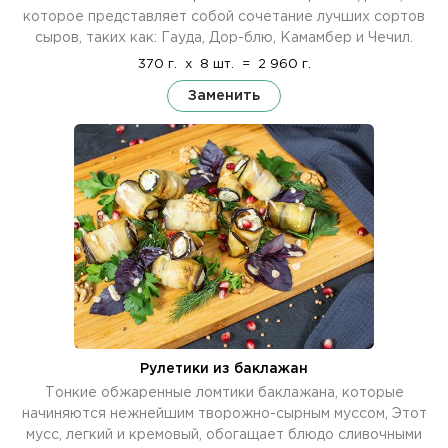
которое представляет собой сочетание лучших сортов
сыров, таких как: Гауда, Дор-блю, Камамбер и Чечил.
370 г.
x
8 шт.
=
2 960 г.
Заменить
Рулетики из баклажан
Тонкие обжаренные ломтики баклажана, которые
начиняются нежнейшим творожно-сырным муссом, Этот
мусс, легкий и кремовый, обогащает блюдо сливочными