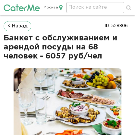
Москва
Кейтеринг в Москве
Строка
< Назад
ID: 528806
навигации
Банкет с обслуживанием и
арендой посуды на 68
человек - 6057 руб/чел