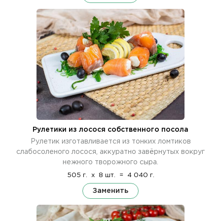
Рулетики из лосося собственного посола
Рулетик изготавливается из тонких ломтиков
слабосоленого лосося, аккуратно завёрнутых вокруг
нежного творожного сыра.
505 г.
x
8 шт.
=
4 040 г.
Заменить