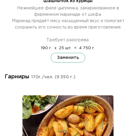
Шашлычок из курицы
Нежнейшее филе цыпленка, замаринованное в
фирменном маринаде от шефа.
Маринад придаёт мясу насыщенный вкус и помогает
сохранить его сочность во время приготовления.
Требует разогрева.
190 г.
x
25 шт.
=
4 750 г.
Заменить
Гарниры
170г./чел.
(9 350 г.)