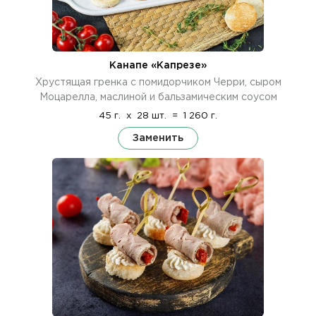
Канапе «Капрезе»
Хрустящая гренка с помидорчиком Черри, сыром
Моцарелла, маслиной и бальзамическим соусом
45 г.
x
28 шт.
=
1 260 г.
Заменить