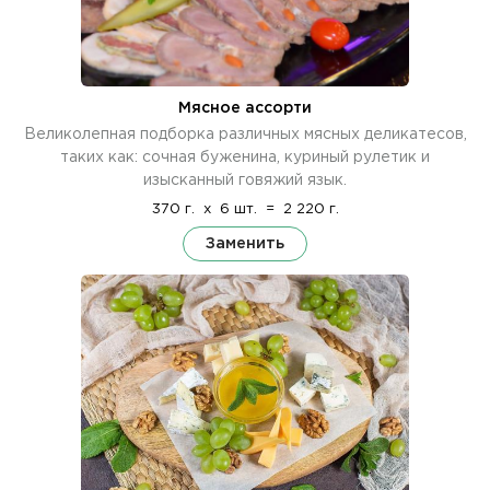
Мясное ассорти
Великолепная подборка различных мясных деликатесов,
таких как: сочная буженина, куриный рулетик и
изысканный говяжий язык.
370 г.
x
6 шт.
=
2 220 г.
Заменить