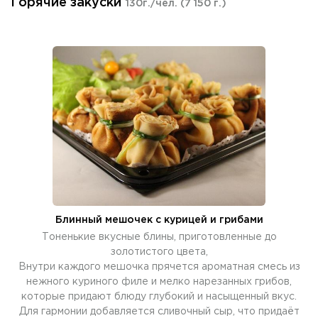
Горячие закуски
130г./чел.
(7 150 г.)
Блинный мешочек с курицей и грибами
Тоненькие вкусные блины, приготовленные до
золотистого цвета,
Внутри каждого мешочка прячется ароматная смесь из
нежного куриного филе и мелко нарезанных грибов,
которые придают блюду глубокий и насыщенный вкус.
Для гармонии добавляется сливочный сыр, что придаёт