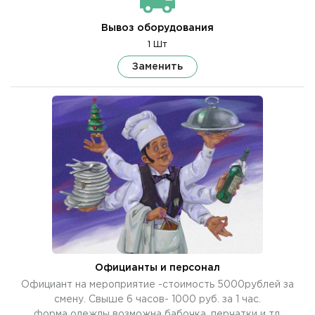
Вывоз оборудования
1 Шт
Заменить
Официанты и персонал
Официант на мероприятие -стоимость 5000рублей за
смену. Свыше 6 часов- 1000 руб. за 1 час.
форма одежды возможна бабочка, перчатки и тд.