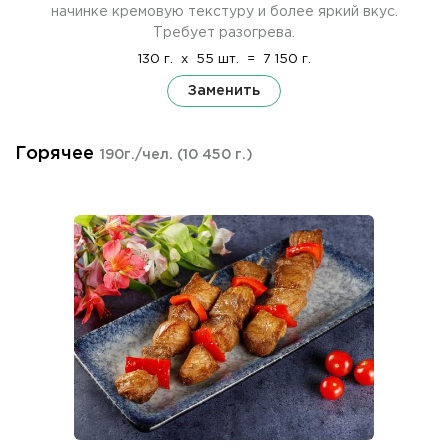
начинке кремовую текстуру и более яркий вкус.
Требует разогрева.
130 г.
x
55 шт.
=
7 150 г.
Заменить
Горячее
190г./чел.
(10 450 г.)