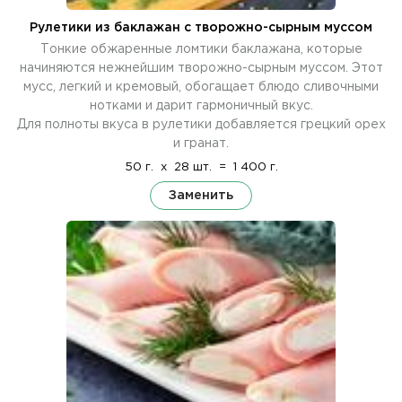
Рулетики из баклажан с творожно-сырным муссом
Тонкие обжаренные ломтики баклажана, которые
начиняются нежнейшим творожно-сырным муссом. Этот
мусс, легкий и кремовый, обогащает блюдо сливочными
нотками и дарит гармоничный вкус.
Для полноты вкуса в рулетики добавляется грецкий орех
и гранат.
50 г.
x
28 шт.
=
1 400 г.
Заменить