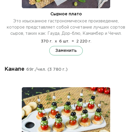
Сырное плато
Это изысканное гастрономическое произведение,
которое представляет собой сочетание лучших сортов
сыров, таких как: Гауда, Дор-блю, Камамбер и Чечил.
370 г.
x
6 шт.
=
2 220 г.
Заменить
Канапе
69г./чел.
(3 780 г.)