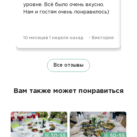
уровне. Всё было очень вкусно.
фо
Нам и гостям очень понравилось)
10 месяцев 1 неделя назад
-
Виктория
2 г
Все отзывы
Вам также может понравиться
50-55
50-55