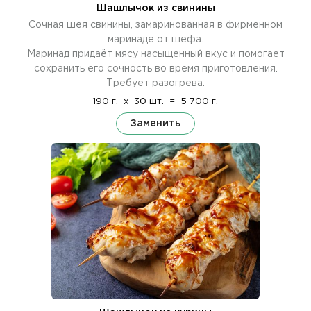
Шашлычок из свинины
Сочная шея свинины, замаринованная в фирменном
маринаде от шефа.
Маринад придаёт мясу насыщенный вкус и помогает
сохранить его сочность во время приготовления.
Требует разогрева.
190 г.
x
30 шт.
=
5 700 г.
Заменить