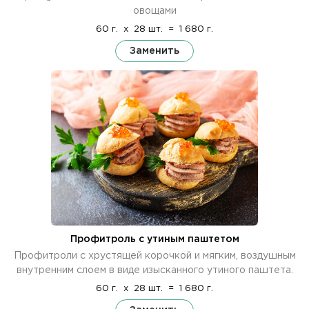
овощами
60 г.
x
28 шт.
=
1 680 г.
Заменить
Профитроль с утиным паштетом
Профитроли с хрустящей корочкой и мягким, воздушным
внутренним слоем в виде изысканного утиного паштета.
60 г.
x
28 шт.
=
1 680 г.