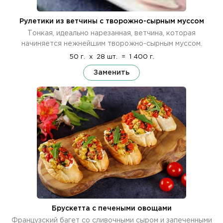
Рулетики из ветчины с творожно-сырным муссом
Тонкая, идеально нарезанная, ветчина, которая
начиняется нежнейшим творожно-сырным муссом.
50 г.
x
28 шт.
=
1 400 г.
Заменить
Брускетта с печеными овощами
Французский багет со сливочными сыром и запеченными