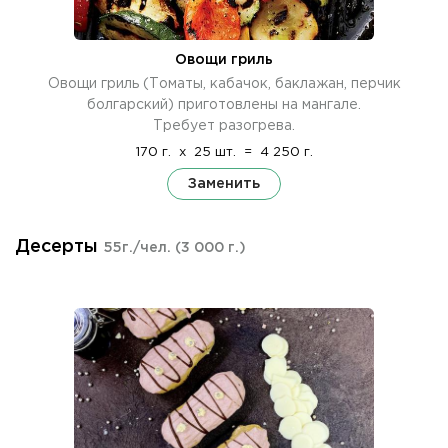
Овощи гриль
Овощи гриль (Томаты, кабачок, баклажан, перчик
болгарский) приготовлены на мангале.
Требует разогрева.
170 г.
x
25 шт.
=
4 250 г.
Заменить
Десерты
55г./чел.
(3 000 г.)