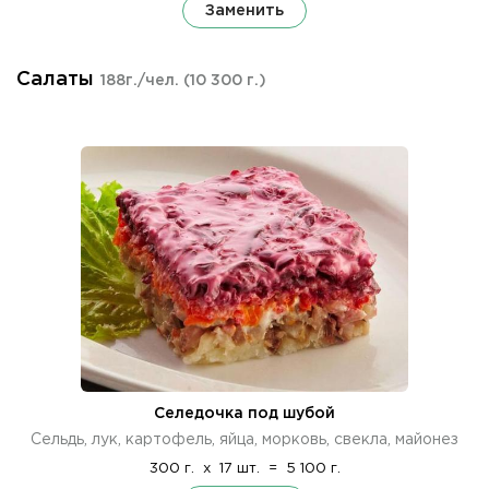
Заменить
Салаты
188г./чел.
(10 300 г.)
Селедочка под шубой
Сельдь, лук, картофель, яйца, морковь, свекла, майонез
300 г.
x
17 шт.
=
5 100 г.