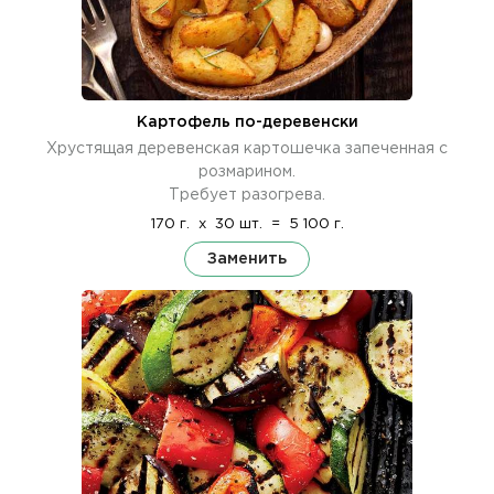
Картофель по-деревенски
Хрустящая деревенская картошечка запеченная с
розмарином.
Требует разогрева.
170 г.
x
30 шт.
=
5 100 г.
Заменить