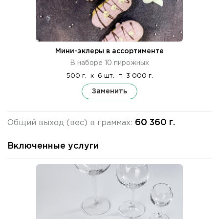
Мини-эклеры в ассортименте
В наборе 10 пирожных
500 г.
x
6 шт.
=
3 000 г.
Заменить
60 360 г.
Общий выход (вес) в граммах:
Включенные услуги