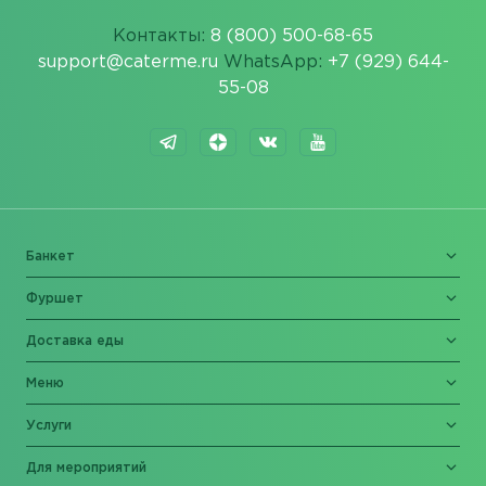
Контакты:
8 (800) 500-68-65
support@caterme.ru
WhatsApp:
+7 (929) 644-
55-08
Банкет
Фуршет
Доставка еды
Меню
Услуги
Для мероприятий