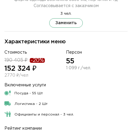
Согласовывается с заказчиком
3 чел.
Заменить
Характеристики меню
Стоимость
Персон
190 405 ₽
-20%
55
152 324 ₽
1 099 г./чел.
2770 ₽/чел
Включенные услуги
Посуда - 55 Шт
Логистика - 2 Шт
Официанты и персонал - 3 чел.
Рейтинг компании