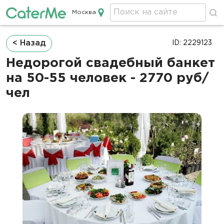
Москва
Кейтеринг в Москве
Строка
< Назад
ID: 2229123
навигации
Недорогой свадебный банкет
на 50-55 человек - 2770 руб/
чел