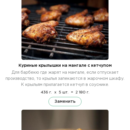
Куриные крылышки на мангале с кетчупом
Для барбекю где жарят на мангале, если отпускает
производство, то крылья запекаются в жарочном шкафу.
К крыльям прилагается кетчуп в соуснике.
436 г.
x
5 шт.
=
2 180 г.
Заменить