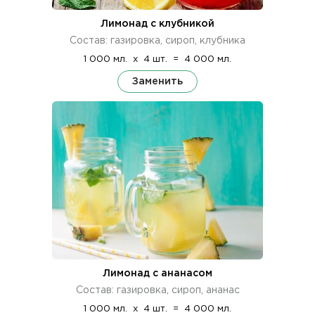
Лимонад с клубникой
Состав: газировка, сироп, клубника
1 000 мл.
x
4 шт.
=
4 000 мл.
Заменить
Лимонад с ананасом
Состав: газировка, сироп, ананас
1 000 мл.
x
4 шт.
=
4 000 мл.