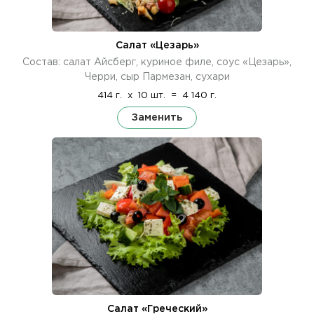
Салат «Цезарь»
Состав: салат Айсберг, куриное филе, соус «Цезарь»,
Черри, сыр Пармезан, сухари
414 г.
x
10 шт.
=
4 140 г.
Заменить
Салат «Греческий»