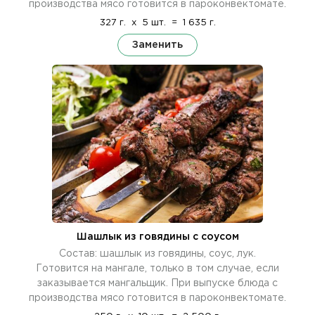
производства мясо готовится в пароконвектомате.
327 г.
x
5 шт.
=
1 635 г.
Заменить
Шашлык из говядины с соусом
Состав: шашлык из говядины, соус, лук.
Готовится на мангале, только в том случае, если
заказывается мангальщик. При выпуске блюда с
производства мясо готовится в пароконвектомате.