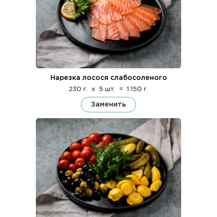
Нарезка лосося слабосоленого
230 г.
x
5 шт.
=
1 150 г.
Заменить