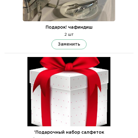
Подарок! чафиндиш
2 шт
Заменить
'Подарочный набор салфеток