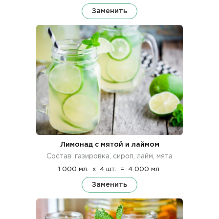
Заменить
Лимонад с мятой и лаймом
Состав: газировка, сироп, лайм, мята
1 000 мл.
x
4 шт.
=
4 000 мл.
Заменить