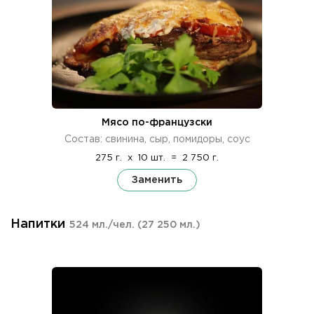
Мясо по-французски
Состав: свинина, сыр, помидоры, соус
275 г.
x
10 шт.
=
2 750 г.
Заменить
Напитки
524 мл./чел.
(27 250 мл.)