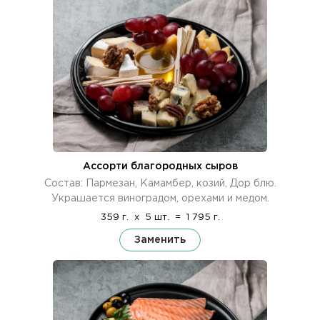
Ассорти благородных сыров
Состав: Пармезан, Камамбер, козий, Дор блю.
Украшается виноградом, орехами и медом.
359 г.
x
5 шт.
=
1 795 г.
Заменить