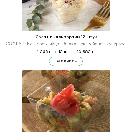
Салат с кальмарами 12 штук
СОСТАВ: Кальмары, яйцо, яблоко, лук, майонез, кукуруза.
1 068 г.
x
10 шт.
=
10 680 г.
Заменить