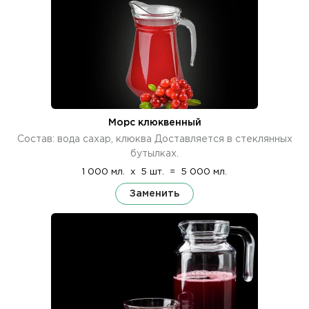
Морс клюквенный
Состав: вода сахар, клюква Доставляется в стеклянных
бутылках.
1 000 мл.
x
5 шт.
=
5 000 мл.
Заменить