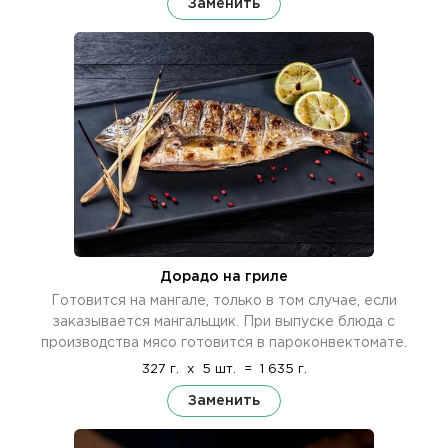
Заменить
Дорадо на гриле
Готовится на мангале, только в том случае, если
заказывается мангальщик. При выпуске блюда с
производства мясо готовится в пароконвектомате.
327 г.
x
5 шт.
=
1 635 г.
Заменить