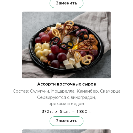
Заменить
Ассорти восточных сыров
Состав: Сулугуни, Моцарелла, Камамбер, Скаморца
Сервируются с виноградом,
орехами и медом.
372 г.
x
5 шт.
=
1 860 г.
Заменить