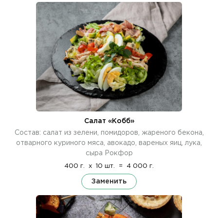
Салат «Кобб»
Состав: салат из зелени, помидоров, жареного бекона,
отварного куриного мяса, авокадо, вареных яиц, лука,
сыра Рокфор
400 г.
x
10 шт.
=
4 000 г.
Заменить