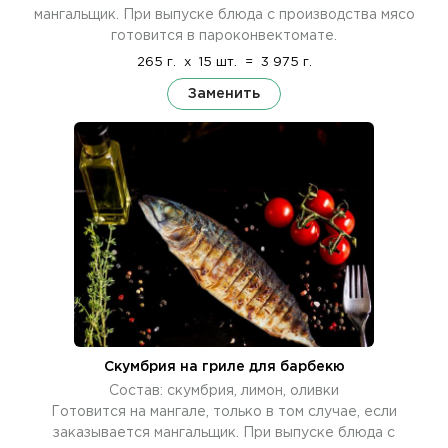
мангальщик. При выпуске блюда с производства мясо
готовится в пароконвектомате.
265 г.
x
15 шт.
=
3 975 г.
Заменить
Скумбрия на гриле для барбекю
Состав: скумбрия, лимон, оливки
Готовится на мангале, только в том случае, если
заказывается мангальщик. При выпуске блюда с