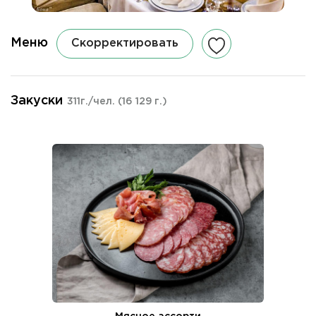
Меню
Скорректировать
Закуски
311г./чел.
(16 129 г.)