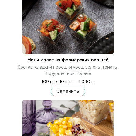
Мини-салат из фермерских овощей
Состав: сладкий перец, огурец, зелень, томаты.
В фуршетной подаче.
109 г.
x
10 шт.
=
1 090 г.
Заменить