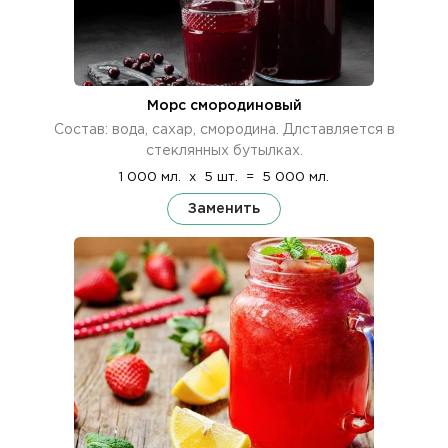
Морс смородиновый
Состав: вода, сахар, смородина. Длставляется в
стеклянных бутылках.
1 000 мл.
x
5 шт.
=
5 000 мл.
Заменить