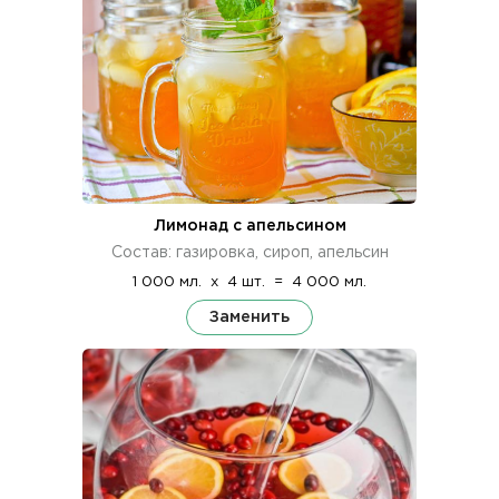
Лимонад с апельсином
Состав: газировка, сироп, апельсин
1 000 мл.
x
4 шт.
=
4 000 мл.
Заменить