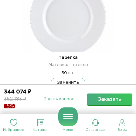
Тарелка
Материал : стекло
50 шт.
Заменить
344 074 ₽
362 183 ₽
Заказать
Задать вопрос
-5%
Избранное
Каталог
Меню
Связаться
Вход