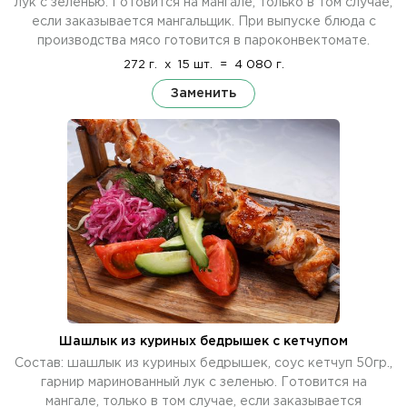
лук с зеленью. Готовится на мангале, только в том случае,
если заказывается мангальщик. При выпуске блюда с
производства мясо готовится в пароконвектомате.
272 г.
x
15 шт.
=
4 080 г.
Заменить
Шашлык из куриных бедрышек с кетчупом
Состав: шашлык из куриных бедрышек, соус кетчуп 50гр.,
гарнир маринованный лук с зеленью. Готовится на
мангале, только в том случае, если заказывается