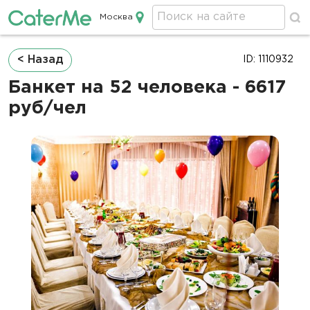
Москва
Кейтеринг в Москве
Строка
< Назад
ID: 1110932
навигации
Банкет на 52 человека - 6617
руб/чел