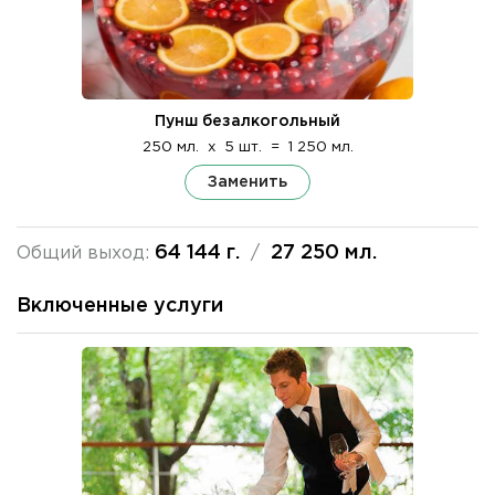
Пунш безалкогольный
250 мл.
x
5 шт.
=
1 250 мл.
Заменить
64 144 г.
27 250 мл.
Общий выход:
/
Включенные услуги