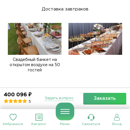
Доставка завтраков
Свадебный банкет на
открытом воздухе на 50
гостей
Расскажите друзьям о сервисе
400 096 ₽
Заказать
Задать вопрос
CaterMe.ru
5
Избранное
Каталог
Меню
Связаться
Вход