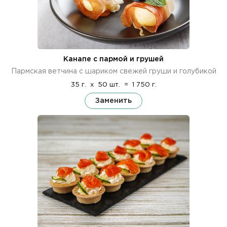
Канапе с пармой и грушей
Пармская ветчина с шариком свежей груши и голубикой
35 г.
x
50 шт.
=
1 750 г.
Заменить