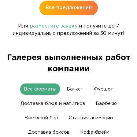
Все предложения
Или
разместите заявку
и получите до 7
индивидуальных предложений за 30 минут!
Галерея выполненных работ
компании
Все форматы
Банкет
Фуршет
Доставка блюд и напитков
Барбекю
Выездной бар
Станция анимации
Доставка боксов
Кофе-брейк