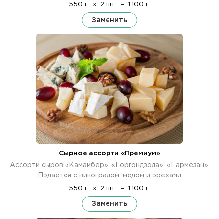
550 г.
x
2 шт.
=
1 100 г.
Заменить
Сырное ассорти «Премиум»
Ассорти сыров «Камамбер», «Горгондзола», «Пармезан».
Подается с виноградом, медом и орехами
550 г.
x
2 шт.
=
1 100 г.
Заменить