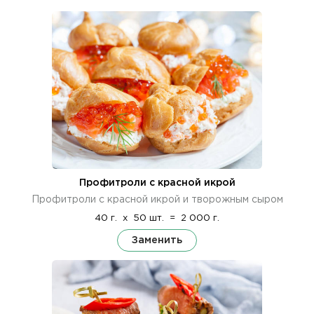
Профитроли с красной икрой
Профитроли с красной икрой и творожным сыром
40 г.
x
50 шт.
=
2 000 г.
Заменить