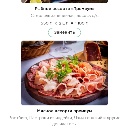
Рыбное ассорти «Премиум»
Стерлядь запеченная, лосось с/с
550 г.
x
2 шт.
=
1 100 г.
Заменить
Мясное ассорти премиум
Ростбиф, Пастрами из индейки, Язык говяжий и другие
деликатесы