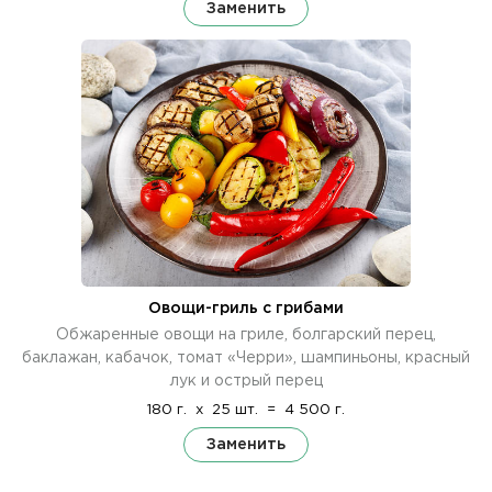
Заменить
Овощи-гриль с грибами
Обжаренные овощи на гриле, болгарский перец,
баклажан, кабачок, томат «Черри», шампиньоны, красный
лук и острый перец
180 г.
x
25 шт.
=
4 500 г.
Заменить