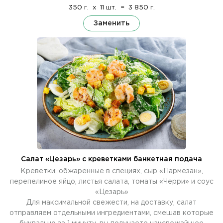
350 г.
x
11 шт.
=
3 850 г.
Заменить
Салат «Цезарь» с креветками банкетная подача
Креветки, обжаренные в специях, сыр «Пармезан»,
перепелиное яйцо, листья салата, томаты «Черри» и соус
«Цезарь»
Для максимальной свежести, на доставку, салат
отправляем отдельными ингредиентами, смешав которые