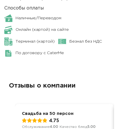
Способы оплаты
Наличные/Переводом
Онлайн (картой) на сайте
Терминал (картой)
Безнал без НДС
По договору с CaterMe
Отзывы о компании
Свадьба на 50 персон
Сва
4.75
Обслуживание
4.00
Качество блюд
5.00
Обс