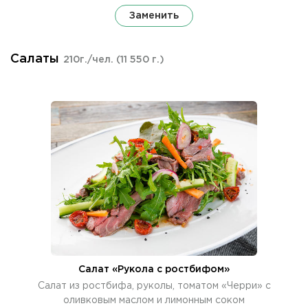
Заменить
Салаты
210г./чел.
(11 550 г.)
Салат «Рукола с ростбифом»
Салат из ростбифа, руколы, томатом «Черри» с
оливковым маслом и лимонным соком