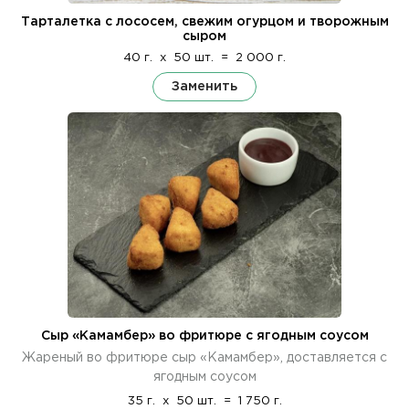
Тарталетка с лососем, свежим огурцом и творожным
сыром
40 г.
x
50 шт.
=
2 000 г.
Заменить
Сыр «Камамбер» во фритюре с ягодным соусом
Жареный во фритюре сыр «Камамбер», доставляется с
ягодным соусом
35 г.
x
50 шт.
=
1 750 г.