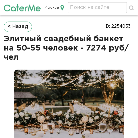
Москва
Кейтеринг в Москве
Строка
< Назад
ID: 2254053
навигации
Элитный свадебный банкет
на 50-55 человек - 7274 руб/
чел