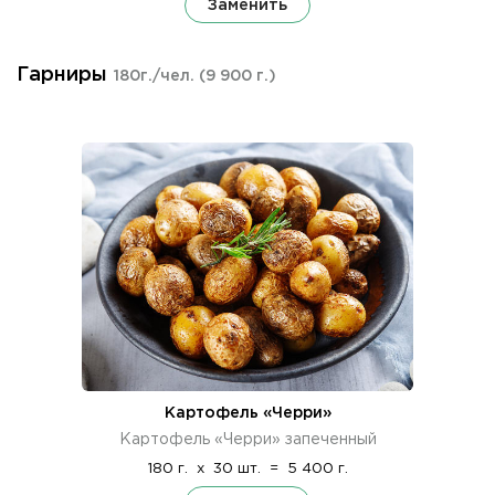
Заменить
Гарниры
180г./чел.
(9 900 г.)
Картофель «Черри»
Картофель «Черри» запеченный
180 г.
x
30 шт.
=
5 400 г.