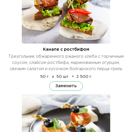
Канапе с ростбифом
Треугольник обжаренного ржаного хлеба с горчичным
соусом, слайсом ростбифа, маринованным огурцом,
свежим салатом и кусочком болгарского перца-гриль
50 г.
x
50 шт.
=
2 500 г.
Заменить