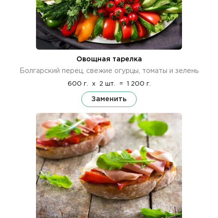
Овощная тарелка
Болгарский перец, свежие огурцы, томаты и зелень
600 г.
x
2 шт.
=
1 200 г.
Заменить