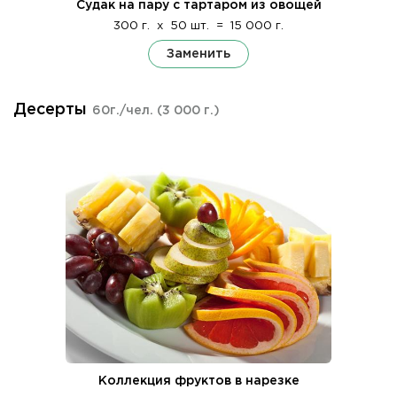
Судак на пару с тартаром из овощей
300 г.
x
50 шт.
=
15 000 г.
Заменить
Десерты
60г./чел.
(3 000 г.)
Коллекция фруктов в нарезке