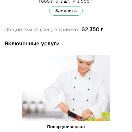
1 000 г.
x
3 шт.
=
3 000 г.
Заменить
62 350 г.
Общий выход (вес) в граммах:
Включенные услуги
Повар универсал