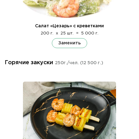
Салат «Цезарь» с креветками
200 г.
x
25 шт.
=
5 000 г.
Заменить
Горячие закуски
250г./чел.
(12 500 г.)