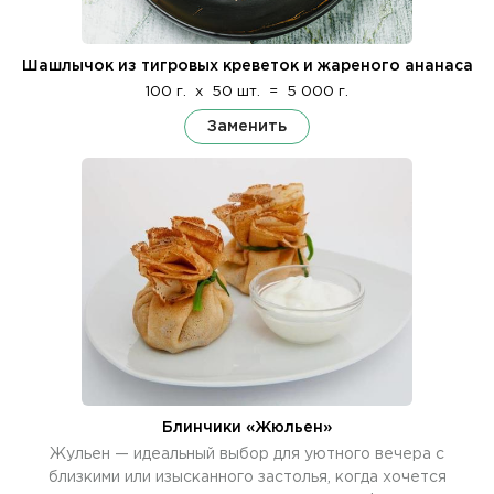
Шашлычок из тигровых креветок и жареного ананаса
100 г.
x
50 шт.
=
5 000 г.
Заменить
Блинчики «Жюльен»
Жульен — идеальный выбор для уютного вечера с
близкими или изысканного застолья, когда хочется