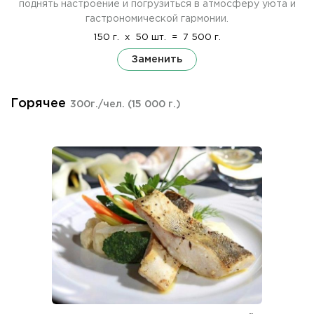
поднять настроение и погрузиться в атмосферу уюта и
гастрономической гармонии.
150 г.
x
50 шт.
=
7 500 г.
Заменить
Горячее
300г./чел.
(15 000 г.)