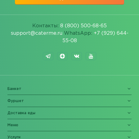
Контакты:
8 (800) 500-68-65
support@caterme.ru
WhatsApp:
+7 (929) 644-
55-08
Банкет
Фуршет
Доставка еды
Меню
Услуги