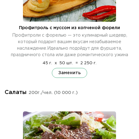
Профитроль c муссом из копченой форели
Профитроли с форелью — это кулинарный шедевр,
который подарит вашим вкусам незабываемое
наслаждение.Идеально подойдут для фуршета,
праздничного стола или даже романтического ужина
45 г.
x
50 шт.
=
2 250 г.
Заменить
Салаты
200г./чел.
(10 000 г.)