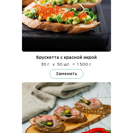
Брускетта с красной икрой
30 г.
x
50 шт.
=
1 500 г.
Заменить