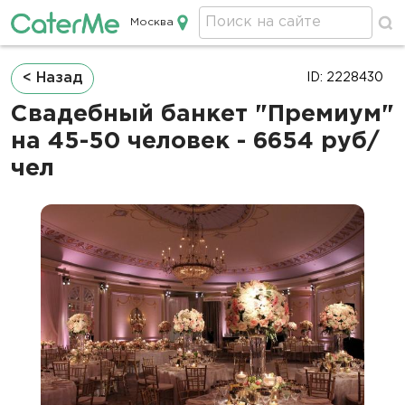
Москва
Кейтеринг в Москве
Строка
< Назад
ID: 2228430
навигации
Свадебный банкет "Премиум"
на 45-50 человек - 6654 руб/
чел