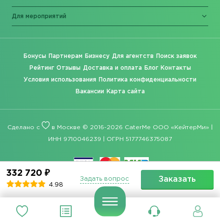
Для мероприятий
Бонусы
Партнерам
Бизнесу
Для агентств
Поиск заявок
Рейтинг
Отзывы
Доставка и оплата
Блог
Контакты
Условия использования
Политика конфиденциальности
Вакансии
Карта сайта
Сделано с
в Москве © 2016-2026 CaterMe ООО «КейтерМи» |
ИНН 9710046239 | ОГРН 5177746375087
332 720 ₽
Заказать
Задать вопрос
4.98