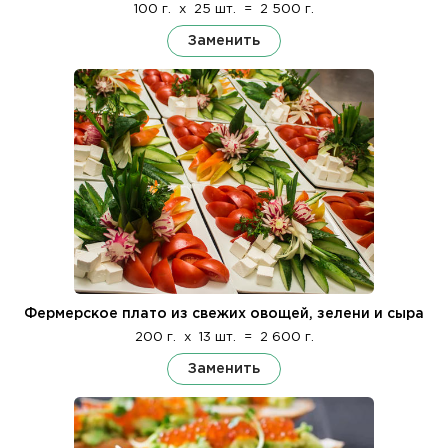
100 г.
x
25 шт.
=
2 500 г.
Заменить
Фермерское плато из свежих овощей, зелени и сыра
200 г.
x
13 шт.
=
2 600 г.
Заменить