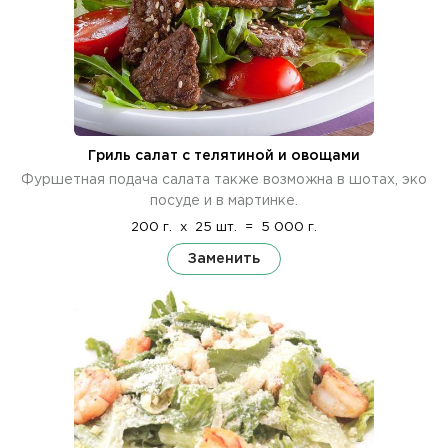
Гриль салат с телятиной и овощами
Фуршетная подача салата также возможна в шотах, эко
посуде и в мартинке.
200 г.
x
25 шт.
=
5 000 г.
Заменить