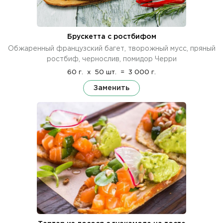
Брускетта с ростбифом
Обжаренный французский багет, творожный мусс, пряный
ростбиф, чернослив, помидор Черри
60 г.
x
50 шт.
=
3 000 г.
Заменить