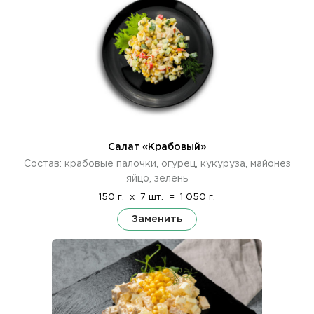
Салат «Крабовый»
Состав: крабовые палочки, огурец, кукуруза, майонез
яйцо, зелень
150 г.
x
7 шт.
=
1 050 г.
Заменить