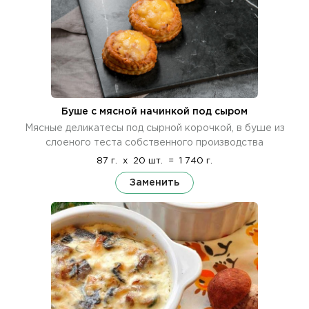
Буше с мясной начинкой под сыром
Мясные деликатесы под сырной корочкой, в буше из
слоеного теста собственного производства
87 г.
x
20 шт.
=
1 740 г.
Заменить