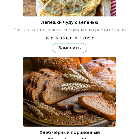
Лепешки чуду с зеленью
Состав: тесто, зелень, специи, масло растительное
119 г.
x
15 шт.
=
1 785 г.
Заменить
Хлеб чёрный порционный