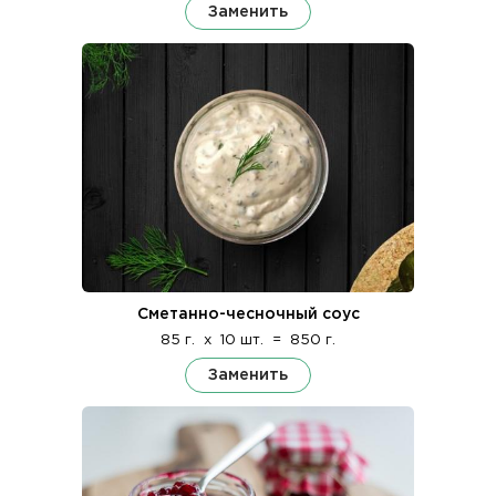
Заменить
Сметанно-чесночный соус
85 г.
x
10 шт.
=
850 г.
Заменить