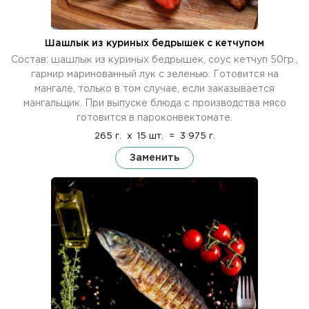
Шашлык из куриных бедрышек с кетчупом
Состав: шашлык из куриных бедрышек, соус кетчуп 50гр.,
гарнир маринованный лук с зеленью. Готовится на
мангале, только в том случае, если заказывается
мангальщик. При выпуске блюда с производства мясо
готовится в пароконвектомате.
265 г.
x
15 шт.
=
3 975 г.
Заменить