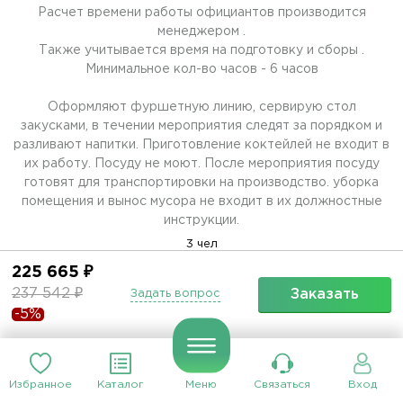
Расчет времени работы официантов производится
менеджером .
Также учитывается время на подготовку и сборы .
Минимальное кол-во часов - 6 часов
Оформляют фуршетную линию, сервирую стол
закусками, в течении мероприятия следят за порядком и
разливают напитки. Приготовление коктейлей не входит в
их работу. Посуду не моют. После мероприятия посуду
готовят для транспортировки на производство. уборка
помещения и вынос мусора не входит в их должностные
инструкции.
3 чел
225 665 ₽
Заменить
237 542 ₽
Заказать
Задать вопрос
-5%
Избранное
Каталог
Меню
Связаться
Вход