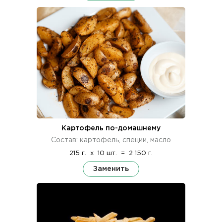
Картофель по-домашнему
Состав: картофель, специи, масло
215 г.
x
10 шт.
=
2 150 г.
Заменить