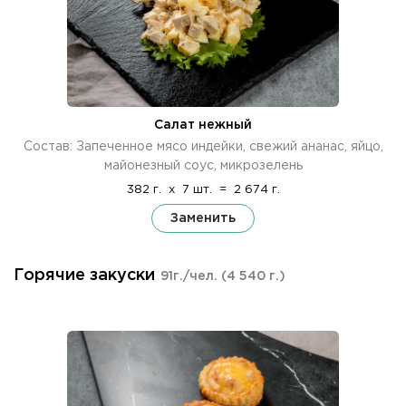
Салат нежный
Состав: Запеченное мясо индейки, свежий ананас, яйцо,
майонезный соус, микрозелень
382 г.
x
7 шт.
=
2 674 г.
Заменить
Горячие закуски
91г./чел.
(4 540 г.)