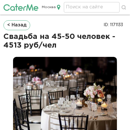
Москва
Кейтеринг в Москве
Строка
< Назад
ID: 1171133
навигации
Свадьба на 45-50 человек -
4513 руб/чел