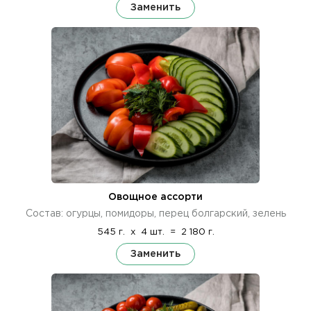
Заменить
Овощное ассорти
Состав: огурцы, помидоры, перец болгарский, зелень
545 г.
x
4 шт.
=
2 180 г.
Заменить