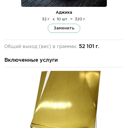
Аджика
32 г.
x
10 шт.
=
320 г.
Заменить
52 101 г.
Общий выход (вес) в граммах:
Включенные услуги