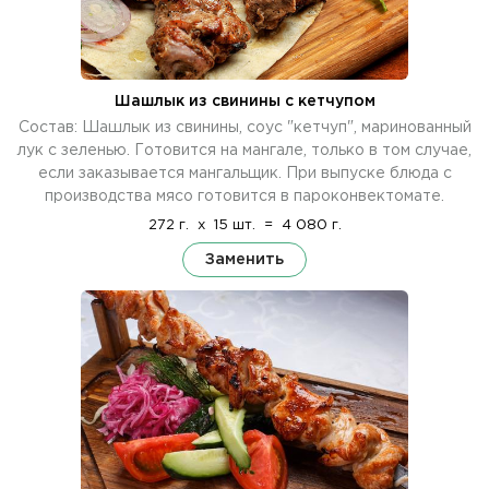
Шашлык из свинины с кетчупом
Состав: Шашлык из свинины, соус "кетчуп", маринованный
лук с зеленью. Готовится на мангале, только в том случае,
если заказывается мангальщик. При выпуске блюда с
производства мясо готовится в пароконвектомате.
272 г.
x
15 шт.
=
4 080 г.
Заменить