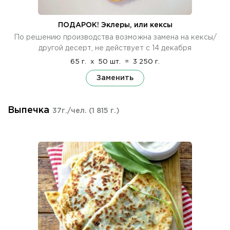
ПОДАРОК! Эклеры, или кексы
По решению производства возможна замена на кексы/
другой десерт, не действует с 14 декабря
65 г.
x
50 шт.
=
3 250 г.
Заменить
Выпечка
37г./чел.
(1 815 г.)