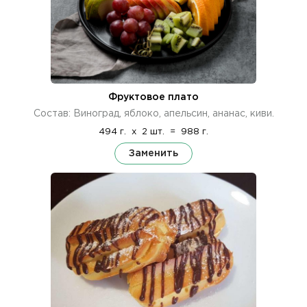
Фруктовое плато
Состав: Виноград, яблоко, апельсин, ананас, киви.
494 г.
x
2 шт.
=
988 г.
Заменить