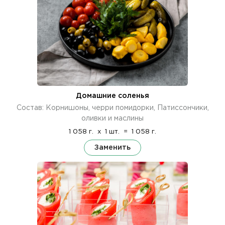
Домашние соленья
Состав: Корнишоны, черри помидорки, Патиссончики,
оливки и маслины
1 058 г.
x
1 шт.
=
1 058 г.
Заменить