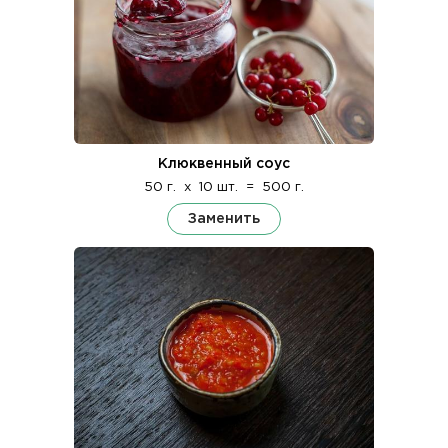
Клюквенный соус
50 г.
x
10 шт.
=
500 г.
Заменить