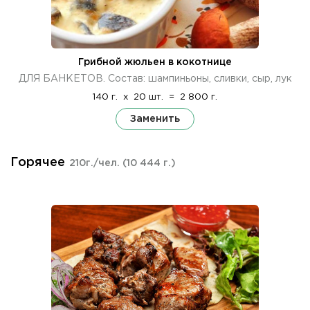
Грибной жюльен в кокотнице
ДЛЯ БАНКЕТОВ. Состав: шампиньоны, сливки, сыр, лук
140 г.
x
20 шт.
=
2 800 г.
Заменить
Горячее
210г./чел.
(10 444 г.)