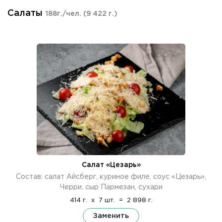
Салаты
188г./чел.
(9 422 г.)
Салат «Цезарь»
Состав: салат Айсберг, куриное филе, соус «Цезарь»,
Черри, сыр Пармезан, сухари
414 г.
x
7 шт.
=
2 898 г.
Заменить