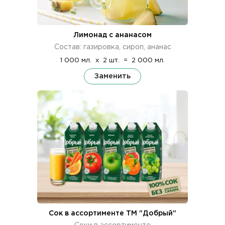
Лимонад с ананасом
Состав: газировка, сироп, ананас
1 000 мл.
x
2 шт.
=
2 000 мл.
Заменить
Сок в ассортименте ТМ "Добрый"