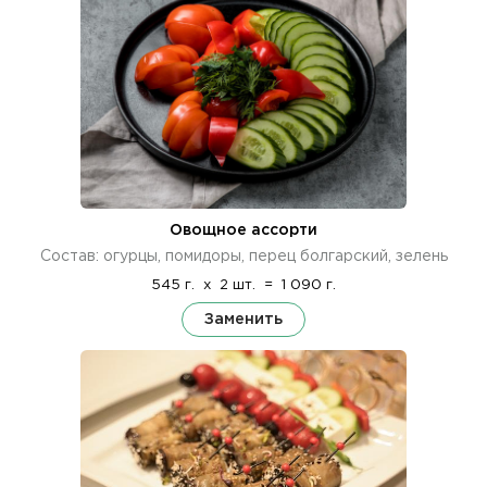
Овощное ассорти
Состав: огурцы, помидоры, перец болгарский, зелень
545 г.
x
2 шт.
=
1 090 г.
Заменить