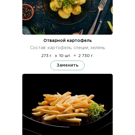
Отварной картофель
Состав: картофель, специи, зелень
273 г.
x
10 шт.
=
2 730 г.
Заменить