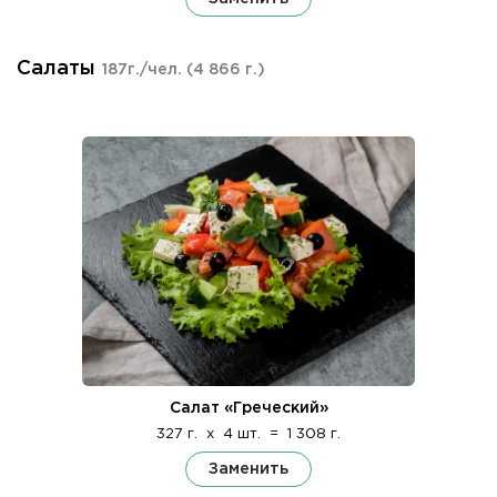
Салаты
187г./чел.
(4 866 г.)
Салат «Греческий»
327 г.
x
4 шт.
=
1 308 г.
Заменить