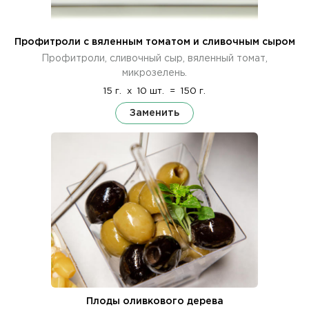
Профитроли с вяленным томатом и сливочным сыром
Профитроли, сливочный сыр, вяленный томат,
микрозелень.
15 г.
x
10 шт.
=
150 г.
Заменить
Плоды оливкового дерева