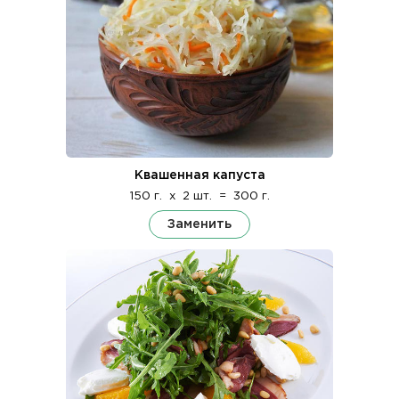
Квашенная капуста
150 г.
x
2 шт.
=
300 г.
Заменить