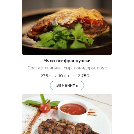
Мясо по-французски
Состав: свинина, сыр, помидоры, соус
275 г.
x
10 шт.
=
2 750 г.
Заменить