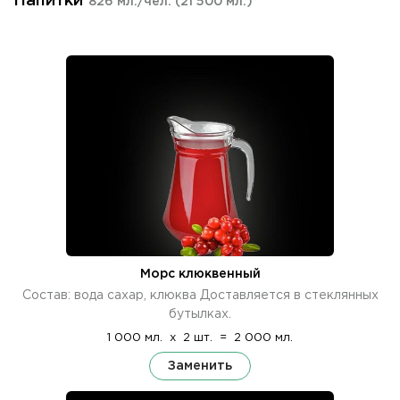
Напитки
826 мл./чел.
(21 500 мл.)
Морс клюквенный
Состав: вода сахар, клюква Доставляется в стеклянных
бутылках.
1 000 мл.
x
2 шт.
=
2 000 мл.
Заменить