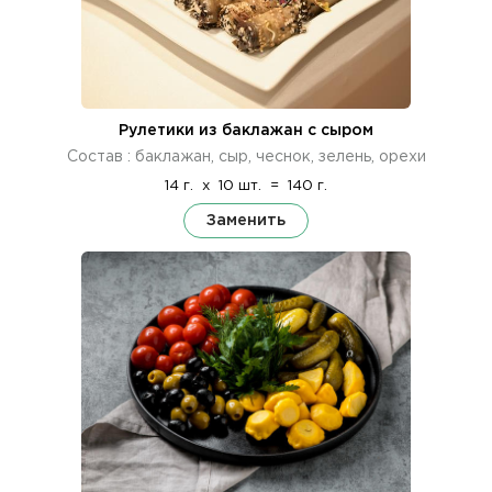
Рулетики из баклажан с сыром
Состав : баклажан, сыр, чеснок, зелень, орехи
14 г.
x
10 шт.
=
140 г.
Заменить