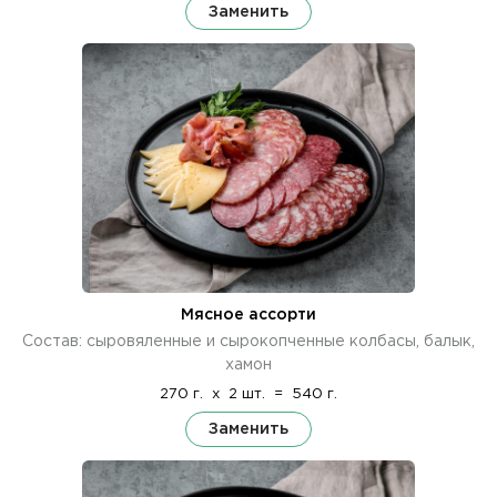
Заменить
Мясное ассорти
Состав: сыровяленные и сырокопченные колбасы, балык,
хамон
270 г.
x
2 шт.
=
540 г.
Заменить