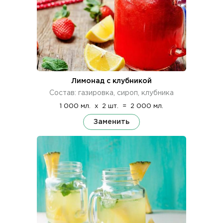
Лимонад с клубникой
Состав: газировка, сироп, клубника
1 000 мл.
x
2 шт.
=
2 000 мл.
Заменить