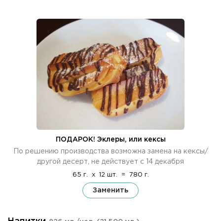
ПОДАРОК! Эклеры, или кексы
По решению производства возможна замена на кексы/
другой десерт, не действует с 14 декабря
65 г.
x
12 шт.
=
780 г.
Заменить