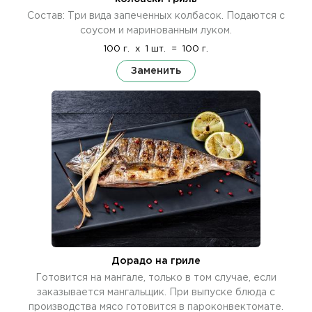
Состав: Три вида запеченных колбасок. Подаются с
соусом и маринованным луком.
100 г.
x
1 шт.
=
100 г.
Заменить
Дорадо на гриле
Готовится на мангале, только в том случае, если
заказывается мангальщик. При выпуске блюда с
производства мясо готовится в пароконвектомате.