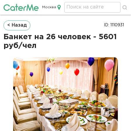
Москва
Кейтеринг в Москве
Строка
< Назад
ID: 1110931
навигации
Банкет на 26 человек - 5601
руб/чел