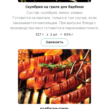
Скумбрия на гриле для барбекю
Состав: скумбрия, лимон, оливки
Готовится на мангале, только в том случае, если
заказывается мангальщик. При выпуске блюда с
производства мясо готовится в пароконвектомате.
327 г.
x
2 шт.
=
654 г.
Заменить
колбаски-гриль