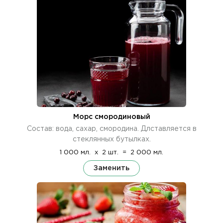
Морс смородиновый
Состав: вода, сахар, смородина. Длставляется в
стеклянных бутылках.
1 000 мл.
x
2 шт.
=
2 000 мл.
Заменить