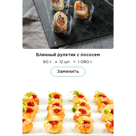
Блинный рулетик с лососем
90 г.
x
12 шт.
=
1 080 г.
Заменить