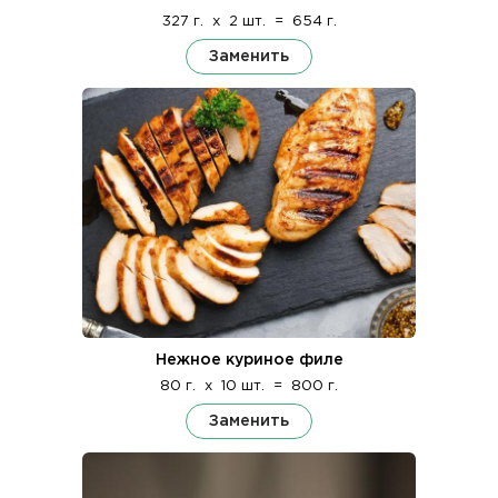
327 г.
x
2 шт.
=
654 г.
Заменить
Нежное куриное филе
80 г.
x
10 шт.
=
800 г.
Заменить