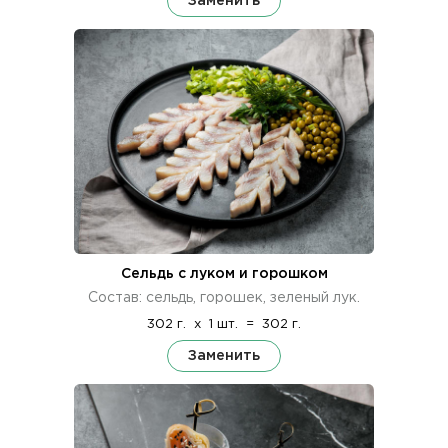
Заменить
Сельдь с луком и горошком
Состав: сельдь, горошек, зеленый лук.
302 г.
x
1 шт.
=
302 г.
Заменить