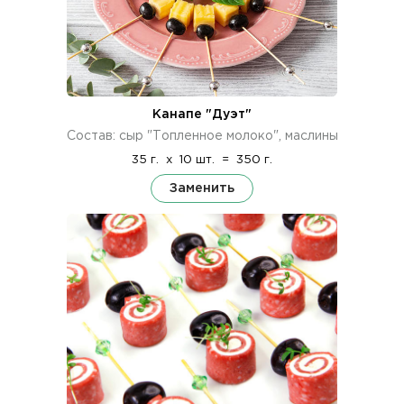
Канапе "Дуэт"
Состав: сыр "Топленное молоко", маслины
35 г.
x
10 шт.
=
350 г.
Заменить