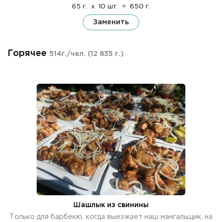
65 г.
x
10 шт.
=
650 г.
Заменить
Горячее
514г./чел.
(12 835 г.)
Шашлык из свинины
Только для барбекю, когда выезжает наш мангальщик, на