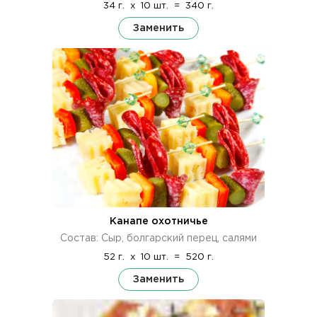
34 г.
x
10 шт.
=
340 г.
Заменить
Канапе охотничье
Состав: Сыр, болгарский перец, салями
52 г.
x
10 шт.
=
520 г.
Заменить