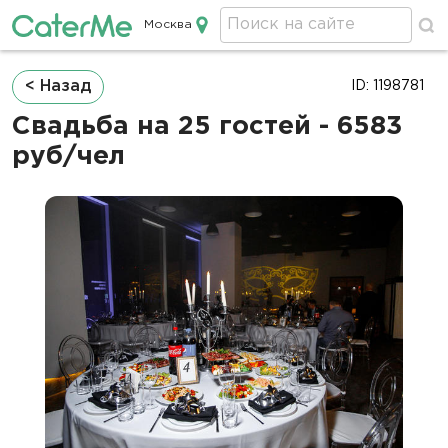
Москва
Кейтеринг в Москве
Строка
< Назад
ID: 1198781
навигации
Свадьба на 25 гостей - 6583
руб/чел