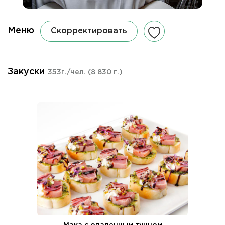
Меню
Скорректировать
Закуски
353г./чел.
(8 830 г.)