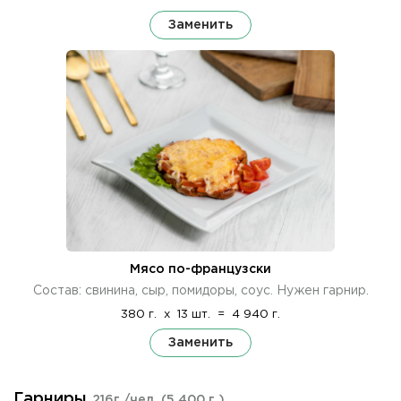
Заменить
Мясо по-французски
Состав: свинина, сыр, помидоры, соус. Нужен гарнир.
380 г.
x
13 шт.
=
4 940 г.
Заменить
Гарниры
216г./чел.
(5 400 г.)