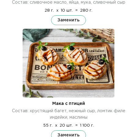
Состав: сливочное масло, яйца, мука, сливочный сыр
28 г.
x
10 шт.
=
280 г.
Заменить
Мака с птицей
Состав: хрустящий багет, нежный сыр, ломтик филе
индейки, маслины
55 г.
x
20 шт.
=
1 100 г.
Заменить