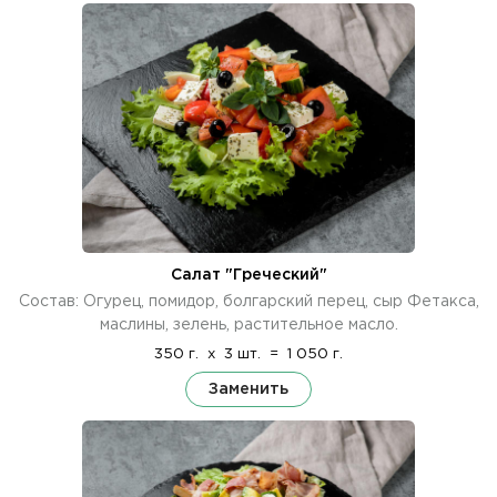
Салат "Греческий"
Состав: Огурец, помидор, болгарский перец, сыр Фетакса,
маслины, зелень, растительное масло.
350 г.
x
3 шт.
=
1 050 г.
Заменить