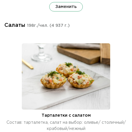
Заменить
Салаты
198г./чел.
(4 937 г.)
Тарталетки с салатом
Состав: тарталетка, салат на выбор: оливье/ столичный/
крабовый/нежный