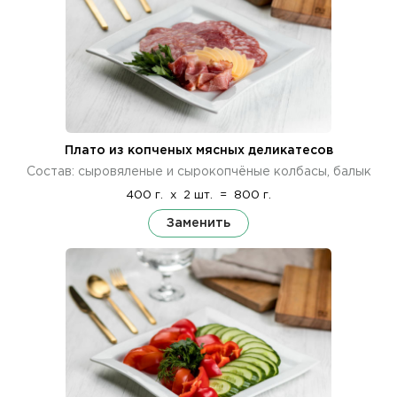
Плато из копченых мясных деликатесов
Состав: сыровяленые и сырокопчёные колбасы, балык
400 г.
x
2 шт.
=
800 г.
Заменить