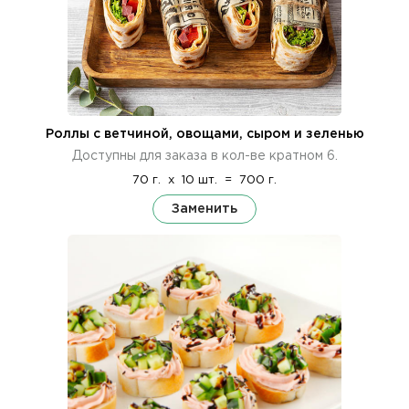
Роллы с ветчиной, овощами, сыром и зеленью
Доступны для заказа в кол-ве кратном 6.
70 г.
x
10 шт.
=
700 г.
Заменить