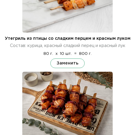
Утегриль из птицы со сладким перцем и красным луком
Состав: курица, красный сладкий перец и красный лук
80 г.
x
10 шт.
=
800 г.
Заменить