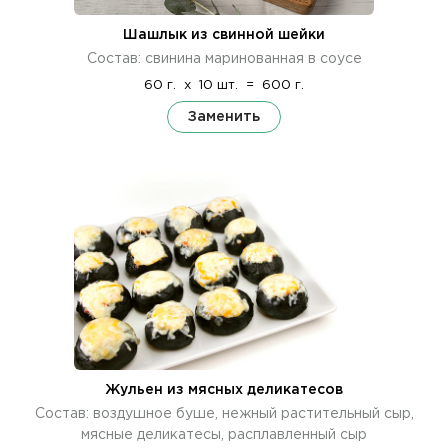
Шашлык из свинной шейки
Состав: свинина маринованная в соусе
60 г.
x
10 шт.
=
600 г.
Заменить
Жульен из мясных деликатесов
Состав: воздушное буше, нежный растительный сыр,
мясные деликатесы, расплавленный сыр