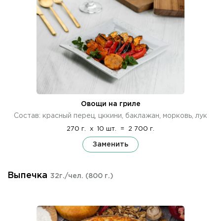
Овощи на гриле
Состав: красный перец, цккини, баклажан, морковь, лук
270 г.
x
10 шт.
=
2 700 г.
Заменить
Выпечка
32г./чел.
(800 г.)