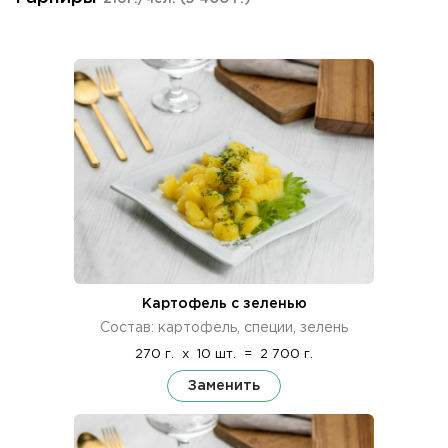
Картофель с зеленью
Состав: картофель, специи, зелень
270 г.
x
10 шт.
=
2 700 г.
Заменить