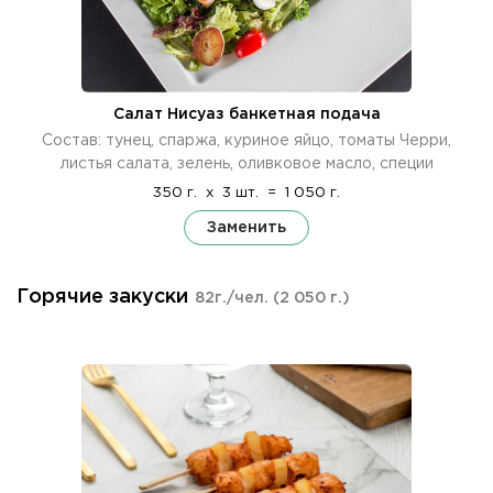
Салат Нисуаз банкетная подача
Состав: тунец, спаржа, куриное яйцо, томаты Черри,
листья салата, зелень, оливковое масло, специи
350 г.
x
3 шт.
=
1 050 г.
Заменить
Горячие закуски
82г./чел.
(2 050 г.)