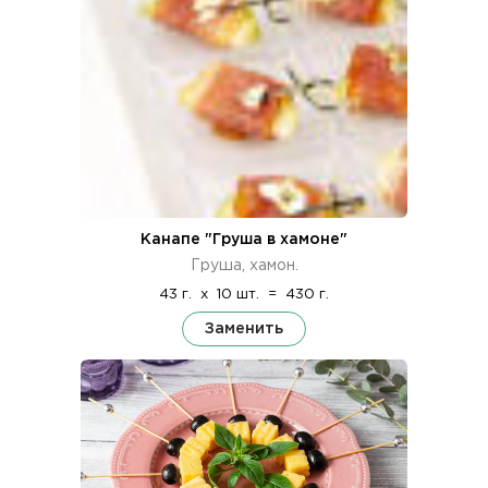
Канапе "Груша в хамоне"
Груша, хамон.
43 г.
x
10 шт.
=
430 г.
Заменить