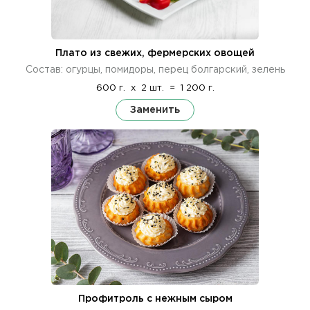
Плато из свежих, фермерских овощей
Состав: огурцы, помидоры, перец болгарский, зелень
600 г.
x
2 шт.
=
1 200 г.
Заменить
Профитроль с нежным сыром