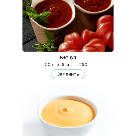
Кетчуп
50 г.
x
5 шт.
=
250 г.
Заменить