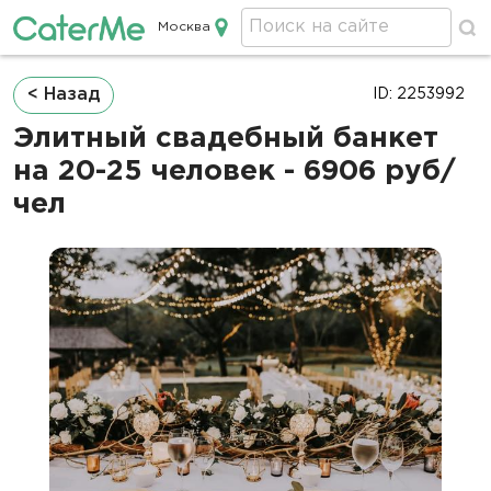
Москва
Кейтеринг в Москве
Строка
< Назад
ID: 2253992
навигации
Элитный свадебный банкет
на 20-25 человек - 6906 руб/
чел