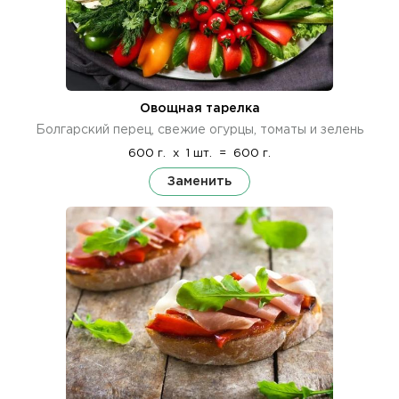
Овощная тарелка
Болгарский перец, свежие огурцы, томаты и зелень
600 г.
x
1 шт.
=
600 г.
Заменить