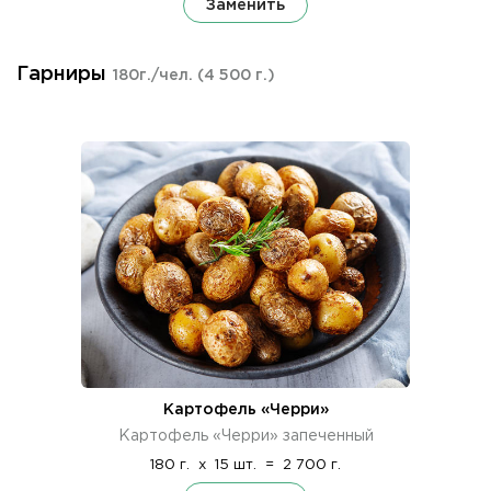
Заменить
Гарниры
180г./чел.
(4 500 г.)
Картофель «Черри»
Картофель «Черри» запеченный
180 г.
x
15 шт.
=
2 700 г.