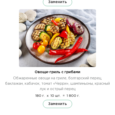
Заменить
Овощи-гриль с грибами
Обжаренные овощи на гриле, болгарский перец,
баклажан, кабачок, томат «Черри», шампиньоны, красный
лук и острый перец
180 г.
x
10 шт.
=
1 800 г.
Заменить