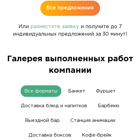
Все предложения
Или
разместите заявку
и получите до 7
индивидуальных предложений за 30 минут!
Галерея выполненных работ
компании
Все форматы
Банкет
Фуршет
Доставка блюд и напитков
Барбекю
Выездной бар
Станция анимации
Доставка боксов
Кофе-брейк