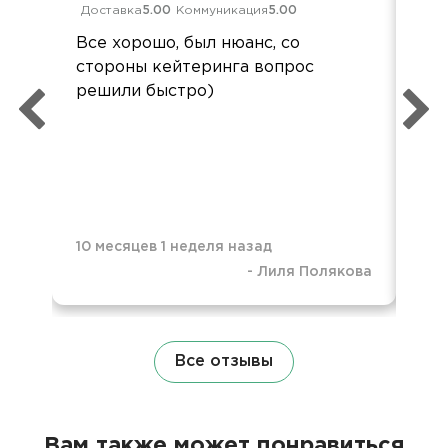
Доставка
5.00
Коммуникация
5.00
Дос
Все хорошо, был нюанс, со
Спа
стороны кейтеринга вопрос
пон
решили быстро)
оф
нау
пол
10 месяцев 1 неделя назад
-
Лиля Полякова
11 
Все отзывы
Вам также может понравиться