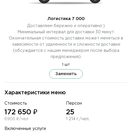
Логистика 7 000
Доставляем бережно и оперативно:)
Минимальный интервал для доставки 30 минут.
Окончательная стоимость доставки может меняться в
зависимости от удаленности и сложности доставки
(обсуждается с нашим менеджером после выбора
предложения).
1 шт
Заменить
Характеристики меню
Стоимость
Персон
172 650 ₽
25
6906 ₽/чел
1 214 г./чел.
Включенные услуги