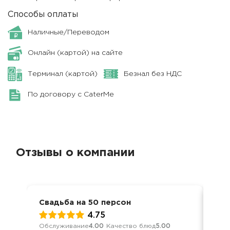
Способы оплаты
Наличные/Переводом
Онлайн (картой) на сайте
Терминал (картой)
Безнал без НДС
По договору с CaterMe
Отзывы о компании
Свадьба на 50 персон
Сва
4.75
Обслуживание
4.00
Качество блюд
5.00
Обс