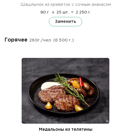
Шашлычок из креветок с сочным ананасом
90 г.
x
25 шт.
=
2 250 г.
Заменить
Горячее
260г./чел.
(6 500 г.)
Медальоны из телятины