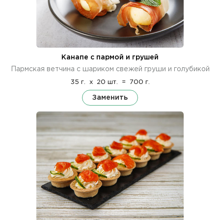
Канапе с пармой и грушей
Пармская ветчина с шариком свежей груши и голубикой
35 г.
x
20 шт.
=
700 г.
Заменить