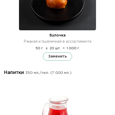
Булочка
Ржаная и пшеничная в ассортименте
50 г.
x
20 шт.
=
1 000 г.
Заменить
Напитки
350 мл./чел.
(7 000 мл.)