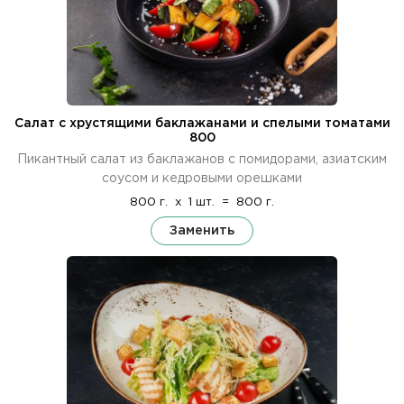
Салат с хрустящими баклажанами и спелыми томатами
800
Пикантный салат из баклажанов с помидорами, азиатским
соусом и кедровыми орешками
800 г.
x
1 шт.
=
800 г.
Заменить