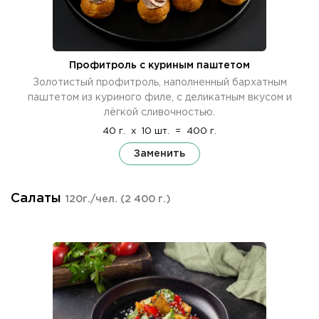
Профитроль с куриным паштетом
Золотистый профитроль, наполненный бархатным
паштетом из куриного филе, с деликатным вкусом и
лёгкой сливочностью.
40 г.
x
10 шт.
=
400 г.
Заменить
Салаты
120г./чел.
(2 400 г.)