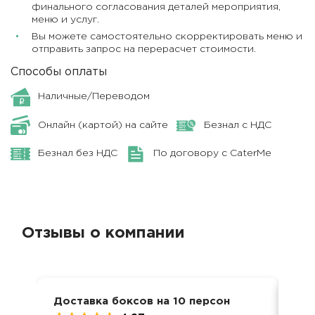
финального согласования деталей мероприятия,
меню и услуг.
Вы можете самостоятельно скорректировать меню и
отправить запрос на перерасчет стоимости.
Способы оплаты
Наличные/Переводом
Онлайн (картой) на сайте
Безнал с НДС
Безнал без НДС
По договору с CaterMe
Отзывы о компании
Доставка боксов на 10 персон
Дос