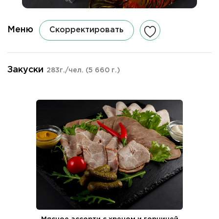
Меню
Скорректировать
Закуски
283г./чел.
(5 660 г.)