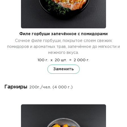
Филе горбуши запечённое с помидорами
Сочное филе горбуши, покрытое слоем свежих
помидоров и ароматных трав, запечённое до мягкости и
нежного вкуса.
100 г.
x
20 шт.
=
2 000 г.
Заменить
Гарниры
200г./чел.
(4 000 г.)