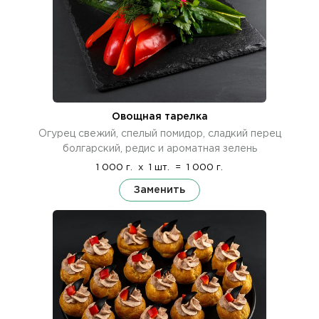
Овощная тарелка
Огурец свежий, спелый помидор, сладкий перец
болгарский, редис и ароматная зелень
1 000 г.
x
1 шт.
=
1 000 г.
Заменить