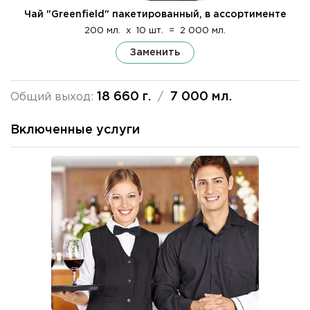
Чай "Greenfield" пакетированный, в ассортименте
200 мл.
x
10 шт.
=
2 000 мл.
Заменить
18 660 г.
7 000 мл.
Общий выход:
/
Включенные услуги