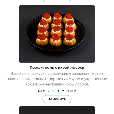
Профитроль с икрой лосося
Изысканная закуска с воздушным заварным тестом,
наполненным нежным творожным сыром и украшенным
яркими жемчужинами икры лосося.
40 г.
x
5 шт.
=
200 г.
Заменить