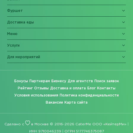
Фуршет
Доставка еды
Меню
Услуги
Для мероприятий
Бонусы
Партнерам
Бизнесу
Для агентств
Поиск заявок
Рейтинг
Отзывы
Доставка и оплата
Блог
Контакты
Условия использования
Политика конфиденциальности
Вакансии
Карта сайта
Сделано с
в Москве © 2016-2026 CaterMe ООО «КейтерМи» |
ИНН 9710046239 | ОГРН 5177746375087