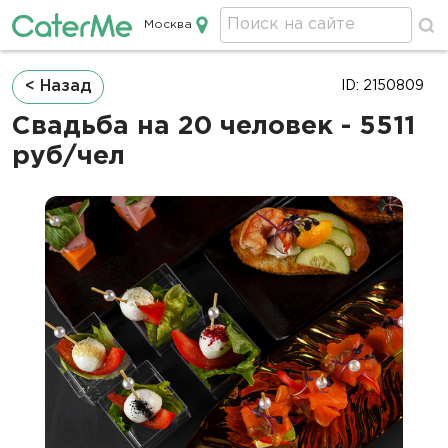
Москва
Кейтеринг в Москве
Строка
< Назад
ID: 2150809
навигации
Свадьба на 20 человек - 5511
руб/чел