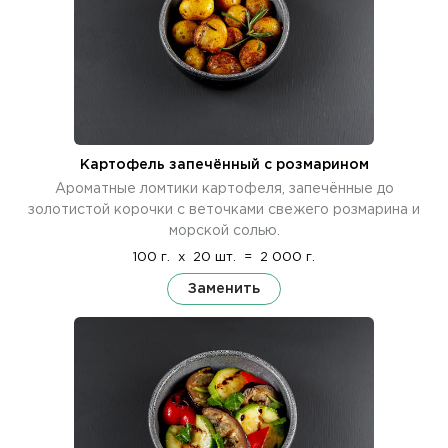
Картофель запечённый с розмарином
Ароматные ломтики картофеля, запечённые до
золотистой корочки с веточками свежего розмарина и
морской солью.
100 г.
x
20 шт.
=
2 000 г.
Заменить