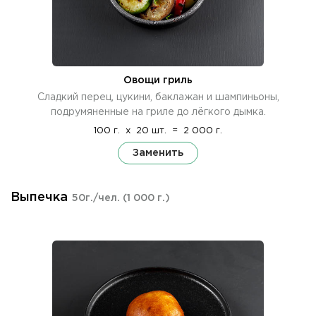
Овощи гриль
Сладкий перец, цукини, баклажан и шампиньоны,
подрумяненные на гриле до лёгкого дымка.
100 г.
x
20 шт.
=
2 000 г.
Заменить
Выпечка
50г./чел.
(1 000 г.)