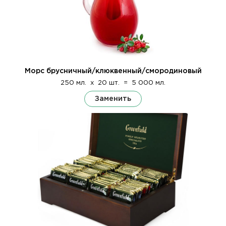
Морс брусничный/клюквенный/смородиновый
250 мл.
x
20 шт.
=
5 000 мл.
Заменить