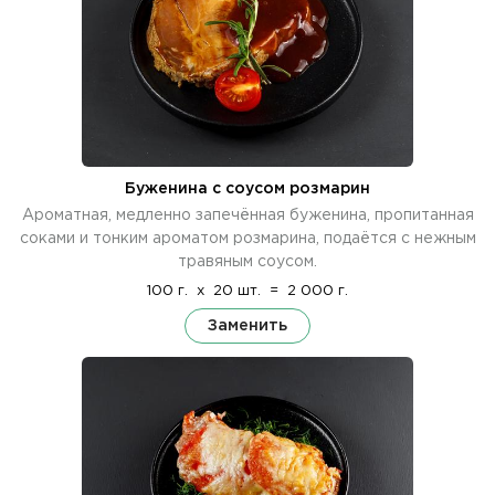
Буженина с соусом розмарин
Ароматная, медленно запечённая буженина, пропитанная
соками и тонким ароматом розмарина, подаётся с нежным
травяным соусом.
100 г.
x
20 шт.
=
2 000 г.
Заменить