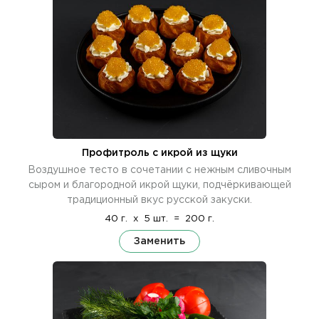
Профитроль с икрой из щуки
Воздушное тесто в сочетании с нежным сливочным
сыром и благородной икрой щуки, подчёркивающей
традиционный вкус русской закуски.
40 г.
x
5 шт.
=
200 г.
Заменить