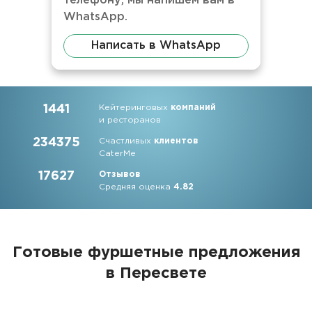
телефону, мы напишем вам в
WhatsApp.
Написать в WhatsApp
1441
Кейтеринговых
компаний
и ресторанов
234375
Счастливых
клиентов
CaterMe
17627
Отзывов
Средняя оценка
4.82
Готовые фуршетные предложения
в Пересвете