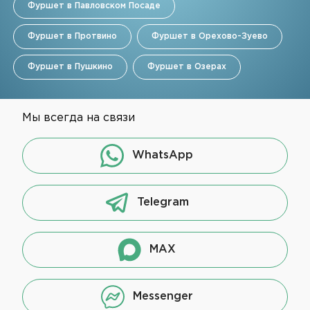
Фуршет в Павловском Посаде
Фуршет в Протвино
Фуршет в Орехово-Зуево
Фуршет в Пушкино
Фуршет в Озерах
Мы всегда на связи
WhatsApp
Telegram
MAX
Messenger