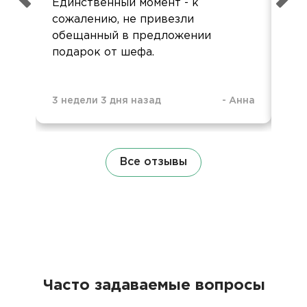
Единственный момент - к
Оче
сожалению, не привезли
ор
обещанный в предложении
подарок от шефа.
3 недели 3 дня назад
-
Анна
1 м
Все отзывы
Часто задаваемые вопросы