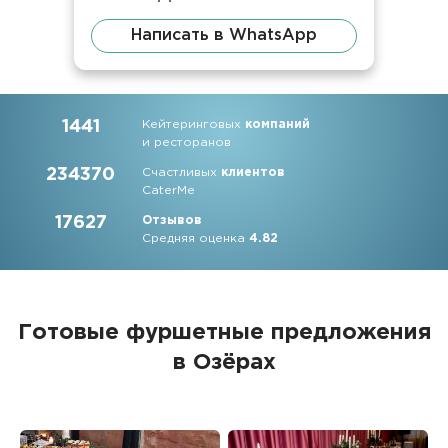
Написать в WhatsApp
1441
Кейтеринговых
компаний
и ресторанов
234370
Счастливых
клиентов
CaterMe
17627
Отзывов
Средняя оценка
4.82
Готовые фуршетные предложения
в Озёрах