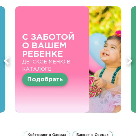
С ЗАБОТОЙ
О ВАШЕМ
РЕБЕНКЕ
ДЕТСКОЕ МЕНЮ В
КАТАЛОГЕ
Подобрать
Кейтеринг в Озерах
Банкет в Озерах