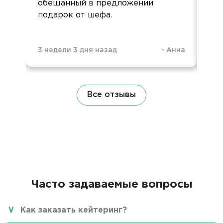
обещанный в предложении
подарок от шефа.
3 недели 3 дня назад
-
Анна
1 м
Все отзывы
Часто задаваемые вопросы
Как заказать кейтеринг?