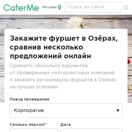
Москва
Кейтеринг в Москве
Строка
навигации
Закажите фуршет в Озёрах,
сравнив несколько
предложений онлайн
Сравнить несколько вариантов
от проверенных кейтеринговых компаний
и заказать организацию фуршета в Озерах
на лучших условиях
Повод проведения
Сколько персон?
Дата
Дата