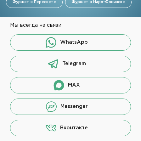
Фуршет в Пересвете
Фуршет в Наро-Фоминске
Мы всегда на связи
WhatsApp
Telegram
MAX
Messenger
Вконтакте