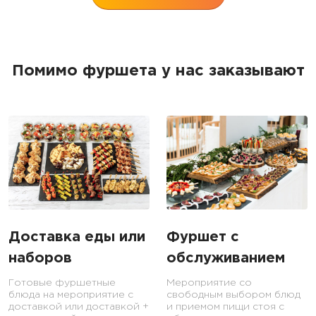
Помимо фуршета у нас заказывают
Доставка еды или
Фуршет с
наборов
обслуживанием
Готовые фуршетные
Мероприятие со
блюда на мероприятие с
свободным выбором блюд
доставкой или доставкой +
и приемом пищи стоя с