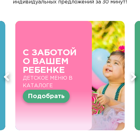
индивидуальных предложений за 30 минут!
С ЗАБОТОЙ
О ВАШЕМ
РЕБЕНКЕ
ДЕТСКОЕ МЕНЮ В
КАТАЛОГЕ
Подобрать