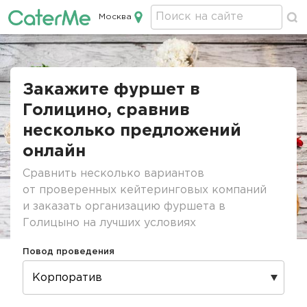
Москва
Кейтеринг в Москве
Строка
навигации
Закажите фуршет в
Голицино, сравнив
несколько предложений
онлайн
Сравнить несколько вариантов
от проверенных кейтеринговых компаний
и заказать организацию фуршета в
Голицыно на лучших условиях
Повод проведения