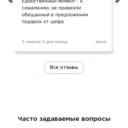
Единственный момент - к
Оче
сожалению, не привезли
ор
обещанный в предложении
подарок от шефа.
3 недели 4 дня назад
-
Анна
1 м
Все отзывы
Часто задаваемые вопросы