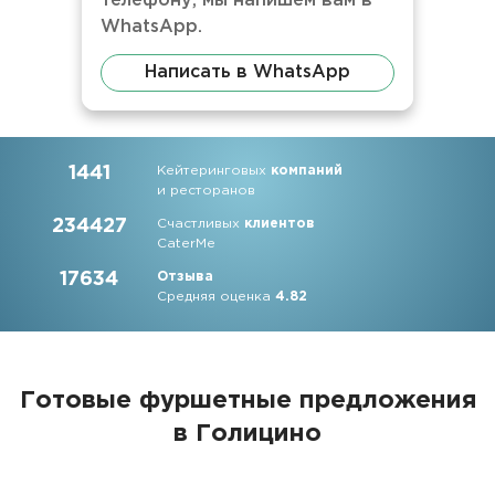
телефону, мы напишем вам в
WhatsApp.
Написать в WhatsApp
1441
Кейтеринговых
компаний
и ресторанов
234427
Счастливых
клиентов
CaterMe
17634
Отзыва
Средняя оценка
4.82
Готовые фуршетные предложения
в Голицино