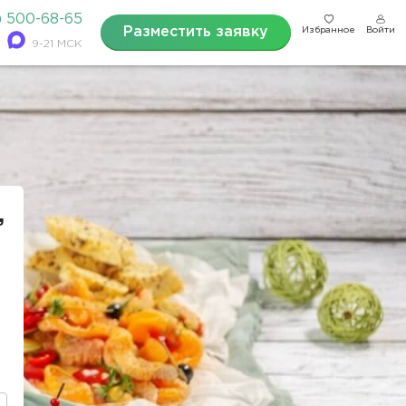
) 500-68-65
Разместить заявку
Избранное
Войти
9-21 МСК
,