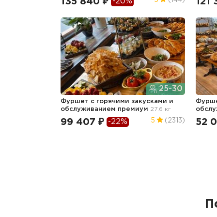
135 840 ₽
121 
5
(144)
-20%
25-30
Фуршет с горячими закусками и
Фурше
обслуживанием премиум
27.6 кг
обсл
99 407 ₽
52 
5
(2313)
-22%
П