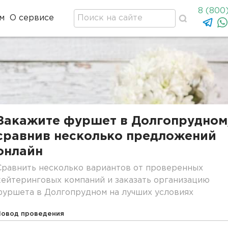
8 (800
м
О сервисе
Закажите фуршет в Долгопрудном
сравнив несколько предложений
онлайн
Сравнить несколько вариантов от проверенных
кейтеринговых компаний и заказать организацию
фуршета в Долгопрудном на лучших условиях
Повод проведения