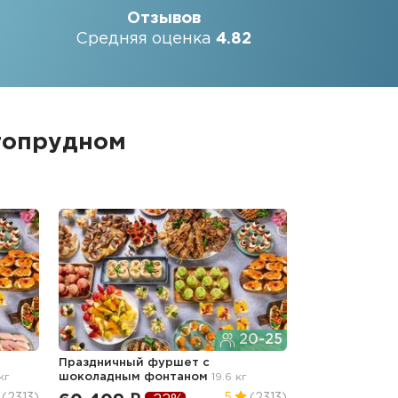
Отзывов
Средняя оценка
4.82
гопрудном
20-25
Праздничный фуршет с
кг
шоколадным фонтаном
19.6 кг