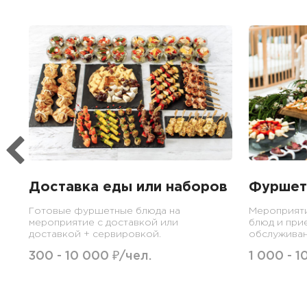
Доставка еды или наборов
Фуршет
Готовые фуршетные блюда на
Мероприят
мероприятие с доставкой или
блюд и при
доставкой + сервировкой.
обслуживан
300 - 10 000 ₽/чел.
1 000 - 1