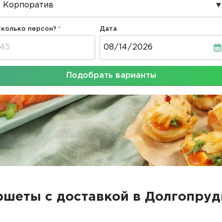
Сколько персон?
Дата
Дата
Подобрать варианты
шеты с доставкой в Долгопру