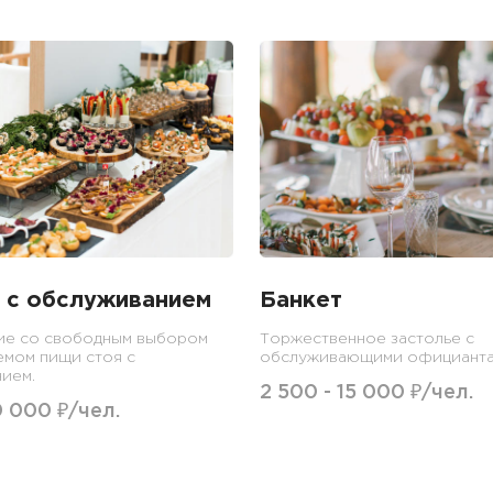
 с обслуживанием
Банкет
ие со свободным выбором
Торжественное застолье с
емом пищи стоя с
обслуживающими официанта
ием.
2 500 - 15 000 ₽/чел.
0 000 ₽/чел.