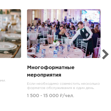
Многоформатные
мероприятия
ми.
Если необходимо совместить несколько
форматов обслуживания в один день.
1 500 - 15 000 ₽/чел.