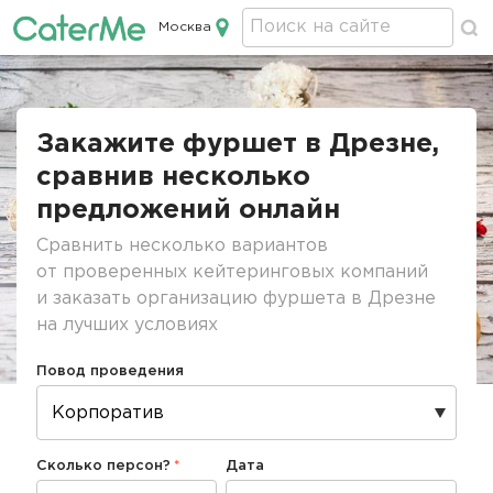
Москва
Кейтеринг в Москве
Строка
навигации
Закажите фуршет в Дрезне,
сравнив несколько
предложений онлайн
Сравнить несколько вариантов
от проверенных кейтеринговых компаний
и заказать организацию фуршета в Дрезне
на лучших условиях
Повод проведения
Сколько персон?
Дата
Дата