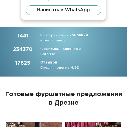
Написать в WhatsApp
1441
Кейтеринговых
компаний
и ресторанов
234370
Счастливых
клиентов
CaterMe
17625
Отзывов
Средняя оценка
4.82
Готовые фуршетные предложения
в Дрезне