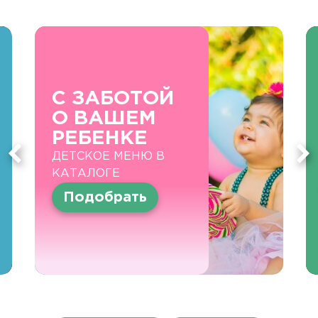
С ЗАБОТОЙ
О ВАШЕМ
РЕБЕНКЕ
ДЕТСКОЕ МЕНЮ В
КАТАЛОГЕ
Подобрать