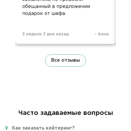
обещанный в предложении
подарок от шефа.
3 недели 3 дня назад
-
Анна
1 м
Все отзывы
Часто задаваемые вопросы
Как заказать кейтеринг?