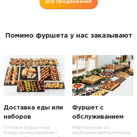
Все предложения
Помимо фуршета у нас заказывают
Доставка еды или
Фуршет с
наборов
обслуживанием
Готовые фуршетные
Мероприятие со
блюда на мероприятие с
свободным выбором блюд