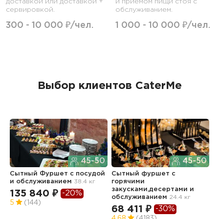
доставкой или доставкой +
и приемом пищи стоя с
сервировкой.
обслуживанием.
300 - 10 000 ₽/чел.
1 000 - 10 000 ₽/чел.
Выбор клиентов CaterMe
45-50
45-50
Сытный Фуршет с посудой
Сытный фуршет с
В
и обслуживанием
38.4 кг
горячими
6
закусками,десертами и
135 840 ₽
-20%
2
обслуживанием
24.4 кг
5
(144)
68 411 ₽
-30%
4.68
(4183)