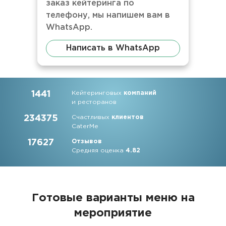
заказ кейтеринга по
телефону, мы напишем вам в
WhatsApp.
Написать в WhatsApp
1441
Кейтеринговых
компаний
и ресторанов
234375
Счастливых
клиентов
CaterMe
17627
Отзывов
Средняя оценка
4.82
Готовые варианты меню на
мероприятие