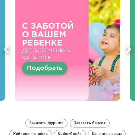
С ЗАБОТОЙ
О ВАШЕМ
РЕБЕНКЕ
ДЕТСКОЕ МЕНЮ В
КАТАЛОГЕ
Подобрать
Заказать фуршет
Заказать банкет
Кейтеринг в офис
Кофе-брейк
Канапе на заказ