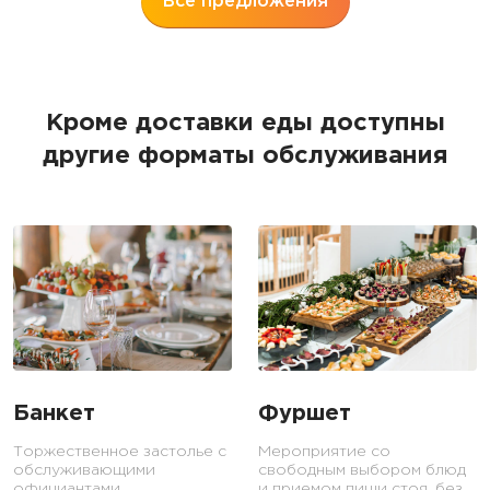
Все предложения
Кроме доставки еды доступны
другие форматы обслуживания
Банкет
Фуршет
Торжественное застолье с
Мероприятие со
обслуживающими
свободным выбором блюд
официантами.
и приемом пищи стоя, без