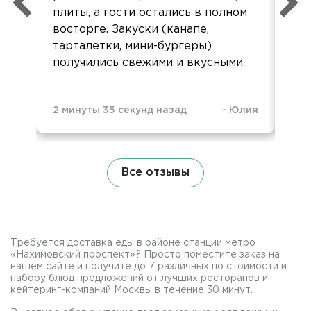
плиты, а гости остались в полном
восторге. Закуски (канапе,
тарталетки, мини-бургеры)
получились свежими и вкусными.
11 
2 минуты 35 секунд назад
-
Юлия
Все отзывы
Требуется доставка еды в районе станции метро
«Нахимовский проспект»? Просто поместите заказ на
нашем сайте и получите до 7 различных по стоимости и
набору блюд предложений от лучших ресторанов и
кейтеринг-компаний Москвы в течение 30 минут.