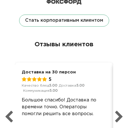
Стать корпоративным клиентом
Отзывы клиентов
Доставка на 30 персон
Вст
5
Качество блюд
5.00
Доставка
5.00
Кач
Коммуникация
5.00
Ком
Большое спасибо! Доставка по
еда
времени точно. Операторы
буд
помогли решить все вопросы.