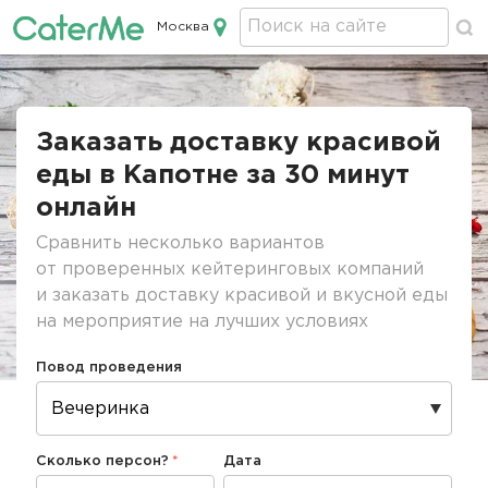
Москва
Кейтеринг в Москве
Строка
навигации
Заказать доставку красивой
еды в Капотне за 30 минут
онлайн
Сравнить несколько вариантов
от проверенных кейтеринговых компаний
и заказать доставку красивой и вкусной еды
на мероприятие на лучших условиях
Повод проведения
Сколько персон?
Дата
Дата