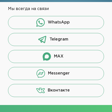
Мы всегда на связи
WhatsApp
Telegram
MAX
Messenger
Вконтакте