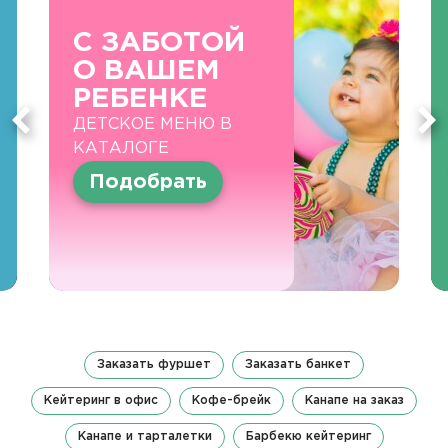
С ЗАБОТОЙ
О ВАШЕМ
РЕБЕНКЕ
ДЕТСКОЕ МЕНЮ В
КАТАЛОГЕ
Подобрать
Заказать фуршет
Заказать банкет
Кейтеринг в офис
Кофе-брейк
Канапе на заказ
Канапе и тарталетки
Барбекю кейтеринг