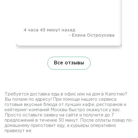
4 часа 45 минут назад
-
Елена Остроухова
1 д
Все отзывы
Требуется доставка еды в офис или на дом в Капотню?
Вы попали по адресу! При помощи нашего сервиса
готовые вкусные блюда от лучших кафе, ресторанов и
кейтеринг-компаний Москвы быстро окажутся у вас.
Просто оставьте заявку на сайте и получите до 7
предложений в течение 30 минут. После оплаты повар по-
домашнему приготовит еду, а курьеры оперативно
привезут ее.