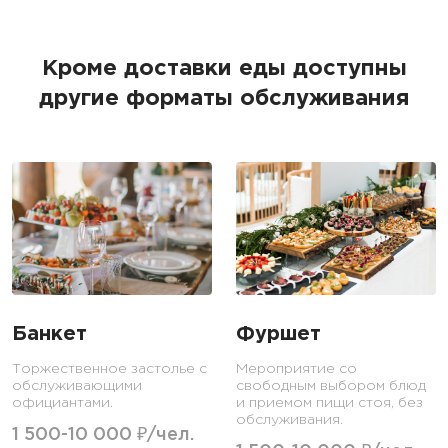
Кроме доставки еды доступны
другие форматы обслуживания
Банкет
Фуршет
Торжественное застолье с
Мероприятие со
обслуживающими
свободным выбором блюд
официантами.
и приемом пищи стоя, без
обслуживания.
1 500-10 000 ₽/чел.