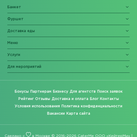
Банкет
Фуршет
Доставка еды
Меню
Услуги
Для мероприятий
Бонусы
Партнерам
Бизнесу
Для агентств
Поиск заявок
Рейтинг
Отзывы
Доставка и оплата
Блог
Контакты
Условия использования
Политика конфиденциальности
Вакансии
Карта сайта
Сделано с
в Москве © 2016-2026 CaterMe ООО «КейтерМи» |