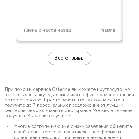
1 день 8 часов назад
-
Мария
1 д
Все отзывы
При помощи сервиса CaterMe вы можете круглосуточно
заказать доставку еды домой или в офис в районе станции
метро «Перово». Просто заполните заявку на сайте и
получите до 7 персональных предложений от лучших
кейтеринговых компаний и ресторанов Москвы в течение
получаса. Выбирайте лучшее!
Многие сотрудничающие с нами заведения общепита
и кейтеринг-компании практикуют все форматы
проведения мероприятий днем и в ночное время.