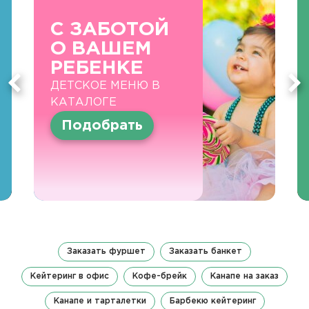
С ЗАБОТОЙ
О ВАШЕМ
РЕБЕНКЕ
ДЕТСКОЕ МЕНЮ В
КАТАЛОГЕ
Подобрать
Заказать фуршет
Заказать банкет
Кейтеринг в офис
Кофе-брейк
Канапе на заказ
Канапе и тарталетки
Барбекю кейтеринг