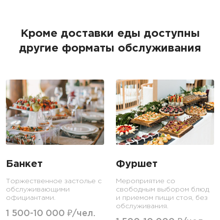
Кроме доставки еды доступны
другие форматы обслуживания
Банкет
Фуршет
Торжественное застолье с
Мероприятие со
обслуживающими
свободным выбором блюд
официантами.
и приемом пищи стоя, без
обслуживания.
1 500-10 000 ₽/чел.