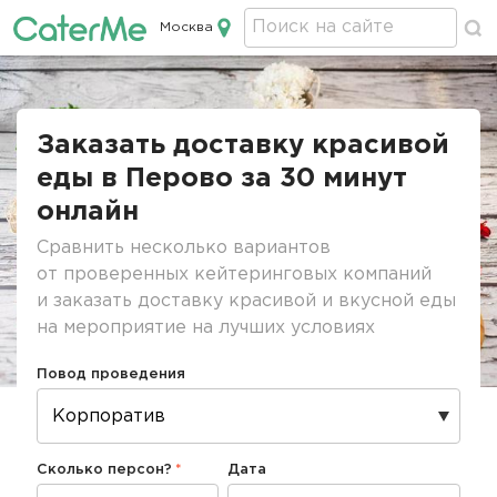
Москва
Кейтеринг в Москве
Строка
навигации
Заказать доставку красивой
еды в Перово за 30 минут
онлайн
Сравнить несколько вариантов
от проверенных кейтеринговых компаний
и заказать доставку красивой и вкусной еды
на мероприятие на лучших условиях
Повод проведения
Сколько персон?
Дата
Дата