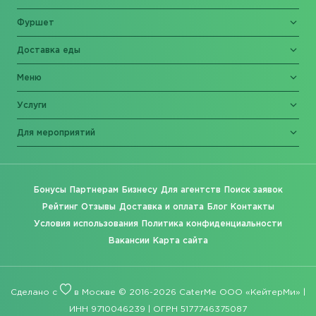
Фуршет
Доставка еды
Меню
Услуги
Для мероприятий
Бонусы
Партнерам
Бизнесу
Для агентств
Поиск заявок
Рейтинг
Отзывы
Доставка и оплата
Блог
Контакты
Условия использования
Политика конфиденциальности
Вакансии
Карта сайта
Сделано с
в Москве © 2016-2026 CaterMe ООО «КейтерМи» |
ИНН 9710046239 | ОГРН 5177746375087