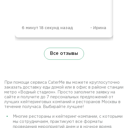
6 минут 18 секунд назад
-
Ирина
1 д
Все отзывы
При помощи сервиса CaterMe вы можете круглосуточно
заказать доставку еды домой или в офис в районе станции
метро «Водный стадион». Просто заполните заявку на
сайте и получите до 7 персональных предложений от
лучших кейтеринговых компаний и ресторанов Москвы в
течение получаса. Выбирайте лучшее!
Многие рестораны и кейтеринг-компании, с которыми
мы сотрудничаем, практикуют все форматы
проведения мероприятий днем и в ночное время.