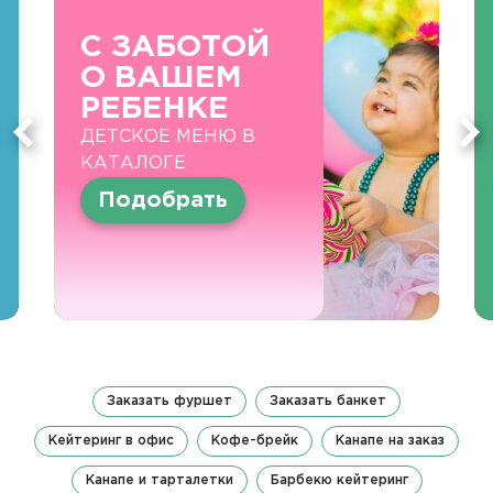
С ЗАБОТОЙ
О ВАШЕМ
РЕБЕНКЕ
ДЕТСКОЕ МЕНЮ В
КАТАЛОГЕ
Подобрать
Заказать фуршет
Заказать банкет
Кейтеринг в офис
Кофе-брейк
Канапе на заказ
Канапе и тарталетки
Барбекю кейтеринг