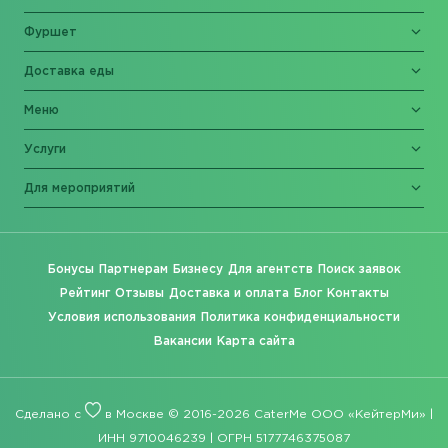
Фуршет
Доставка еды
Меню
Услуги
Для мероприятий
Бонусы
Партнерам
Бизнесу
Для агентств
Поиск заявок
Рейтинг
Отзывы
Доставка и оплата
Блог
Контакты
Условия использования
Политика конфиденциальности
Вакансии
Карта сайта
Сделано с
в Москве © 2016-2026 CaterMe ООО «КейтерМи» |
ИНН 9710046239 | ОГРН 5177746375087