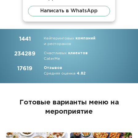
Написать в WhatsApp
1441
Кейтеринговых
компаний
и ресторанов
234289
Счастливых
клиентов
CaterMe
17619
Отзывов
Средняя оценка
4.82
Готовые варианты меню на
мероприятие