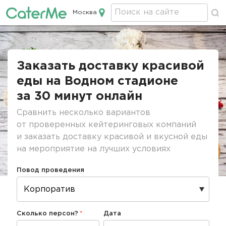
Москва
Кейтеринг в Москве
Строка
навигации
Заказать доставку красивой
еды на Водном стадионе
за 30 минут онлайн
Сравнить несколько вариантов
от проверенных кейтеринговых компаний
и заказать доставку красивой и вкусной еды
на мероприятие на лучших условиях
Повод проведения
Сколько персон?
Дата
Дата