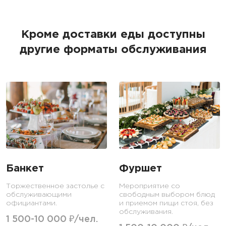
Кроме доставки еды доступны
другие форматы обслуживания
Банкет
Фуршет
Торжественное застолье с
Мероприятие со
обслуживающими
свободным выбором блюд
официантами.
и приемом пищи стоя, без
обслуживания.
1 500-10 000 ₽/чел.